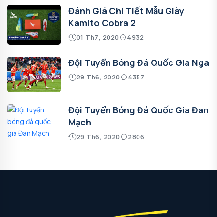
Đánh Giá Chi Tiết Mẫu Giày
Kamito Cobra 2
01 Th7, 2020
4932
Đội Tuyển Bóng Đá Quốc Gia Nga
29 Th6, 2020
4357
Đội Tuyển Bóng Đá Quốc Gia Đan
Mạch
29 Th6, 2020
2806