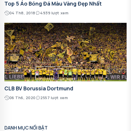
Top 5 Áo Bóng Đá Màu Vàng Đẹp Nhất
04 Th8, 2018
4939 lượt xem
CLB BV Borussia Dortmund
06 Th6, 2020
2557 lượt xem
DANH MỤC NỔI BẬT