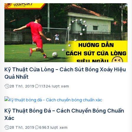
Kỹ Thuật Cứa Lòng – Cách Sút Bóng Xoáy Hiệu
Quả Nhất
28 Th1, 2019
11324 lượt xem
Kỹ Thuật Bóng Đá – Cách Chuyền Bóng Chuẩn
Xác
28 Th1, 2019
6963 lượt xem