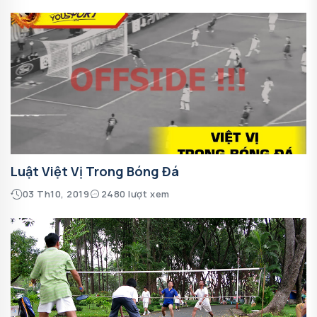
Luật Việt Vị Trong Bóng Đá
03 Th10, 2019
2480 lượt xem