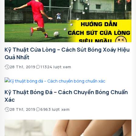
Kỹ Thuật Cứa Lòng – Cách Sút Bóng Xoáy Hiệu
Quả Nhất
28 Th1, 2019
11324 lượt xem
Kỹ Thuật Bóng Đá – Cách Chuyền Bóng Chuẩn
Xác
28 Th1, 2019
6963 lượt xem