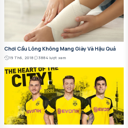
Chơi Cầu Lông Không Mang Giày Và Hậu Quả
19 Th6, 2018
3884 lượt xem