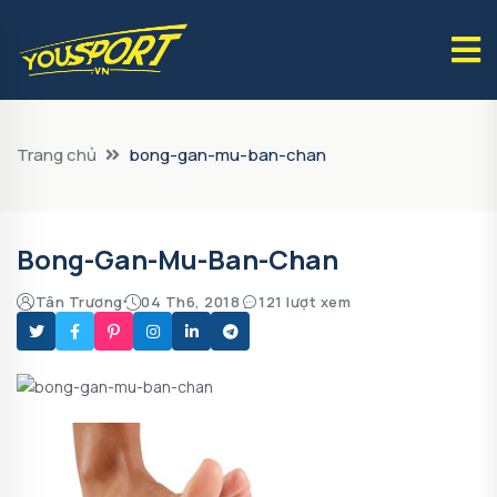
Trang chủ
bong-gan-mu-ban-chan
Bong-Gan-Mu-Ban-Chan
Tân Trương
04 Th6, 2018
121 lượt xem