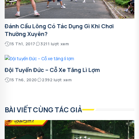
Đánh Cầu Lông Có Tác Dụng Gì Khi Chơi
Thường Xuyên?
15 Th1, 2017
3211 lượt xem
Đội Tuyển Đức – Cỗ Xe Tăng Lì Lợm
15 Th6, 2020
2392 lượt xem
BÀI VIẾT CÙNG TÁC GIẢ