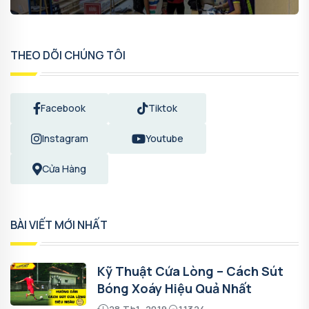
THEO DÕI CHÚNG TÔI
Facebook
Tiktok
Instagram
Youtube
Cửa Hàng
BÀI VIẾT MỚI NHẤT
Kỹ Thuật Cứa Lòng – Cách Sút
Bóng Xoáy Hiệu Quả Nhất
28 Th1, 2019
11324