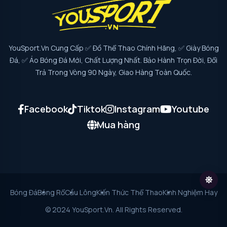
YouSport.vn Cung Cấp ✅ Đồ Thể Thao Chính Hãng, ✅ Giày Bóng
Đá, ✅ Áo Bóng Đá Mới, Chất Lượng Nhất. Bảo Hành Trọn Đời, Đổi
Trả Trong Vòng 90 Ngày, Giao Hàng Toàn Quốc.
Facebook
Tiktok
Instagram
Youtube
Mua hàng
Bóng Đá
Bóng Rổ
Cầu Lông
Kiến Thức Thể Thao
Kinh Nghiệm Hay
© 2024 YouSport.vn. All Rights Reserved.