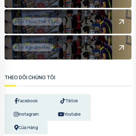
Kiến Thức Thể Thao
Kinh Nghiệm Hay
THEO DÕI CHÚNG TÔI
Facebook
Tiktok
Instagram
Youtube
Cửa Hàng