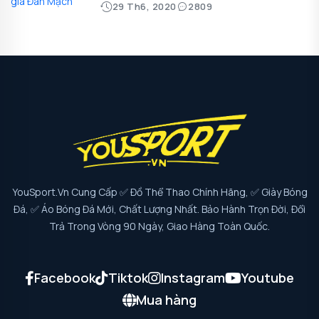
29 Th6, 2020
2809
YouSport.vn Cung Cấp ✅ Đồ Thể Thao Chính Hãng, ✅ Giày Bóng
Đá, ✅ Áo Bóng Đá Mới, Chất Lượng Nhất. Bảo Hành Trọn Đời, Đổi
Trả Trong Vòng 90 Ngày, Giao Hàng Toàn Quốc.
Facebook
Tiktok
Instagram
Youtube
Mua hàng