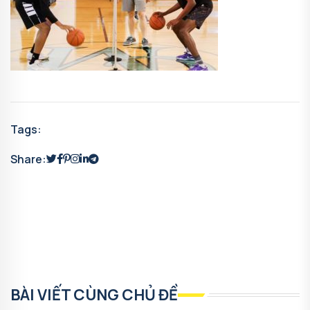
Tags:
Share:
BÀI VIẾT CÙNG CHỦ ĐỀ