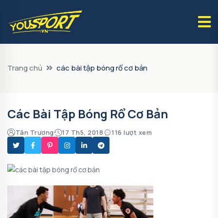
Trang chủ
các bài tập bóng rổ cơ bản
Các Bài Tập Bóng Rổ Cơ Bản
Tân Trương
17 Th5, 2018
116 lượt xem