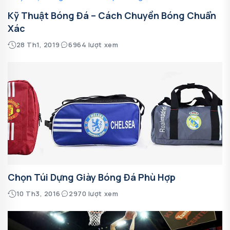
Kỹ Thuật Bóng Đá – Cách Chuyền Bóng Chuẩn
Xác
28 Th1, 2019
6964 lượt xem
Chọn Túi Dựng Giày Bóng Đá Phù Hợp
10 Th3, 2016
2970 lượt xem