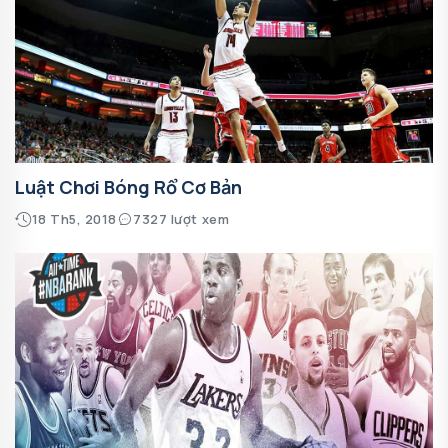
Luật Chơi Bóng Rổ Cơ Bản
18 Th5, 2018
7327 lượt xem