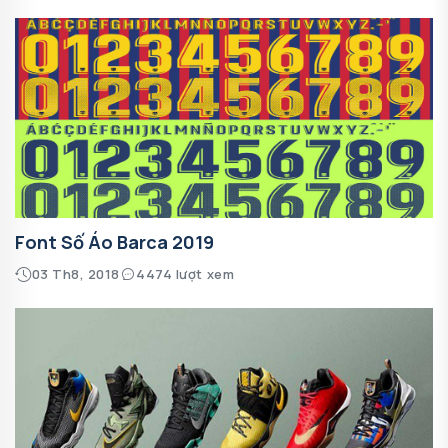
Font Số Áo Barca 2019
03 Th8, 2018
4474 lượt xem