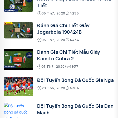
Tiết
06 Th7, 2020
4296
Đánh Giá Chi Tiết Giày
Jogarbola 190424B
03 Th7, 2020
4434
Đánh Giá Chi Tiết Mẫu Giày
Kamito Cobra 2
01 Th7, 2020
4937
Đội Tuyển Bóng Đá Quốc Gia Nga
29 Th6, 2020
4364
Đội Tuyển Bóng Đá Quốc Gia Đan
Mạch