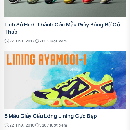
Lịch Sử Hình Thành Các Mẫu Giày Bóng Rổ Cổ
Thấp
27 Th9, 2017
2855 lượt xem
5 Mẫu Giày Cầu Lông Lining Cực Đẹp
22 Th9, 2018
5287 lượt xem