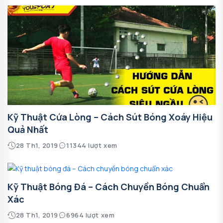
Kỹ Thuật Cứa Lòng – Cách Sút Bóng Xoáy Hiệu
Quả Nhất
28 Th1, 2019
11344 lượt xem
Kỹ Thuật Bóng Đá – Cách Chuyền Bóng Chuẩn
Xác
28 Th1, 2019
6964 lượt xem