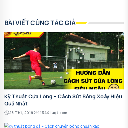
BÀI VIẾT CÙNG TÁC GIẢ
Kỹ Thuật Cứa Lòng – Cách Sút Bóng Xoáy Hiệu
Quả Nhất
28 Th1, 2019
11344 lượt xem