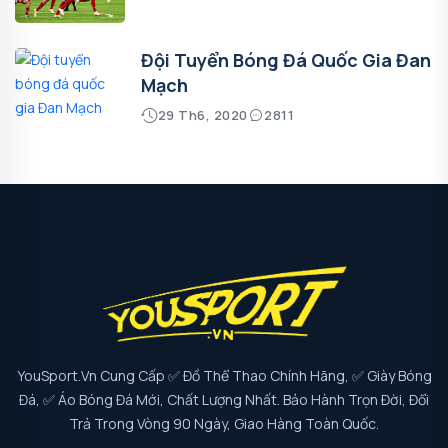
Đội Tuyển Bóng Đá Quốc Gia Đan
Mạch
29 Th6, 2020
2811
YouSport.vn Cung Cấp ✅ Đồ Thể Thao Chính Hãng, ✅ Giày Bóng
Đá, ✅ Áo Bóng Đá Mới, Chất Lượng Nhất. Bảo Hành Trọn Đời, Đổi
Trả Trong Vòng 90 Ngày, Giao Hàng Toàn Quốc.