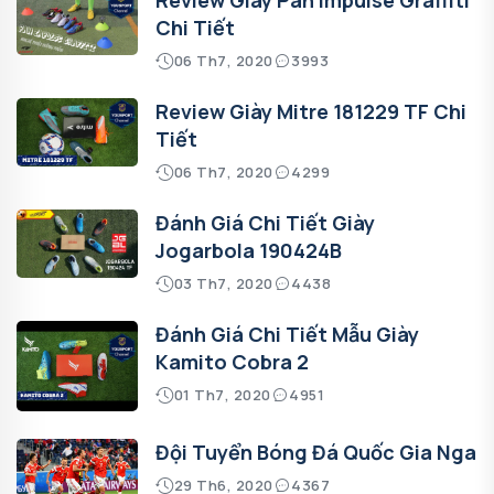
Chi Tiết
06 Th7, 2020
3993
Review Giày Mitre 181229 TF Chi
Tiết
06 Th7, 2020
4299
Đánh Giá Chi Tiết Giày
Jogarbola 190424B
03 Th7, 2020
4438
Đánh Giá Chi Tiết Mẫu Giày
Kamito Cobra 2
01 Th7, 2020
4951
Đội Tuyển Bóng Đá Quốc Gia Nga
29 Th6, 2020
4367