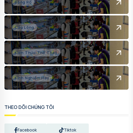
Bóng Rổ
Cầu Lông
Kiến Thức Thể Thao
Kinh Nghiệm Hay
THEO DÕI CHÚNG TÔI
Facebook
Tiktok