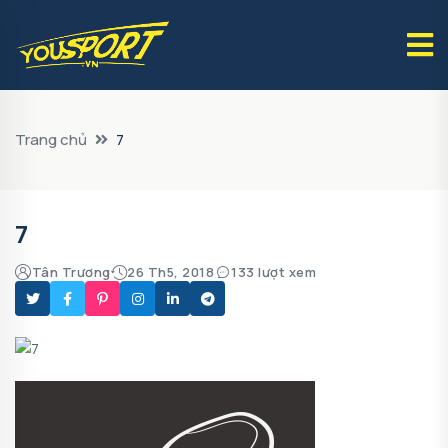
Trang chủ
7
7
Tân Trương
26 Th5, 2018
133 lượt xem