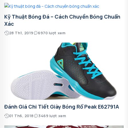
Kỹ Thuật Bóng Đá – Cách Chuyền Bóng Chuẩn
Xác
28 Th1, 2019
6970 lượt xem
Đánh Giá Chi Tiết Giày Bóng Rổ Peak E62791A
01 Th6, 2018
3469 lượt xem