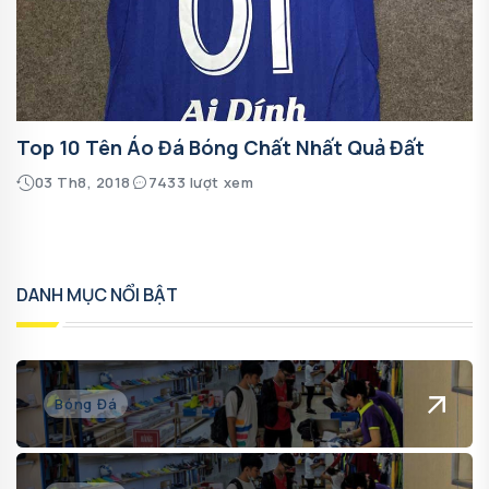
Top 10 Tên Áo Đá Bóng Chất Nhất Quả Đất
03 Th8, 2018
7433 lượt xem
DANH MỤC NỔI BẬT
Bóng Đá