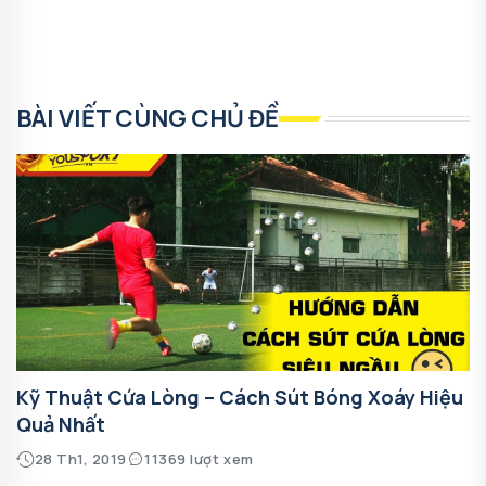
BÀI VIẾT CÙNG CHỦ ĐỀ
Kỹ Thuật Cứa Lòng – Cách Sút Bóng Xoáy Hiệu
Quả Nhất
28 Th1, 2019
11369 lượt xem