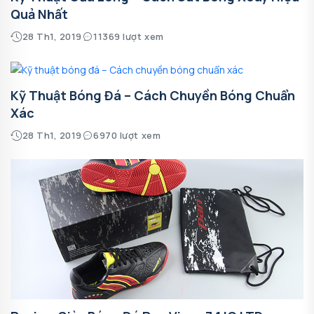
Quả Nhất
28 Th1, 2019
11369 lượt xem
Kỹ Thuật Bóng Đá – Cách Chuyền Bóng Chuẩn
Xác
28 Th1, 2019
6970 lượt xem