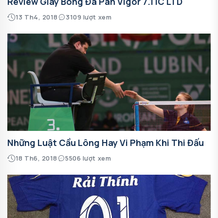
Review Giày Bóng Đá Pan Vigor 7.1 IC LTD
13 Th4, 2018
3109 lượt xem
Những Luật Cầu Lông Hay Vi Phạm Khi Thi Đấu
18 Th6, 2018
5506 lượt xem