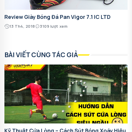
Review Giày Bóng Đá Pan Vigor 7.1 IC LTD
13 Th4, 2018
3109 lượt xem
BÀI VIẾT CÙNG TÁC GIẢ
Kỹ Thuật Cứa Lòng – Cách Sút Bóng Xoáy Hiệu