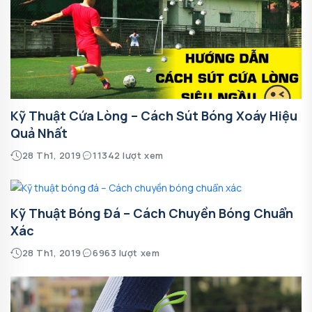
Kỹ Thuật Cứa Lòng – Cách Sút Bóng Xoáy Hiệu
Quả Nhất
28 Th1, 2019
11342 lượt xem
Kỹ Thuật Bóng Đá – Cách Chuyền Bóng Chuẩn
Xác
28 Th1, 2019
6963 lượt xem