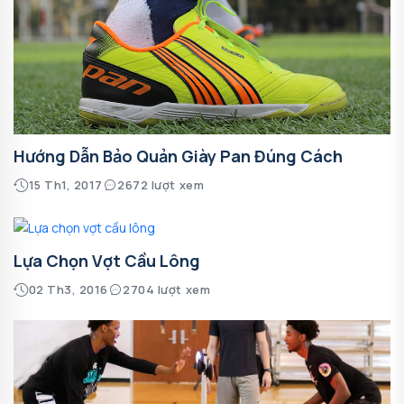
Hướng Dẫn Bảo Quản Giày Pan Đúng Cách
15 Th1, 2017
2672 lượt xem
Lựa Chọn Vợt Cầu Lông
02 Th3, 2016
2704 lượt xem