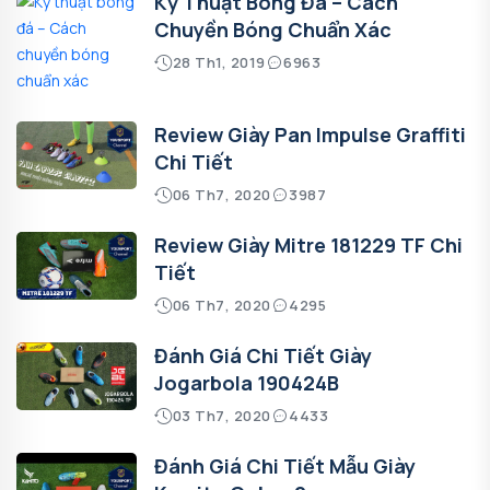
Kỹ Thuật Bóng Đá – Cách
Chuyền Bóng Chuẩn Xác
28 Th1, 2019
6963
Review Giày Pan Impulse Graffiti
Chi Tiết
06 Th7, 2020
3987
Review Giày Mitre 181229 TF Chi
Tiết
06 Th7, 2020
4295
Đánh Giá Chi Tiết Giày
Jogarbola 190424B
03 Th7, 2020
4433
Đánh Giá Chi Tiết Mẫu Giày