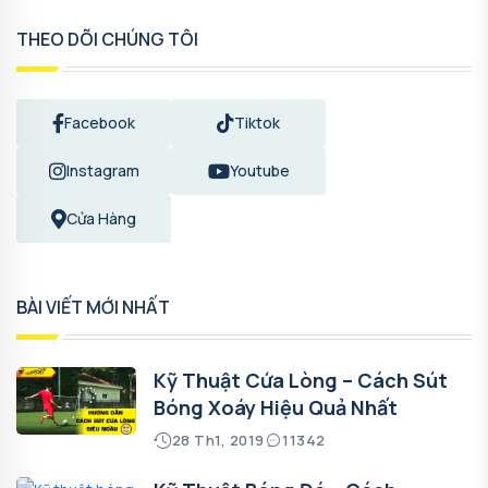
THEO DÕI CHÚNG TÔI
Facebook
Tiktok
Instagram
Youtube
Cửa Hàng
BÀI VIẾT MỚI NHẤT
Kỹ Thuật Cứa Lòng – Cách Sút
Bóng Xoáy Hiệu Quả Nhất
28 Th1, 2019
11342