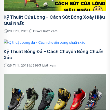
Kỹ Thuật Cứa Lòng – Cách Sút Bóng Xoáy Hiệu
Quả Nhất
28 Th1, 2019
11342 lượt xem
Kỹ Thuật Bóng Đá – Cách Chuyền Bóng Chuẩn
Xác
28 Th1, 2019
6963 lượt xem