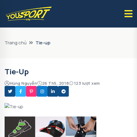
Trang chủ
Tie-up
Tie-Up
Hùng Nguyễn
26 Th5, 2018
123 lượt xem