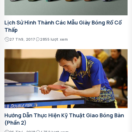
Lịch Sử Hình Thành Các Mẫu Giày Bóng Rổ Cổ
Thấp
27 Th9, 2017
2855 lượt xem
Hướng Dẫn Thực Hiện Kỹ Thuật Giao Bóng Bàn
(phần 2)
06 Th4, 2018
4752 lượt xem