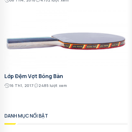
Lớp Đệm Vợt Bóng Bàn
16 Th1, 2017
2485 lượt xem
DANH MỤC NỔI BẬT