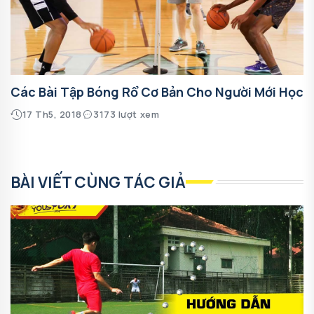
Các Bài Tập Bóng Rổ Cơ Bản Cho Người Mới Học
17 Th5, 2018
3173 lượt xem
BÀI VIẾT CÙNG TÁC GIẢ