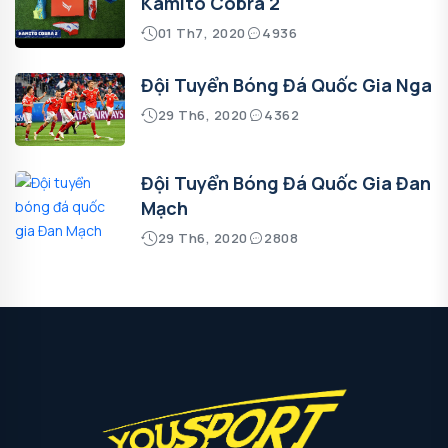
Kamito Cobra 2
01 Th7, 2020
4936
Đội Tuyển Bóng Đá Quốc Gia Nga
29 Th6, 2020
4362
Đội Tuyển Bóng Đá Quốc Gia Đan
Mạch
29 Th6, 2020
2808