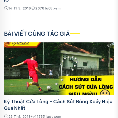
14 Th5, 2019
2078 lượt xem
BÀI VIẾT CÙNG TÁC GIẢ
Kỹ Thuật Cứa Lòng – Cách Sút Bóng Xoáy Hiệu
Quả Nhất
28 Th1, 2019
11353 lượt xem