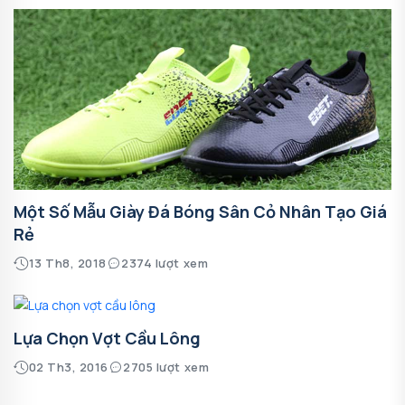
Một Số Mẫu Giày Đá Bóng Sân Cỏ Nhân Tạo Giá
Rẻ
13 Th8, 2018
2374 lượt xem
Lựa Chọn Vợt Cầu Lông
02 Th3, 2016
2705 lượt xem