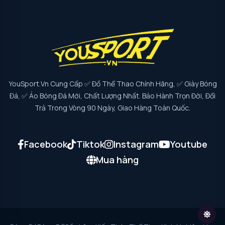
YouSport.vn Cung Cấp ✅ Đồ Thể Thao Chính Hãng, ✅ Giày Bóng
Đá, ✅ Áo Bóng Đá Mới, Chất Lượng Nhất. Bảo Hành Trọn Đời, Đổi
Trả Trong Vòng 90 Ngày, Giao Hàng Toàn Quốc.
Facebook
Tiktok
Instagram
Youtube
Mua hàng