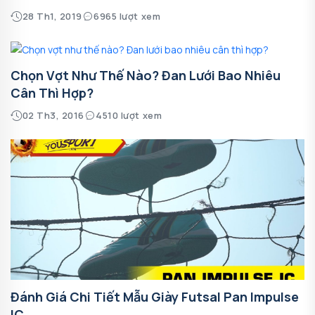
28 Th1, 2019
6965 lượt xem
Chọn Vợt Như Thế Nào? Đan Lưới Bao Nhiêu
Cân Thì Hợp?
02 Th3, 2016
4510 lượt xem
Đánh Giá Chi Tiết Mẫu Giày Futsal Pan Impulse
IC