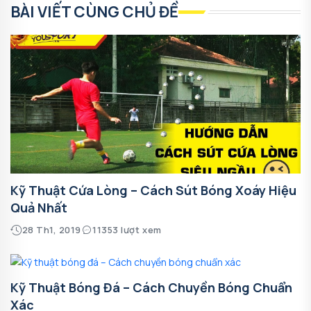
BÀI VIẾT CÙNG CHỦ ĐỀ
Kỹ Thuật Cứa Lòng – Cách Sút Bóng Xoáy Hiệu
Quả Nhất
28 Th1, 2019
11353 lượt xem
Kỹ Thuật Bóng Đá – Cách Chuyền Bóng Chuẩn
Xác