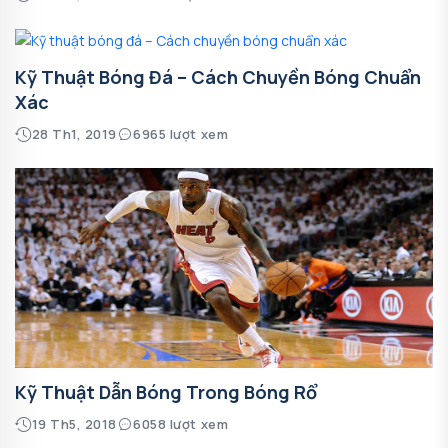
Kỹ Thuật Bóng Đá – Cách Chuyền Bóng Chuẩn
Xác
28 Th1, 2019
6965 lượt xem
Kỹ Thuật Dẫn Bóng Trong Bóng Rổ
19 Th5, 2018
6058 lượt xem