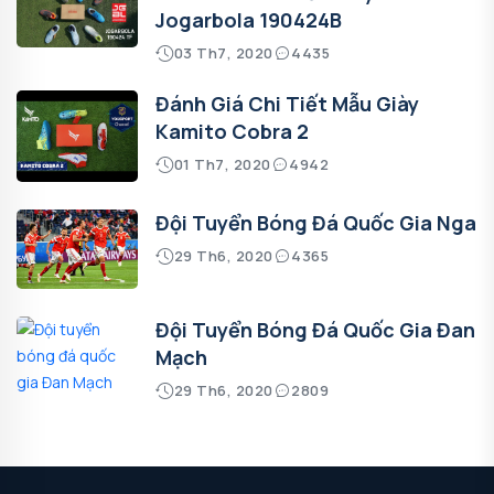
Jogarbola 190424B
03 Th7, 2020
4435
Đánh Giá Chi Tiết Mẫu Giày
Kamito Cobra 2
01 Th7, 2020
4942
Đội Tuyển Bóng Đá Quốc Gia Nga
29 Th6, 2020
4365
Đội Tuyển Bóng Đá Quốc Gia Đan
Mạch
29 Th6, 2020
2809