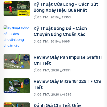
Kỹ Thuật Cứa Lòng – Cách Sút
Bóng Xoáy Hiệu Quả Nhất
28 Th1, 2019
11353
Kỹ Thuật Bóng Đá – Cách
Chuyền Bóng Chuẩn Xác
28 Th1, 2019
6965
Review Giày Pan Impulse Graffiti
Chi Tiết
06 Th7, 2020
3991
Review Giày Mitre 181229 TF Chi
Tiết
06 Th7, 2020
4296
Đánh Giá Chi Tiết Giày