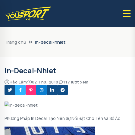
Trang chủ
in-decal-nhiet
In-Decal-Nhiet
Hào Lâm
02 Th8, 2018
117 lượt xem
Phương Pháp In Decal Tạo Nên Sự Nổi Bật Cho Tên Và Số Áo