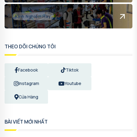
Kinh Nghiệm Hay
THEO DÕI CHÚNG TÔI
Facebook
Tiktok
Instagram
Youtube
Cửa Hàng
BÀI VIẾT MỚI NHẤT