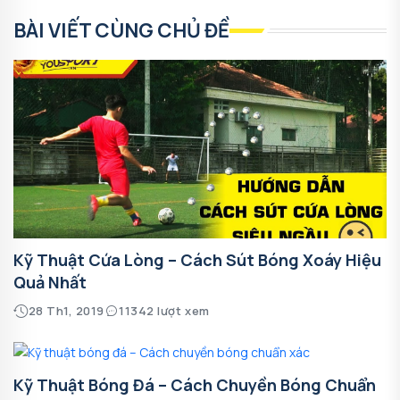
BÀI VIẾT CÙNG CHỦ ĐỀ
Kỹ Thuật Cứa Lòng – Cách Sút Bóng Xoáy Hiệu
Quả Nhất
28 Th1, 2019
11342 lượt xem
Kỹ Thuật Bóng Đá – Cách Chuyền Bóng Chuẩn