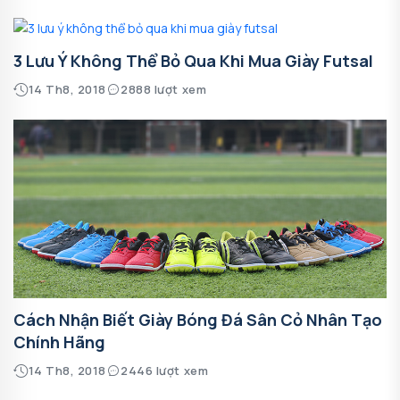
3 Lưu Ý Không Thể Bỏ Qua Khi Mua Giày Futsal
14 Th8, 2018
2888 lượt xem
Cách Nhận Biết Giày Bóng Đá Sân Cỏ Nhân Tạo
Chính Hãng
14 Th8, 2018
2446 lượt xem