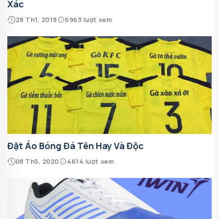
Xác
28 Th1, 2019
6963 lượt xem
Đặt Áo Bóng Đá Tên Hay Và Độc
08 Th5, 2020
4614 lượt xem