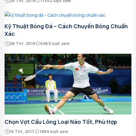
28 Th1, 2019
11342 lượt xem
Kỹ Thuật Bóng Đá – Cách Chuyền Bóng Chuẩn
Xác
28 Th1, 2019
6963 lượt xem
Chọn Vợt Cầu Lông Loại Nào Tốt, Phù Hợp
15 Th1, 2017
1809 lượt xem