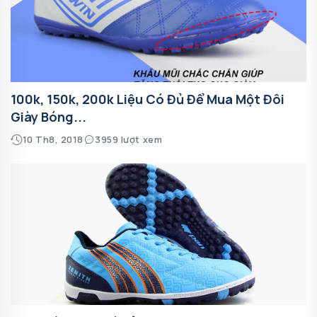
100k, 150k, 200k Liệu Có Đủ Để Mua Một Đôi
Giày Bóng...
10 Th8, 2018
3959 lượt xem