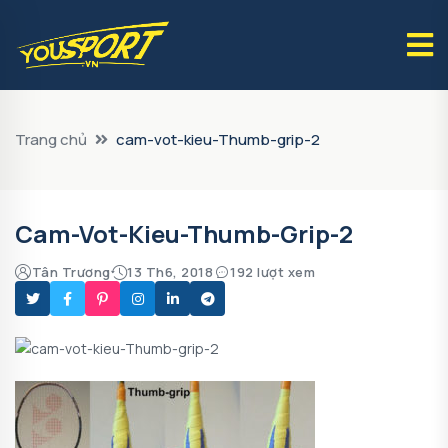
Trang chủ
cam-vot-kieu-Thumb-grip-2
Cam-Vot-Kieu-Thumb-Grip-2
Tân Trương
13 Th6, 2018
192 lượt xem