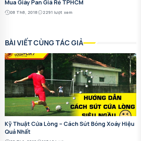
Mua Giày Pan Giá Rẻ TPHCM
08 Th8, 2018
2291 lượt xem
BÀI VIẾT CÙNG TÁC GIẢ
Kỹ Thuật Cứa Lòng – Cách Sút Bóng Xoáy Hiệu
Quả Nhất