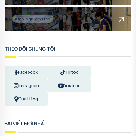
Kinh Nghiệm Hay
THEO DÕI CHÚNG TÔI
Facebook
Tiktok
Instagram
Youtube
Cửa Hàng
BÀI VIẾT MỚI NHẤT