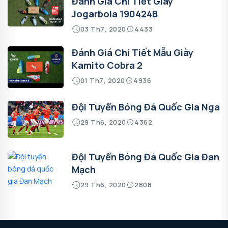
Đánh Giá Chi Tiết Giày
Jogarbola 190424B
03 Th7, 2020
4433
Đánh Giá Chi Tiết Mẫu Giày
Kamito Cobra 2
01 Th7, 2020
4936
Đội Tuyển Bóng Đá Quốc Gia Nga
29 Th6, 2020
4362
Đội Tuyển Bóng Đá Quốc Gia Đan
Mạch
29 Th6, 2020
2808