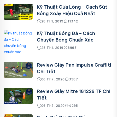
Kỹ Thuật Cứa Lòng – Cách Sút
Bóng Xoáy Hiệu Quả Nhất
28 Th1, 2019
11342
Kỹ Thuật Bóng Đá – Cách
Chuyền Bóng Chuẩn Xác
28 Th1, 2019
6963
Review Giày Pan Impulse Graffiti
Chi Tiết
06 Th7, 2020
3987
Review Giày Mitre 181229 TF Chi
Tiết
06 Th7, 2020
4295