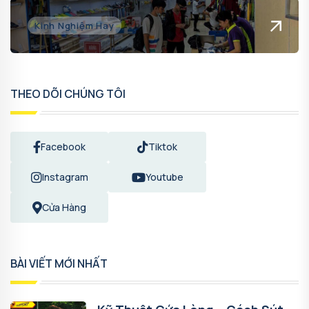
Kinh Nghiệm Hay
THEO DÕI CHÚNG TÔI
Facebook
Tiktok
Instagram
Youtube
Cửa Hàng
BÀI VIẾT MỚI NHẤT