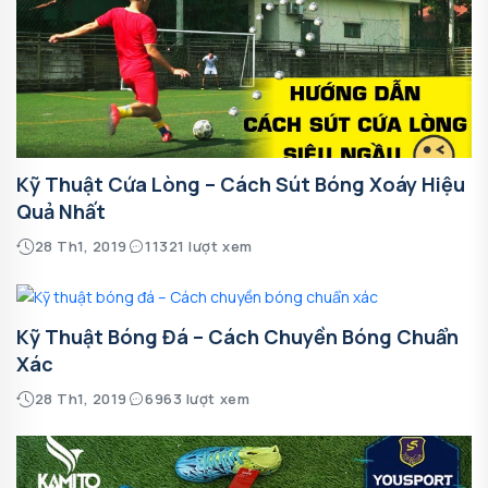
Kỹ Thuật Cứa Lòng – Cách Sút Bóng Xoáy Hiệu
Quả Nhất
28 Th1, 2019
11321 lượt xem
Kỹ Thuật Bóng Đá – Cách Chuyền Bóng Chuẩn
Xác
28 Th1, 2019
6963 lượt xem