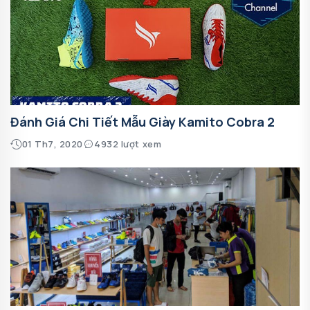
Đánh Giá Chi Tiết Mẫu Giày Kamito Cobra 2
01 Th7, 2020
4932 lượt xem