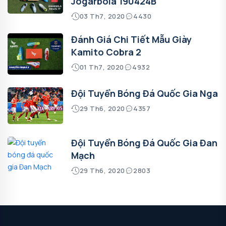
Jogarbola 190424B
03 Th7, 2020
4430
Đánh Giá Chi Tiết Mẫu Giày
Kamito Cobra 2
01 Th7, 2020
4932
Đội Tuyển Bóng Đá Quốc Gia Nga
29 Th6, 2020
4357
Đội Tuyển Bóng Đá Quốc Gia Đan
Mạch
29 Th6, 2020
2803