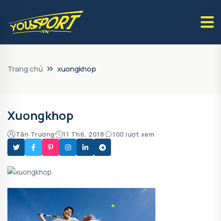
Trang chủ
xuongkhop
Xuongkhop
Tân Trương
11 Th6, 2018
100 lượt xem