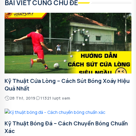
BÀI VIẾT CÙNG CHỦ ĐỀ
Kỹ Thuật Cứa Lòng – Cách Sút Bóng Xoáy Hiệu
Quả Nhất
28 Th1, 2019
11321 lượt xem
Kỹ Thuật Bóng Đá – Cách Chuyền Bóng Chuẩn
Xác