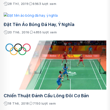
28 Th1, 2019
6963 lượt xem
Đặt Tên Áo Bóng Đá Hay, Ý Nghĩa
20 Th6, 2016
4855 lượt xem
Chiến Thuật Đánh Cầu Lông Đôi Cơ Bản
18 Th6, 2018
7150 lượt xem