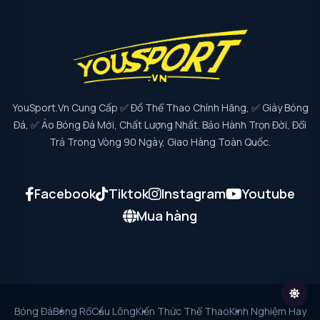
YouSport.vn Cung Cấp ✅ Đồ Thể Thao Chính Hãng, ✅ Giày Bóng
Đá, ✅ Áo Bóng Đá Mới, Chất Lượng Nhất. Bảo Hành Trọn Đời, Đổi
Trả Trong Vòng 90 Ngày, Giao Hàng Toàn Quốc.
Facebook
Tiktok
Instagram
Youtube
Mua hàng
Bóng Đá
Bóng Rổ
Cầu Lông
Kiến Thức Thể Thao
Kinh Nghiệm Hay