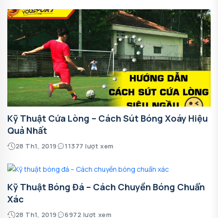
Kỹ Thuật Cứa Lòng – Cách Sút Bóng Xoáy Hiệu
Quả Nhất
28 Th1, 2019
11377 lượt xem
Kỹ Thuật Bóng Đá – Cách Chuyền Bóng Chuẩn
Xác
28 Th1, 2019
6972 lượt xem