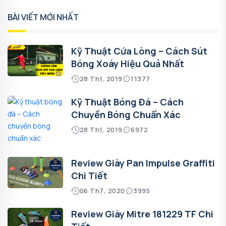
BÀI VIẾT MỚI NHẤT
Kỹ Thuật Cứa Lòng – Cách Sút
Bóng Xoáy Hiệu Quả Nhất
28 Th1, 2019
11377
Kỹ Thuật Bóng Đá – Cách
Chuyền Bóng Chuẩn Xác
28 Th1, 2019
6972
Review Giày Pan Impulse Graffiti
Chi Tiết
06 Th7, 2020
3995
Review Giày Mitre 181229 TF Chi