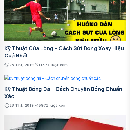
Kỹ Thuật Cứa Lòng – Cách Sút Bóng Xoáy Hiệu
Quả Nhất
28 Th1, 2019
11377 lượt xem
Kỹ Thuật Bóng Đá – Cách Chuyền Bóng Chuẩn
Xác
28 Th1, 2019
6972 lượt xem