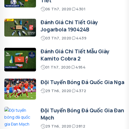
Tiết
06 Th7, 2020
4301
Đánh Giá Chi Tiết Giày
Jogarbola 190424B
03 Th7, 2020
4439
Đánh Giá Chi Tiết Mẫu Giày
Kamito Cobra 2
01 Th7, 2020
4954
Đội Tuyển Bóng Đá Quốc Gia Nga
29 Th6, 2020
4372
Đội Tuyển Bóng Đá Quốc Gia Đan
Mạch
29 Th6, 2020
2812