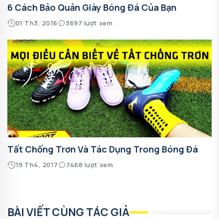
6 Cách Bảo Quản Giày Bóng Đá Của Bạn
01 Th3, 2016
3697 lượt xem
Tất Chống Trơn Và Tác Dụng Trong Bóng Đá
19 Th4, 2017
7468 lượt xem
BÀI VIẾT CÙNG TÁC GIẢ