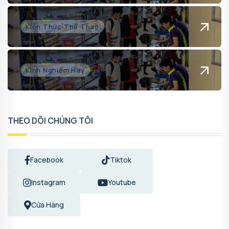
Kiến Thức Thể Thao
Kinh Nghiệm Hay
THEO DÕI CHÚNG TÔI
Facebook
Tiktok
Instagram
Youtube
Cửa Hàng