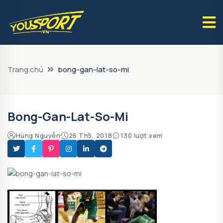
Trang chủ
bong-gan-lat-so-mi
Bong-Gan-Lat-So-Mi
Hùng Nguyễn
26 Th5, 2018
130 lượt xem