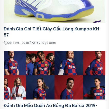
Đánh Gia Chi Tiết Giày Cầu Lông Kumpoo KH-
57
09 Th6, 2018
2157 lượt xem
Đánh Giá Mẫu Quần Áo Bóng Đá Barca 2019-