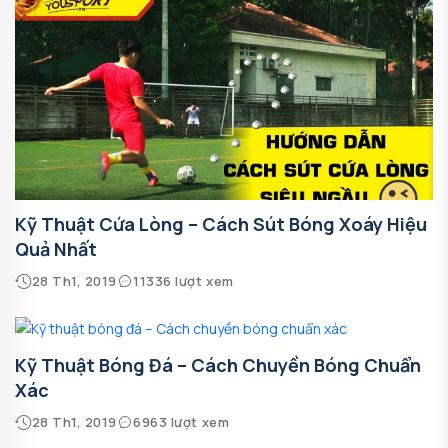
Kỹ Thuật Cứa Lòng – Cách Sút Bóng Xoáy Hiệu
Quả Nhất
28 Th1, 2019
11336 lượt xem
Kỹ Thuật Bóng Đá – Cách Chuyền Bóng Chuẩn
Xác
28 Th1, 2019
6963 lượt xem