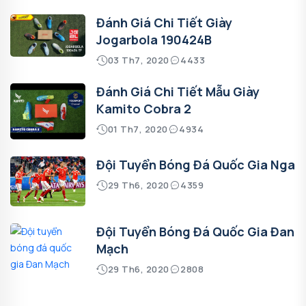
Đánh Giá Chi Tiết Giày
Jogarbola 190424B
03 Th7, 2020
4433
Đánh Giá Chi Tiết Mẫu Giày
Kamito Cobra 2
01 Th7, 2020
4934
Đội Tuyển Bóng Đá Quốc Gia Nga
29 Th6, 2020
4359
Đội Tuyển Bóng Đá Quốc Gia Đan
Mạch
29 Th6, 2020
2808