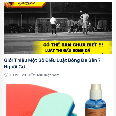
Giới Thiệu Một Số Điều Luật Bóng Đá Sân 7
Người Cơ...
11 Th8, 2019
2480 lượt xem