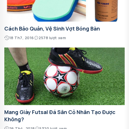
Cách Bảo Quản, Vệ Sinh Vợt Bóng Bàn
18 Th7, 2016
2578 lượt xem
Mang Giày Futsal Đá Sân Cỏ Nhân Tạo Được
Không?
26 Th4, 2018
5320 lượt xem