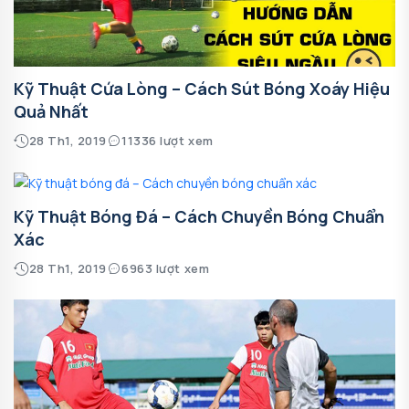
Kỹ Thuật Cứa Lòng – Cách Sút Bóng Xoáy Hiệu
Quả Nhất
28 Th1, 2019
11336 lượt xem
Kỹ Thuật Bóng Đá – Cách Chuyền Bóng Chuẩn
Xác
28 Th1, 2019
6963 lượt xem