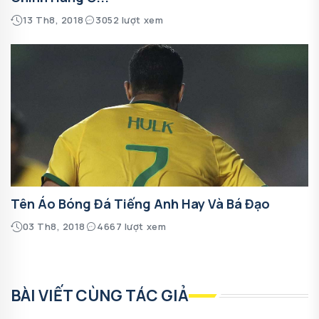
13 Th8, 2018
3052 lượt xem
Tên Áo Bóng Đá Tiếng Anh Hay Và Bá Đạo
03 Th8, 2018
4667 lượt xem
BÀI VIẾT CÙNG TÁC GIẢ