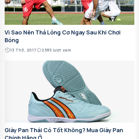
Vì Sao Nên Thả Lỏng Cơ Ngay Sau Khi Chơi
Bóng
13 Th3, 2017
2385 lượt xem
Giày Pan Thái Có Tốt Không? Mua Giày Pan
Chính Hãng Ở...