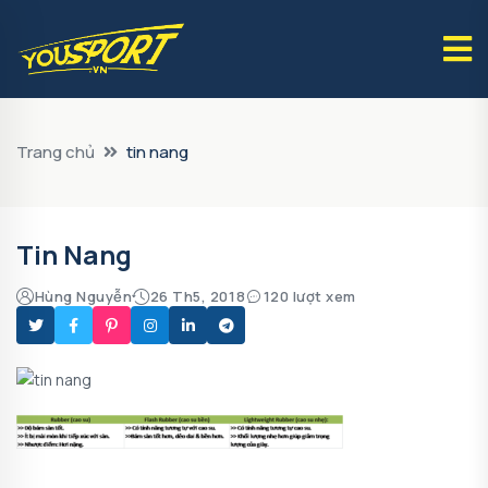
Trang chủ
tin nang
Tin Nang
Hùng Nguyễn
26 Th5, 2018
120 lượt xem