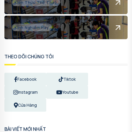
Kiến Thức Thể Thao
Kinh Nghiệm Hay
THEO DÕI CHÚNG TÔI
Facebook
Tiktok
Instagram
Youtube
Cửa Hàng
BÀI VIẾT MỚI NHẤT