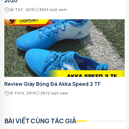
2020
26 Th7, 2018
3825 lượt xem
Review Giày Bóng Đá Akka Speed 2 TF
15 Th10, 2019
2972 lượt xem
BÀI VIẾT CÙNG TÁC GIẢ