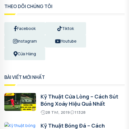
THEO DÕI CHÚNG TÔI
Facebook
Tiktok
Instagram
Youtube
Cửa Hàng
BÀI VIẾT MỚI NHẤT
Kỹ Thuật Cứa Lòng – Cách Sút
Bóng Xoáy Hiệu Quả Nhất
28 Th1, 2019
11328
Kỹ Thuật Bóng Đá – Cách