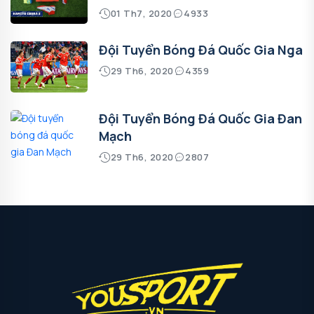
01 Th7, 2020
4933
Đội Tuyển Bóng Đá Quốc Gia Nga
29 Th6, 2020
4359
Đội Tuyển Bóng Đá Quốc Gia Đan
Mạch
29 Th6, 2020
2807