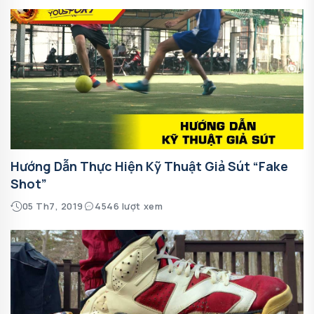
Hướng Dẫn Thực Hiện Kỹ Thuật Giả Sút “Fake
Shot”
05 Th7, 2019
4546 lượt xem