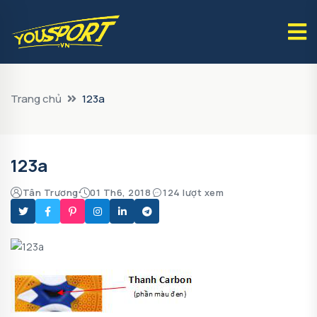
Trang chủ
123a
123a
Tân Trương
01 Th6, 2018
124 lượt xem