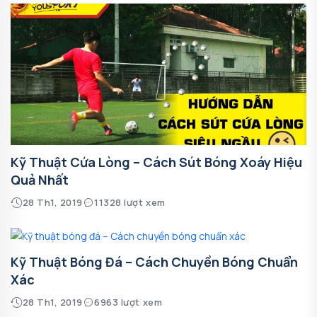
Kỹ Thuật Cứa Lòng – Cách Sút Bóng Xoáy Hiệu
Quả Nhất
28 Th1, 2019
11328 lượt xem
Kỹ Thuật Bóng Đá – Cách Chuyền Bóng Chuẩn
Xác
28 Th1, 2019
6963 lượt xem