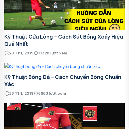
Kỹ Thuật Cứa Lòng – Cách Sút Bóng Xoáy Hiệu
Quả Nhất
28 Th1, 2019
11328 lượt xem
Kỹ Thuật Bóng Đá – Cách Chuyền Bóng Chuẩn
Xác
28 Th1, 2019
6963 lượt xem