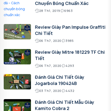
Chuyền Bóng Chuẩn Xác
28 Th1, 2019
6963
Review Giày Pan Impulse Graffiti
Chi Tiết
06 Th7, 2020
3985
Review Giày Mitre 181229 TF Chi
Tiết
06 Th7, 2020
4293
Đánh Giá Chi Tiết Giày
Jogarbola 190424B
03 Th7, 2020
4432
Đánh Giá Chi Tiết Mẫu Giày
Kamito Cobra 2