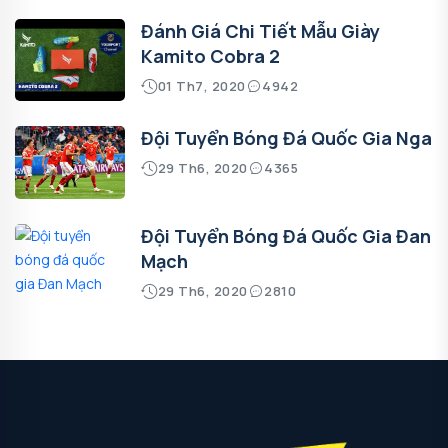
Đánh Giá Chi Tiết Mẫu Giày
Kamito Cobra 2
01 Th7, 2020
4942
Đội Tuyển Bóng Đá Quốc Gia Nga
29 Th6, 2020
4365
Đội Tuyển Bóng Đá Quốc Gia Đan
Mạch
29 Th6, 2020
2810