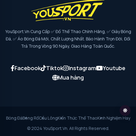
YouSport.vn Cung Cấp ✅ Đồ Thể Thao Chính Hãng, ✅ Giày Bóng
Đá, ✅ Áo Bóng Đá Mới, Chất Lượng Nhất. Bảo Hành Trọn Đời, Đổi
Trả Trong Vòng 90 Ngày, Giao Hàng Toàn Quốc.
Facebook
Tiktok
Instagram
Youtube
Mua hàng
Bóng Đá
Bóng Rổ
Cầu Lông
Kiến Thức Thể Thao
Kinh Nghiệm Hay
© 2024 YouSport.vn. All Rights Reserved.