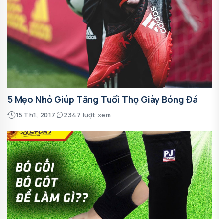
5 Mẹo Nhỏ Giúp Tăng Tuổi Thọ Giày Bóng Đá
15 Th1, 2017
2347 lượt xem