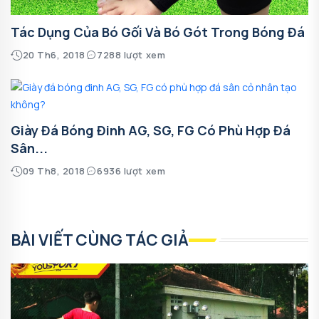
Tác Dụng Của Bó Gối Và Bó Gót Trong Bóng Đá
20 Th6, 2018
7288 lượt xem
Giày Đá Bóng Đinh AG, SG, FG Có Phù Hợp Đá
Sân...
09 Th8, 2018
6936 lượt xem
BÀI VIẾT CÙNG TÁC GIẢ