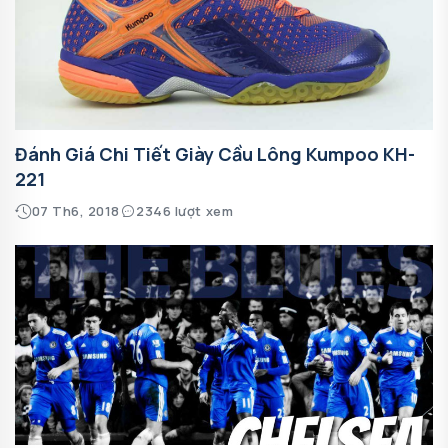
Đánh Giá Chi Tiết Giày Cầu Lông Kumpoo KH-
221
07 Th6, 2018
2346 lượt xem