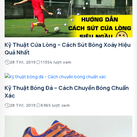
Kỹ Thuật Cứa Lòng – Cách Sút Bóng Xoáy Hiệu
Quả Nhất
28 Th1, 2019
11354 lượt xem
Kỹ Thuật Bóng Đá – Cách Chuyền Bóng Chuẩn
Xác
28 Th1, 2019
6965 lượt xem