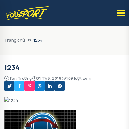
Trang chủ
1234
1234
Tân Trương
01 Th6, 2018
109 lượt xem