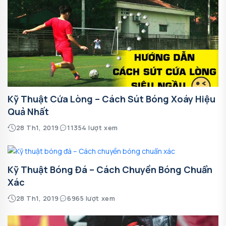
Kỹ Thuật Cứa Lòng – Cách Sút Bóng Xoáy Hiệu
Quả Nhất
28 Th1, 2019
11354 lượt xem
Kỹ Thuật Bóng Đá – Cách Chuyền Bóng Chuẩn
Xác
28 Th1, 2019
6965 lượt xem