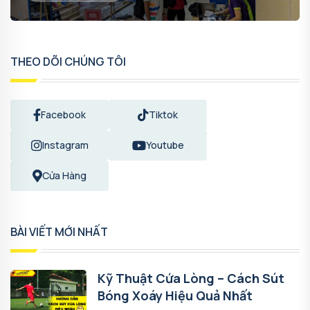
THEO DÕI CHÚNG TÔI
Facebook
Tiktok
Instagram
Youtube
Cửa Hàng
BÀI VIẾT MỚI NHẤT
Kỹ Thuật Cứa Lòng – Cách Sút
Bóng Xoáy Hiệu Quả Nhất