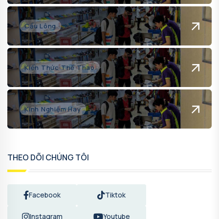
Cầu Lông
Kiến Thức Thể Thao
Kinh Nghiệm Hay
THEO DÕI CHÚNG TÔI
Facebook
Tiktok
Instagram
Youtube