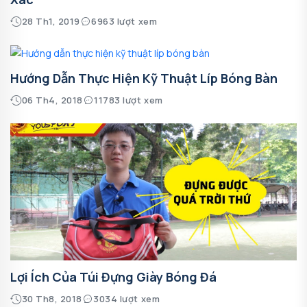
28 Th1, 2019
6963 lượt xem
Hướng Dẫn Thực Hiện Kỹ Thuật Líp Bóng Bàn
06 Th4, 2018
11783 lượt xem
Lợi Ích Của Túi Đựng Giày Bóng Đá
30 Th8, 2018
3034 lượt xem