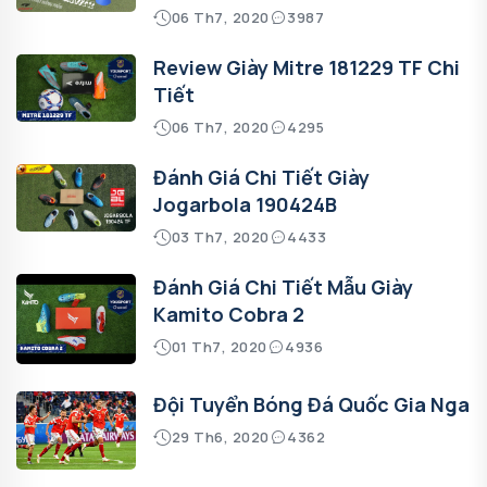
06 Th7, 2020
3987
Review Giày Mitre 181229 TF Chi
Tiết
06 Th7, 2020
4295
Đánh Giá Chi Tiết Giày
Jogarbola 190424B
03 Th7, 2020
4433
Đánh Giá Chi Tiết Mẫu Giày
Kamito Cobra 2
01 Th7, 2020
4936
Đội Tuyển Bóng Đá Quốc Gia Nga
29 Th6, 2020
4362