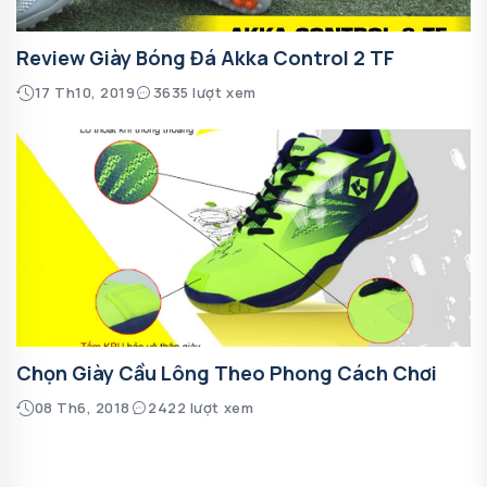
Review Giày Bóng Đá Akka Control 2 TF
17 Th10, 2019
3635 lượt xem
Chọn Giày Cầu Lông Theo Phong Cách Chơi
08 Th6, 2018
2422 lượt xem