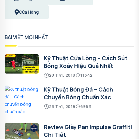
Cửa Hàng
BÀI VIẾT MỚI NHẤT
Kỹ Thuật Cứa Lòng – Cách Sút
Bóng Xoáy Hiệu Quả Nhất
28 Th1, 2019
11342
Kỹ Thuật Bóng Đá – Cách
Chuyền Bóng Chuẩn Xác
28 Th1, 2019
6963
Review Giày Pan Impulse Graffiti
Chi Tiết