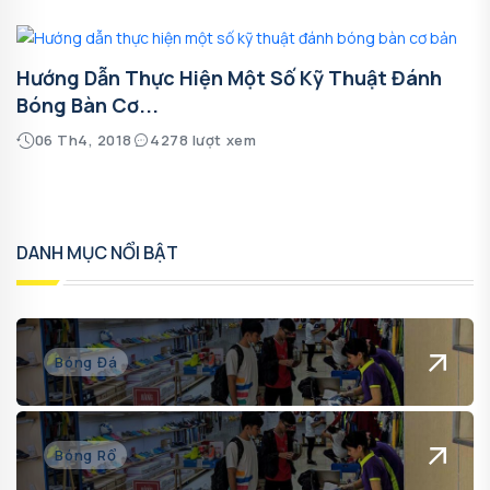
Hướng Dẫn Thực Hiện Một Số Kỹ Thuật Đánh
Bóng Bàn Cơ...
06 Th4, 2018
4278 lượt xem
DANH MỤC NỔI BẬT
Bóng Đá
Bóng Rổ