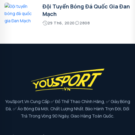
Đội Tuyển Bóng Đá Quốc Gia Đan
Mạch
29 Th6, 2020
2808
YouSport.vn Cung Cấp ✅ Đồ Thể Thao Chính Hãng, ✅ Giày Bóng
Đá, ✅ Áo Bóng Đá Mới, Chất Lượng Nhất. Bảo Hành Trọn Đời, Đổi
Trả Trong Vòng 90 Ngày, Giao Hàng Toàn Quốc.