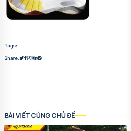
Tags:
Share:
BÀI VIẾT CÙNG CHỦ ĐỀ