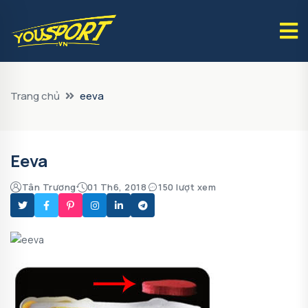
Trang chủ
eeva
Eeva
Tân Trương
01 Th6, 2018
150 lượt xem