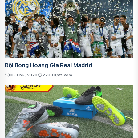
Đội Bóng Hoàng Gia Real Madrid
06 Th6, 2020
2230 lượt xem