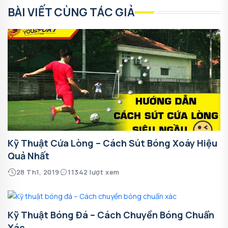
BÀI VIẾT CÙNG TÁC GIẢ
Kỹ Thuật Cứa Lòng – Cách Sút Bóng Xoáy Hiệu
Quả Nhất
28 Th1, 2019
11342 lượt xem
Kỹ Thuật Bóng Đá – Cách Chuyền Bóng Chuẩn
Xác