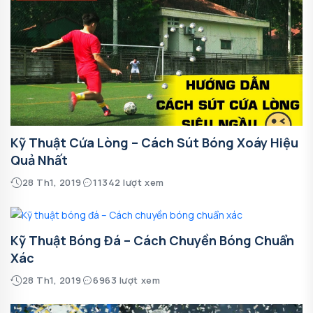
Kỹ Thuật Cứa Lòng – Cách Sút Bóng Xoáy Hiệu
Quả Nhất
28 Th1, 2019
11342 lượt xem
Kỹ Thuật Bóng Đá – Cách Chuyền Bóng Chuẩn
Xác
28 Th1, 2019
6963 lượt xem