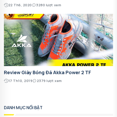
22 Th6, 2020
3280 lượt xem
Review Giày Bóng Đá Akka Power 2 TF
17 Th10, 2019
2379 lượt xem
DANH MỤC NỔI BẬT