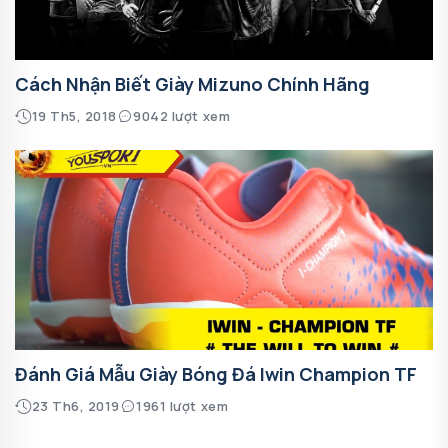
Cách Nhận Biết Giày Mizuno Chính Hãng
19 Th5, 2018
9042 lượt xem
Đánh Giá Mẫu Giày Bóng Đá Iwin Champion TF
23 Th6, 2019
1961 lượt xem