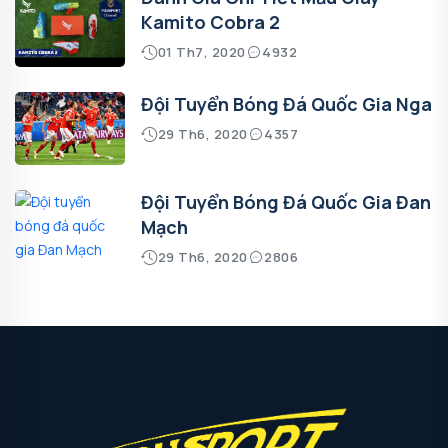
Kamito Cobra 2
01 Th7, 2020
4932
Đội Tuyển Bóng Đá Quốc Gia Nga
29 Th6, 2020
4357
Đội Tuyển Bóng Đá Quốc Gia Đan
Mạch
29 Th6, 2020
2806