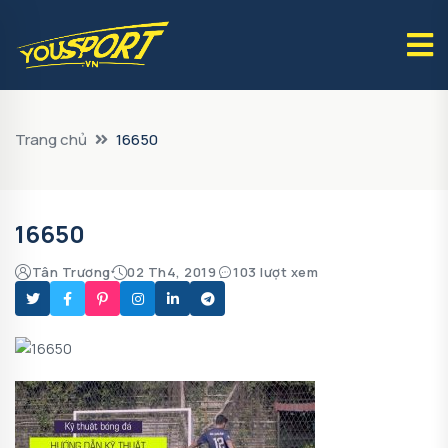
Trang chủ
16650
16650
Tân Trương
02 Th4, 2019
103 lượt xem