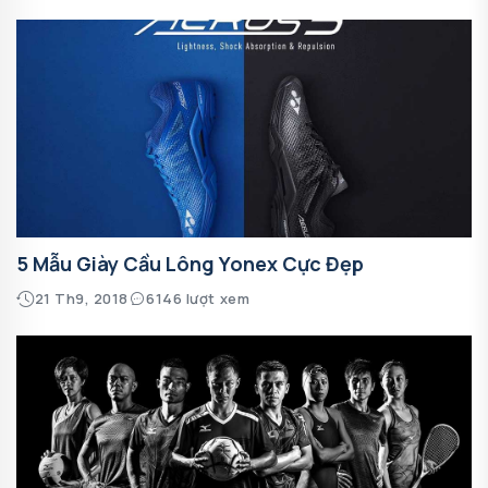
5 Mẫu Giày Cầu Lông Yonex Cực Đẹp
21 Th9, 2018
6146 lượt xem