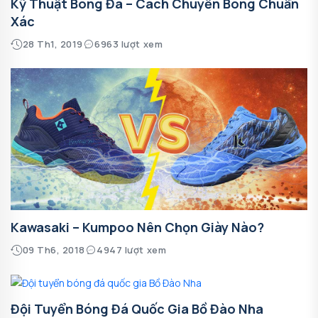
Kỹ Thuật Bóng Đá – Cách Chuyền Bóng Chuẩn
Xác
28 Th1, 2019
6963 lượt xem
Kawasaki – Kumpoo Nên Chọn Giày Nào?
09 Th6, 2018
4947 lượt xem
Đội Tuyển Bóng Đá Quốc Gia Bồ Đào Nha