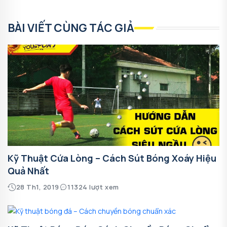
BÀI VIẾT CÙNG TÁC GIẢ
Kỹ Thuật Cứa Lòng – Cách Sút Bóng Xoáy Hiệu
Quả Nhất
28 Th1, 2019
11324 lượt xem