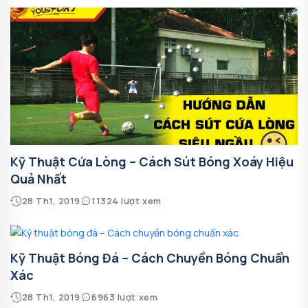
Kỹ Thuật Cứa Lòng – Cách Sút Bóng Xoáy Hiệu
Quả Nhất
28 Th1, 2019
11324 lượt xem
Kỹ Thuật Bóng Đá – Cách Chuyền Bóng Chuẩn
Xác
28 Th1, 2019
6963 lượt xem