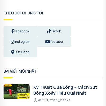
THEO DÕI CHÚNG TÔI
Facebook
Tiktok
Instagram
Youtube
Cửa Hàng
BÀI VIẾT MỚI NHẤT
Kỹ Thuật Cứa Lòng – Cách Sút
Bóng Xoáy Hiệu Quả Nhất
28 Th1, 2019
11324