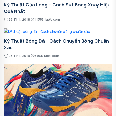
Kỹ Thuật Cứa Lòng – Cách Sút Bóng Xoáy Hiệu
Quả Nhất
28 Th1, 2019
11355 lượt xem
Kỹ Thuật Bóng Đá – Cách Chuyền Bóng Chuẩn
Xác
28 Th1, 2019
6965 lượt xem