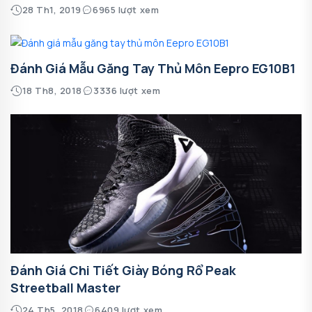
28 Th1, 2019
6965 lượt xem
Đánh Giá Mẫu Găng Tay Thủ Môn Eepro EG10B1
18 Th8, 2018
3336 lượt xem
Đánh Giá Chi Tiết Giày Bóng Rổ Peak
Streetball Master
24 Th5, 2018
6409 lượt xem