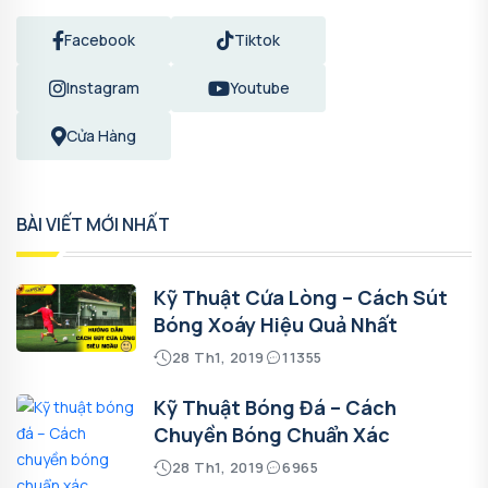
Facebook
Tiktok
Instagram
Youtube
Cửa Hàng
BÀI VIẾT MỚI NHẤT
Kỹ Thuật Cứa Lòng – Cách Sút
Bóng Xoáy Hiệu Quả Nhất
28 Th1, 2019
11355
Kỹ Thuật Bóng Đá – Cách
Chuyền Bóng Chuẩn Xác
28 Th1, 2019
6965