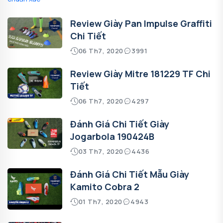
Review Giày Pan Impulse Graffiti
Chi Tiết
06 Th7, 2020
3991
Review Giày Mitre 181229 TF Chi
Tiết
06 Th7, 2020
4297
Đánh Giá Chi Tiết Giày
Jogarbola 190424B
03 Th7, 2020
4436
Đánh Giá Chi Tiết Mẫu Giày
Kamito Cobra 2
01 Th7, 2020
4943