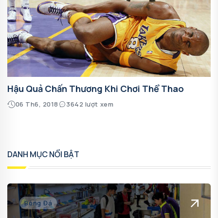
Hậu Quả Chấn Thương Khi Chơi Thể Thao
06 Th6, 2018
3642 lượt xem
DANH MỤC NỔI BẬT
Bóng Đá