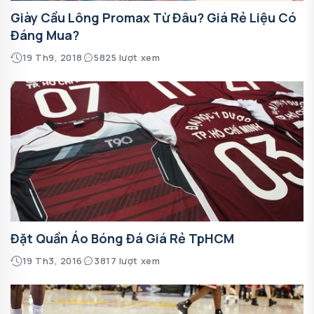
Giày Cầu Lông Promax Từ Đâu? Giá Rẻ Liệu Có
Đáng Mua?
19 Th9, 2018
5825 lượt xem
Đặt Quần Áo Bóng Đá Giá Rẻ TpHCM
19 Th3, 2016
3817 lượt xem