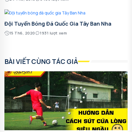
Đội Tuyển Bóng Đá Quốc Gia Tây Ban Nha
15 Th6, 2020
1931 lượt xem
BÀI VIẾT CÙNG TÁC GIẢ