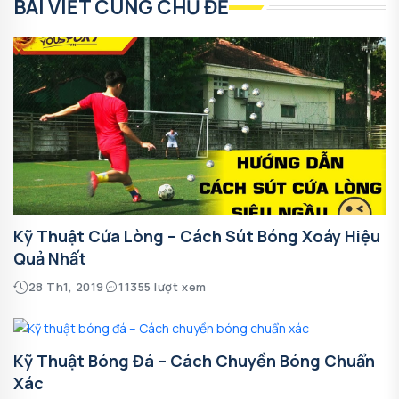
BÀI VIẾT CÙNG CHỦ ĐỀ
Kỹ Thuật Cứa Lòng – Cách Sút Bóng Xoáy Hiệu
Quả Nhất
28 Th1, 2019
11355 lượt xem
Kỹ Thuật Bóng Đá – Cách Chuyền Bóng Chuẩn
Xác