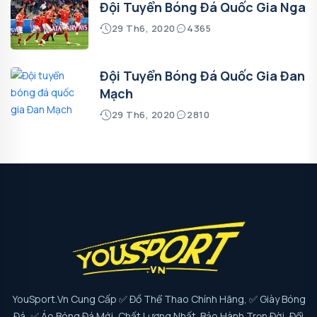
Đội Tuyển Bóng Đá Quốc Gia Nga
29 Th6, 2020
4365
Đội Tuyển Bóng Đá Quốc Gia Đan
Mạch
29 Th6, 2020
2810
YouSport.vn Cung Cấp ✅ Đồ Thể Thao Chính Hãng, ✅ Giày Bóng
Đá, ✅ Áo Bóng Đá Mới, Chất Lượng Nhất. Bảo Hành Trọn Đời, Đổi