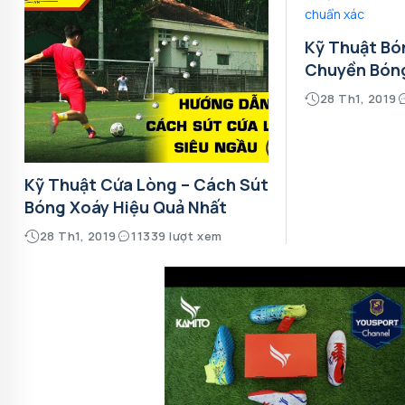
Kỹ Thuật Bó
Chuyền Bón
28 Th1, 2019
Kỹ Thuật Cứa Lòng – Cách Sút
Bóng Xoáy Hiệu Quả Nhất
28 Th1, 2019
11339 lượt xem