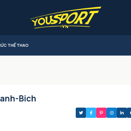
HỨC THỂ THAO
anh-Bich