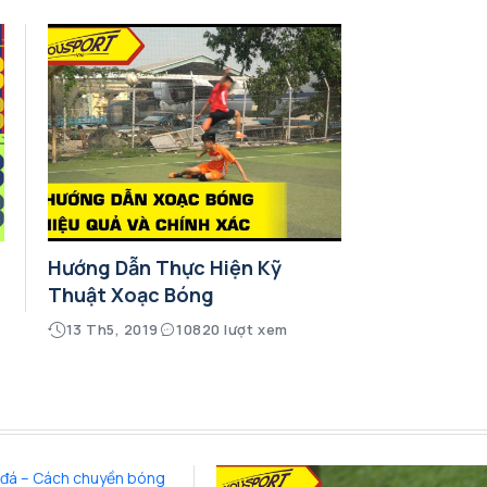
Hướng Dẫn Thực Hiện Kỹ
Thuật Xoạc Bóng
13 Th5, 2019
10820 lượt xem