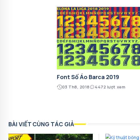
Font Số Áo Barca 2019
03 Th8, 2018
4472 lượt xem
BÀI VIẾT CÙNG TÁC GIẢ