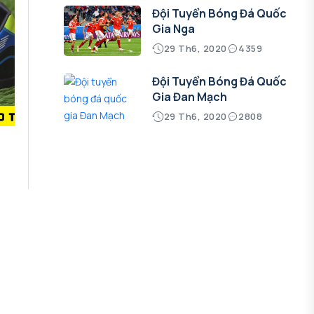
Đội Tuyển Bóng Đá Quốc
Gia Nga
29 Th6, 2020
4359
Đội Tuyển Bóng Đá Quốc
Gia Đan Mạch
29 Th6, 2020
2808