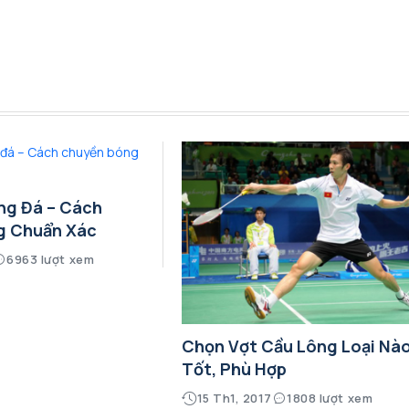
ng Đá – Cách
g Chuẩn Xác
6963 lượt xem
Chọn Vợt Cầu Lông Loại Nà
Tốt, Phù Hợp
15 Th1, 2017
1808 lượt xem