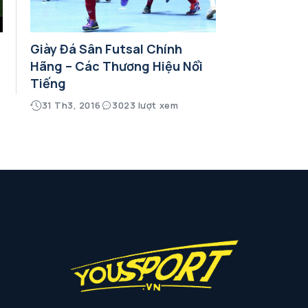
Giày Đá Sân Futsal Chính
Hãng – Các Thương Hiệu Nổi
Tiếng
31 Th3, 2016
3023 lượt xem