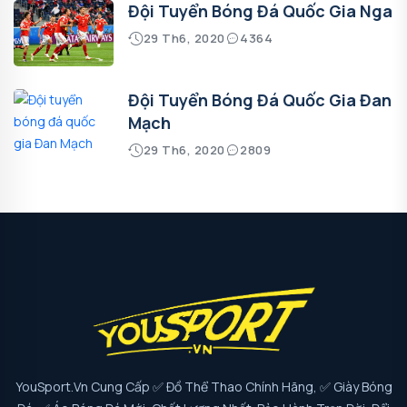
Đội Tuyển Bóng Đá Quốc Gia Nga
29 Th6, 2020
4364
Đội Tuyển Bóng Đá Quốc Gia Đan
Mạch
29 Th6, 2020
2809
YouSport.vn Cung Cấp ✅ Đồ Thể Thao Chính Hãng, ✅ Giày Bóng