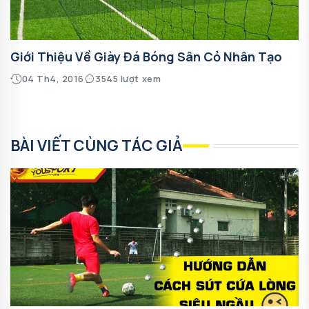
Giới Thiệu Về Giày Đá Bóng Sân Cỏ Nhân Tạo
04 Th4, 2016
3545 lượt xem
BÀI VIẾT CÙNG TÁC GIẢ