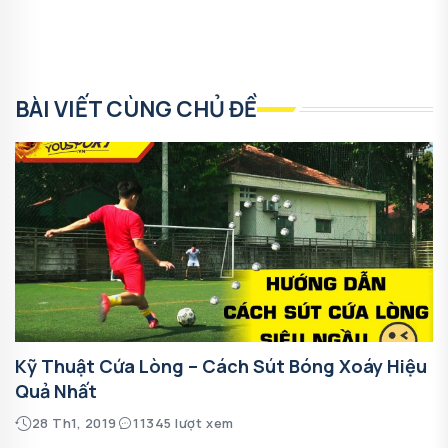
BÀI VIẾT CÙNG CHỦ ĐỀ
Kỹ Thuật Cứa Lòng – Cách Sút Bóng Xoáy Hiệu
Quả Nhất
28 Th1, 2019
11345 lượt xem