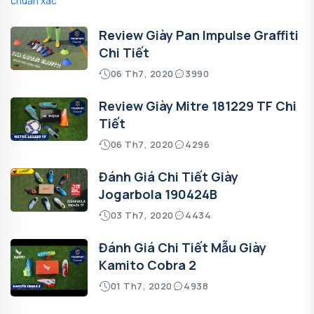
Review Giày Pan Impulse Graffiti
Chi Tiết
06 Th7, 2020
3990
Review Giày Mitre 181229 TF Chi
Tiết
06 Th7, 2020
4296
Đánh Giá Chi Tiết Giày
Jogarbola 190424B
03 Th7, 2020
4434
Đánh Giá Chi Tiết Mẫu Giày
Kamito Cobra 2
01 Th7, 2020
4938