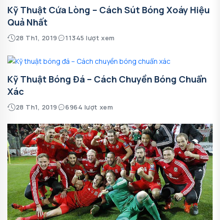
Kỹ Thuật Cứa Lòng – Cách Sút Bóng Xoáy Hiệu
Quả Nhất
28 Th1, 2019
11345 lượt xem
Kỹ Thuật Bóng Đá – Cách Chuyền Bóng Chuẩn
Xác
28 Th1, 2019
6964 lượt xem