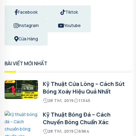
Facebook
Tiktok
Instagram
Youtube
Cửa Hàng
BÀI VIẾT MỚI NHẤT
Kỹ Thuật Cứa Lòng – Cách Sút
Bóng Xoáy Hiệu Quả Nhất
28 Th1, 2019
11345
Kỹ Thuật Bóng Đá – Cách
Chuyền Bóng Chuẩn Xác
28 Th1, 2019
6964