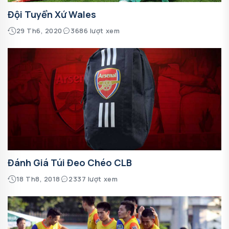
Đội Tuyển Xứ Wales
29 Th6, 2020
3686 lượt xem
Đánh Giá Túi Đeo Chéo CLB
18 Th8, 2018
2337 lượt xem