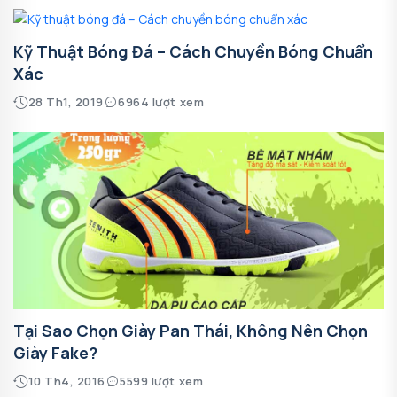
Kỹ Thuật Bóng Đá – Cách Chuyền Bóng Chuẩn
Xác
28 Th1, 2019
6964 lượt xem
Tại Sao Chọn Giày Pan Thái, Không Nên Chọn
Giày Fake?
10 Th4, 2016
5599 lượt xem