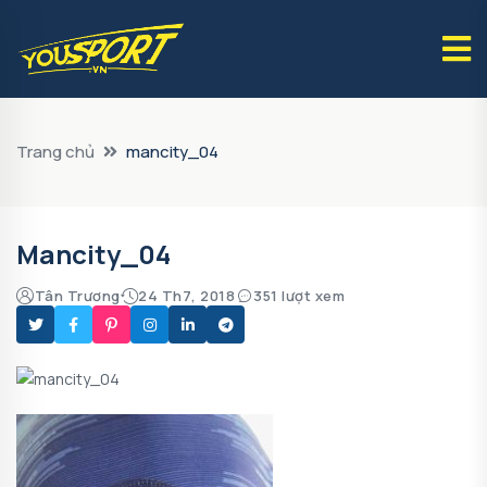
Trang chủ
mancity_04
Mancity_04
Tân Trương
24 Th7, 2018
351 lượt xem