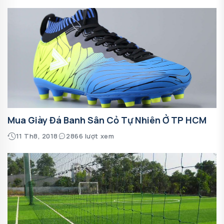
Mua Giày Đá Banh Sân Cỏ Tự Nhiên Ở TP HCM
11 Th8, 2018
2866 lượt xem