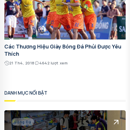
Các Thương Hiệu Giày Bóng Đá Phủi Được Yêu
Thích
21 Th4, 2018
4642 lượt xem
DANH MỤC NỔI BẬT
Bóng Đá