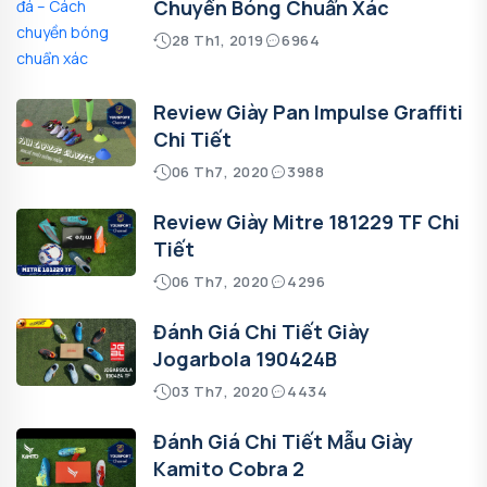
Chuyền Bóng Chuẩn Xác
28 Th1, 2019
6964
Review Giày Pan Impulse Graffiti
Chi Tiết
06 Th7, 2020
3988
Review Giày Mitre 181229 TF Chi
Tiết
06 Th7, 2020
4296
Đánh Giá Chi Tiết Giày
Jogarbola 190424B
03 Th7, 2020
4434
Đánh Giá Chi Tiết Mẫu Giày
Kamito Cobra 2