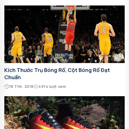
Kích Thước Trụ Bóng Rổ, Cột Bóng Rổ Đạt
Chuẩn
18 Th5, 2018
4914 lượt xem