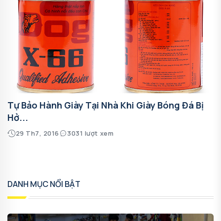
Tự Bảo Hành Giày Tại Nhà Khi Giày Bóng Đá Bị
Hở...
29 Th7, 2016
3031 lượt xem
DANH MỤC NỔI BẬT