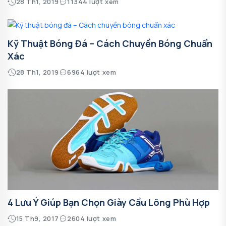
28 Th1, 2019
11344 lượt xem
Kỹ Thuật Bóng Đá – Cách Chuyền Bóng Chuẩn
Xác
28 Th1, 2019
6964 lượt xem
4 Lưu Ý Giúp Bạn Chọn Giày Cầu Lông Phù Hợp
15 Th9, 2017
2604 lượt xem