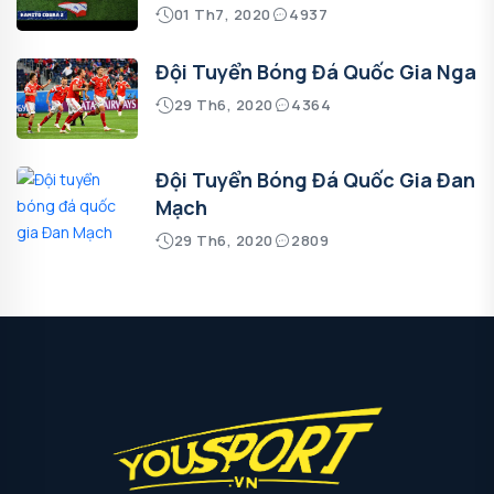
01 Th7, 2020
4937
Đội Tuyển Bóng Đá Quốc Gia Nga
29 Th6, 2020
4364
Đội Tuyển Bóng Đá Quốc Gia Đan
Mạch
29 Th6, 2020
2809