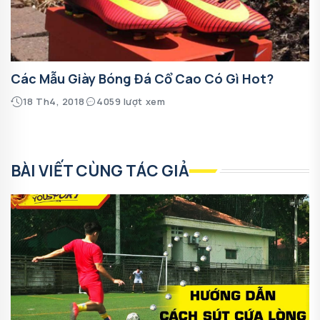
Các Mẫu Giày Bóng Đá Cổ Cao Có Gì Hot?
18 Th4, 2018
4059 lượt xem
BÀI VIẾT CÙNG TÁC GIẢ