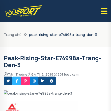
Trang chủ
peak-rising-star-e74998a-trang-den-3
Peak-Rising-Star-E74998a-Trang-
Den-3
Tân Trương
24 Th5, 2018
201 lượt xem