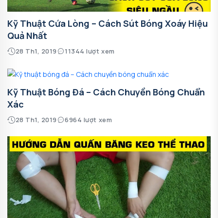
Kỹ Thuật Cứa Lòng – Cách Sút Bóng Xoáy Hiệu
Quả Nhất
28 Th1, 2019
11344 lượt xem
Kỹ Thuật Bóng Đá – Cách Chuyền Bóng Chuẩn
Xác
28 Th1, 2019
6964 lượt xem