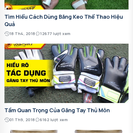
Tìm Hiểu Cách Dùng Băng Keo Thể Thao Hiệu
Quả
18 Th4, 2018
12677 lượt xem
Tầm Quan Trọng Của Găng Tay Thủ Môn
01 Th9, 2018
6162 lượt xem