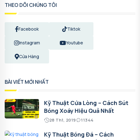
THEO DÕI CHÚNG TÔI
Facebook
Tiktok
Instagram
Youtube
Cửa Hàng
BÀI VIẾT MỚI NHẤT
Kỹ Thuật Cứa Lòng – Cách Sút
Bóng Xoáy Hiệu Quả Nhất
28 Th1, 2019
11344
Kỹ Thuật Bóng Đá – Cách