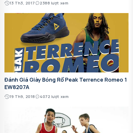
13 Th3, 2017
2388 lượt xem
Đánh Giá Giày Bóng Rổ Peak Terrence Romeo 1
EW8207A
19 Th9, 2018
4072 lượt xem