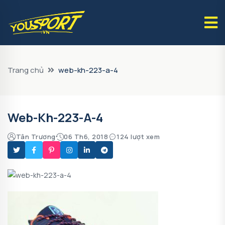
Trang chủ
web-kh-223-a-4
Web-Kh-223-A-4
Tân Trương
06 Th6, 2018
124 lượt xem