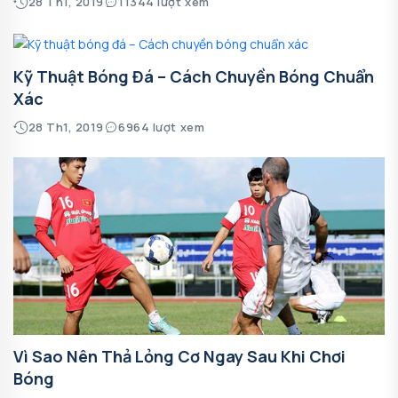
28 Th1, 2019
11344 lượt xem
Kỹ Thuật Bóng Đá – Cách Chuyền Bóng Chuẩn
Xác
28 Th1, 2019
6964 lượt xem
Vì Sao Nên Thả Lỏng Cơ Ngay Sau Khi Chơi
Bóng