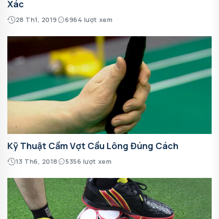
Xác
28 Th1, 2019
6964 lượt xem
Kỹ Thuật Cầm Vợt Cầu Lông Đúng Cách
13 Th6, 2018
5356 lượt xem