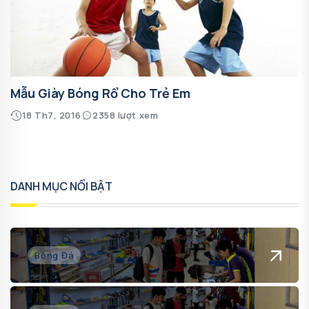
Mẫu Giày Bóng Rổ Cho Trẻ Em
18 Th7, 2016
2358 lượt xem
DANH MỤC NỔI BẬT
Bóng Đá