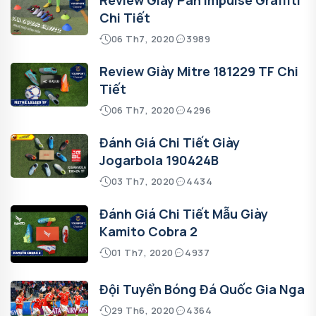
Chi Tiết
06 Th7, 2020
3989
Review Giày Mitre 181229 TF Chi
Tiết
06 Th7, 2020
4296
Đánh Giá Chi Tiết Giày
Jogarbola 190424B
03 Th7, 2020
4434
Đánh Giá Chi Tiết Mẫu Giày
Kamito Cobra 2
01 Th7, 2020
4937
Đội Tuyển Bóng Đá Quốc Gia Nga
29 Th6, 2020
4364