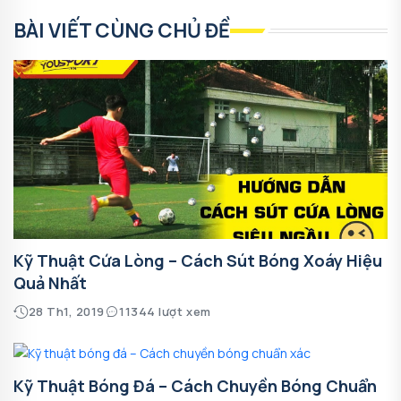
BÀI VIẾT CÙNG CHỦ ĐỀ
Kỹ Thuật Cứa Lòng – Cách Sút Bóng Xoáy Hiệu
Quả Nhất
28 Th1, 2019
11344 lượt xem
Kỹ Thuật Bóng Đá – Cách Chuyền Bóng Chuẩn