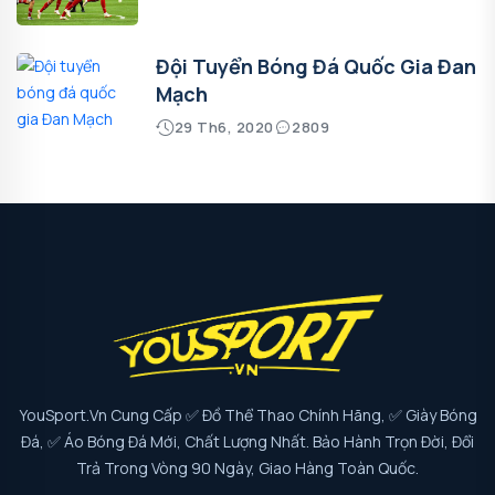
Đội Tuyển Bóng Đá Quốc Gia Đan
Mạch
29 Th6, 2020
2809
YouSport.vn Cung Cấp ✅ Đồ Thể Thao Chính Hãng, ✅ Giày Bóng
Đá, ✅ Áo Bóng Đá Mới, Chất Lượng Nhất. Bảo Hành Trọn Đời, Đổi
Trả Trong Vòng 90 Ngày, Giao Hàng Toàn Quốc.