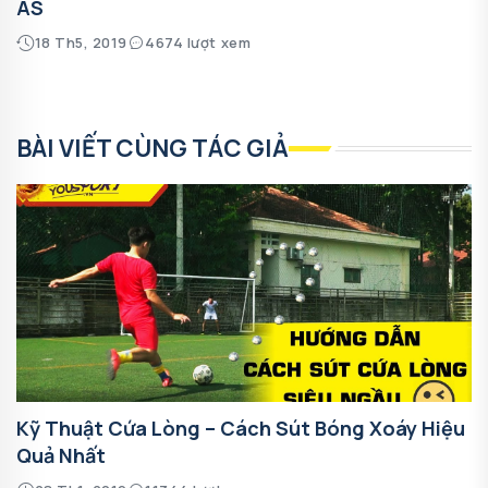
AS
18 Th5, 2019
4674 lượt xem
BÀI VIẾT CÙNG TÁC GIẢ
Kỹ Thuật Cứa Lòng – Cách Sút Bóng Xoáy Hiệu
Quả Nhất