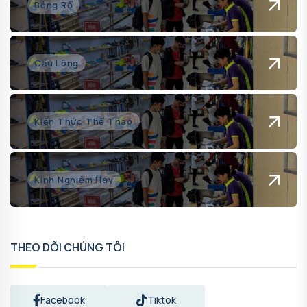
Bóng Rổ
Cầu Lông
Kiến Thức Thể Thao
Kinh Nghiệm Hay
THEO DÕI CHÚNG TÔI
Facebook
Tiktok