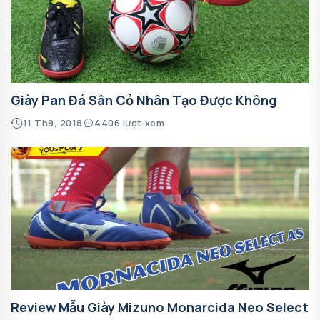
Giày Pan Đá Sân Cỏ Nhân Tạo Được Không
11 Th9, 2018
4406 lượt xem
Review Mẫu Giày Mizuno Monarcida Neo Select