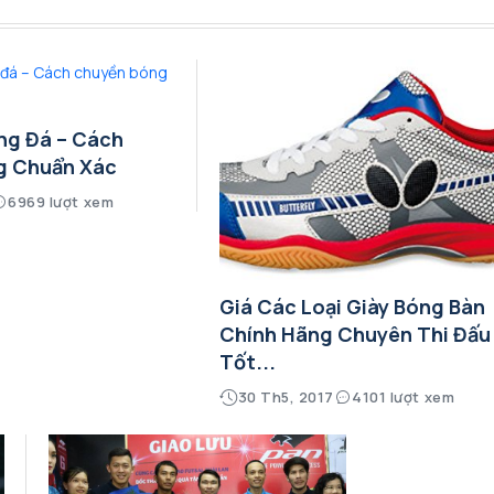
ng Đá – Cách
g Chuẩn Xác
6969 lượt xem
Giá Các Loại Giày Bóng Bàn
Chính Hãng Chuyên Thi Đấu
Tốt...
30 Th5, 2017
4101 lượt xem