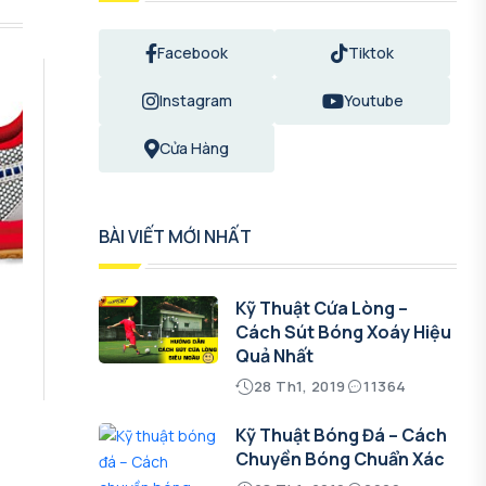
Facebook
Tiktok
Instagram
Youtube
Cửa Hàng
BÀI VIẾT MỚI NHẤT
Kỹ Thuật Cứa Lòng –
Cách Sút Bóng Xoáy Hiệu
Quả Nhất
28 Th1, 2019
11364
Kỹ Thuật Bóng Đá – Cách
Chuyền Bóng Chuẩn Xác