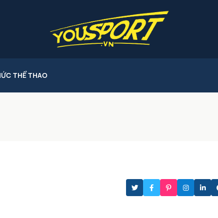
HỨC THỂ THAO