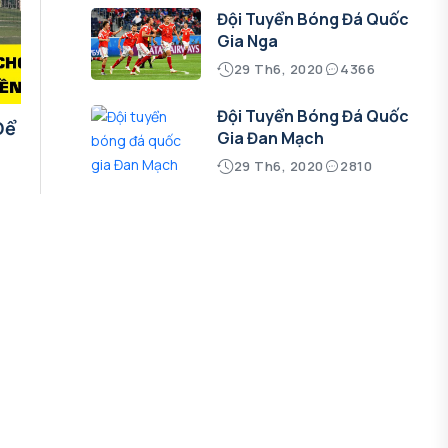
Đội Tuyển Bóng Đá Quốc
Gia Nga
29 Th6, 2020
4366
Đội Tuyển Bóng Đá Quốc
Để
Gia Đan Mạch
29 Th6, 2020
2810