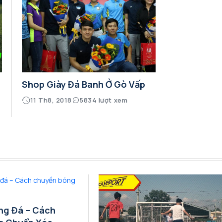
Shop Giày Đá Banh Ở Gò Vấp
11 Th8, 2018
5834 lượt xem
ng Đá – Cách