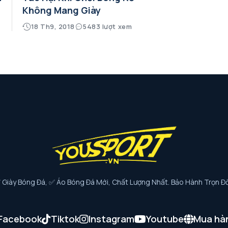
Không Mang Giày
18 Th9, 2018
5483 lượt xem
iày Bóng Đá, ✅ Áo Bóng Đá Mới, Chất Lượng Nhất. Bảo Hành Trọn Đờ
Facebook
Tiktok
Instagram
Youtube
Mua hà