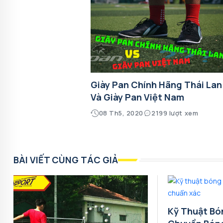
Giày Pan Chính Hãng Thái Lan
Và Giày Pan Việt Nam
08 Th5, 2020
2199 lượt xem
BÀI VIẾT CÙNG TÁC GIẢ
Kỹ Thuật Bó