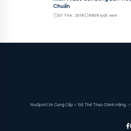
Chuẩn
07 Th4, 2018
6808 lượt xem
YouSport.vn Cung Cấp ✅ Đồ Thể Thao Chính Hãng, ✅ G