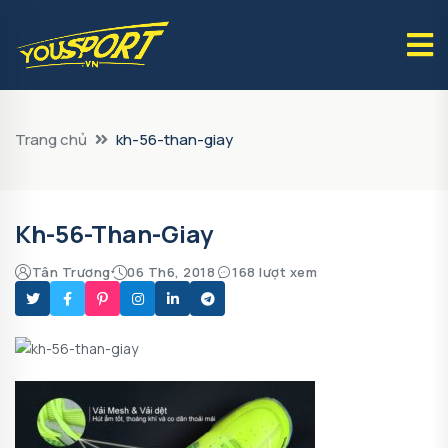
Trang chủ
kh-56-than-giay
Kh-56-Than-Giay
Tân Trương
06 Th6, 2018
168 lượt xem