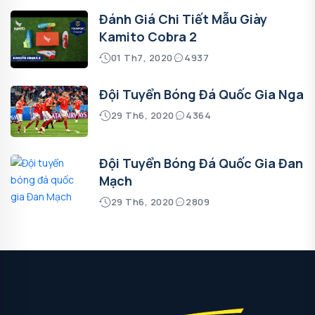
Đánh Giá Chi Tiết Mẫu Giày
Kamito Cobra 2
01 Th7, 2020
4937
Đội Tuyển Bóng Đá Quốc Gia Nga
29 Th6, 2020
4364
Đội Tuyển Bóng Đá Quốc Gia Đan
Mạch
29 Th6, 2020
2809