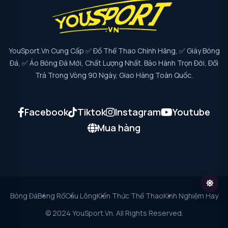
YouSport.vn Cung Cấp ✅ Đồ Thể Thao Chính Hãng, ✅ Giày Bóng
Đá, ✅ Áo Bóng Đá Mới, Chất Lượng Nhất. Bảo Hành Trọn Đời, Đổi
Trả Trong Vòng 90 Ngày, Giao Hàng Toàn Quốc.
Facebook
Tiktok
Instagram
Youtube
Mua hàng
Bóng Đá
Bóng Rổ
Cầu Lông
Kiến Thức Thể Thao
Kinh Nghiệm Hay
© 2024 YouSport.vn. All Rights Reserved.