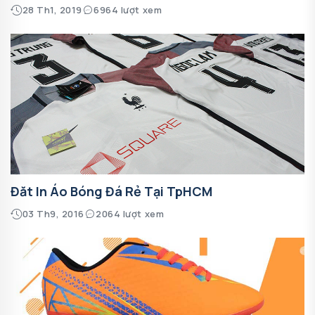
28 Th1, 2019
6964 lượt xem
Đăt In Áo Bóng Đá Rẻ Tại TpHCM
03 Th9, 2016
2064 lượt xem