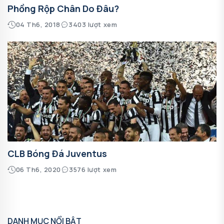
Phồng Rộp Chân Do Đâu?
04 Th6, 2018
3403 lượt xem
CLB Bóng Đá Juventus
06 Th6, 2020
3576 lượt xem
DANH MỤC NỔI BẬT