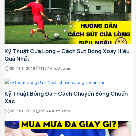
Kỹ Thuật Cứa Lòng – Cách Sút Bóng Xoáy Hiệu
Quả Nhất
28 Th1, 2019
11344 lượt xem
Kỹ Thuật Bóng Đá – Cách Chuyền Bóng Chuẩn
Xác
28 Th1, 2019
6964 lượt xem