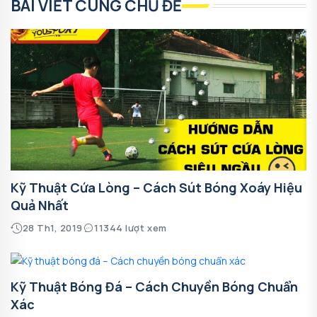
BÀI VIẾT CÙNG CHỦ ĐỀ
Kỹ Thuật Cứa Lòng – Cách Sút Bóng Xoáy Hiệu
Quả Nhất
28 Th1, 2019
11344 lượt xem
Kỹ Thuật Bóng Đá – Cách Chuyền Bóng Chuẩn
Xác