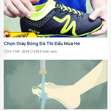
Chọn Giày Bóng Đá Thi Đấu Mùa Hè
14 Th8, 2018
2053 lượt xem