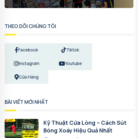
THEO DÕI CHÚNG TÔI
Facebook
Tiktok
Instagram
Youtube
Cửa Hàng
BÀI VIẾT MỚI NHẤT
Kỹ Thuật Cứa Lòng – Cách Sút
Bóng Xoáy Hiệu Quả Nhất