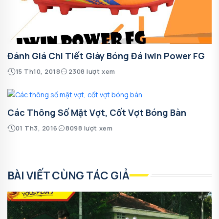
Đánh Giá Chi Tiết Giày Bóng Đá Iwin Power FG
15 Th10, 2018
2308 lượt xem
Các Thông Số Mặt Vợt, Cốt Vợt Bóng Bàn
01 Th3, 2016
8098 lượt xem
BÀI VIẾT CÙNG TÁC GIẢ