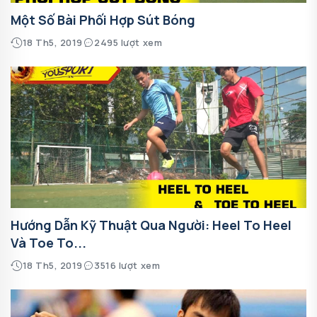
Một Số Bài Phối Hợp Sút Bóng
18 Th5, 2019
2495 lượt xem
Hướng Dẫn Kỹ Thuật Qua Người: Heel To Heel
Và Toe To...
18 Th5, 2019
3516 lượt xem