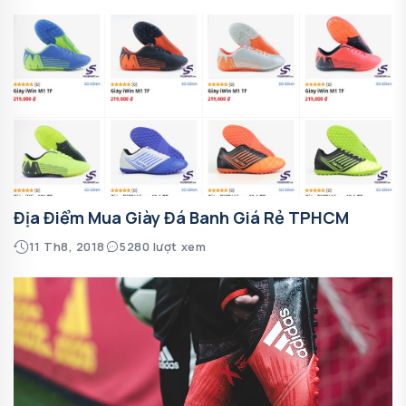
Địa Điểm Mua Giày Đá Banh Giá Rẻ TPHCM
11 Th8, 2018
5280 lượt xem