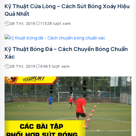
Kỹ Thuật Cứa Lòng – Cách Sút Bóng Xoáy Hiệu
Quả Nhất
28 Th1, 2019
11328 lượt xem
Kỹ Thuật Bóng Đá – Cách Chuyền Bóng Chuẩn
Xác
28 Th1, 2019
6963 lượt xem