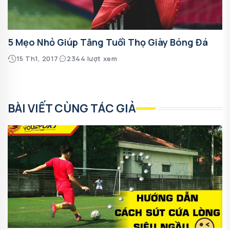
5 Mẹo Nhỏ Giúp Tăng Tuổi Thọ Giày Bóng Đá
15 Th1, 2017
2344 lượt xem
BÀI VIẾT CÙNG TÁC GIẢ