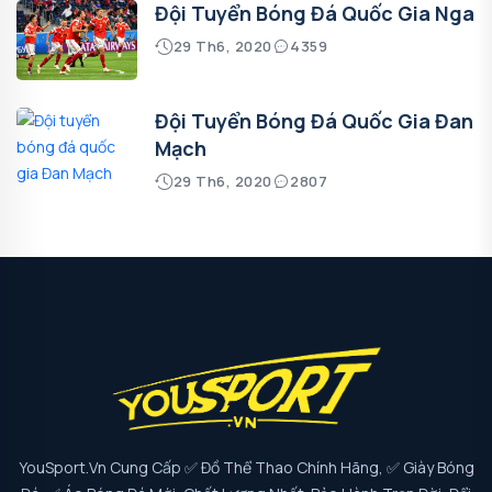
Đội Tuyển Bóng Đá Quốc Gia Nga
29 Th6, 2020
4359
Đội Tuyển Bóng Đá Quốc Gia Đan
Mạch
29 Th6, 2020
2807
YouSport.vn Cung Cấp ✅ Đồ Thể Thao Chính Hãng, ✅ Giày Bóng