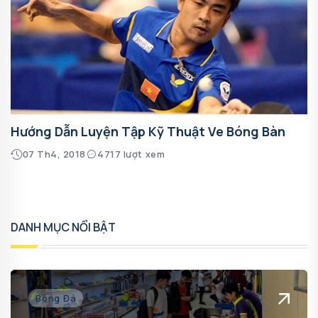
Hướng Dẫn Luyện Tập Kỹ Thuật Ve Bóng Bàn
07 Th4, 2018
4717 lượt xem
DANH MỤC NỔI BẬT
Bóng Đá