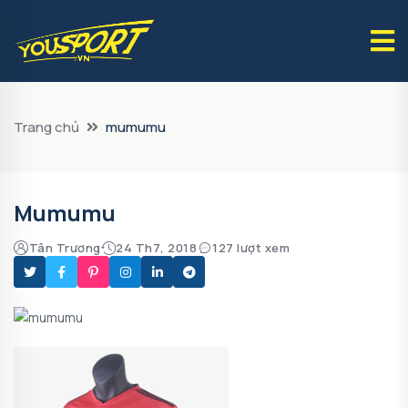
Trang chủ
mumumu
Mumumu
Tân Trương
24 Th7, 2018
127 lượt xem