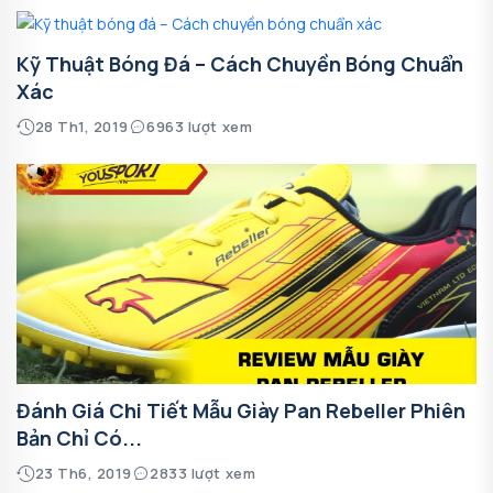
Kỹ Thuật Bóng Đá – Cách Chuyền Bóng Chuẩn
Xác
28 Th1, 2019
6963 lượt xem
Đánh Giá Chi Tiết Mẫu Giày Pan Rebeller Phiên
Bản Chỉ Có...
23 Th6, 2019
2833 lượt xem