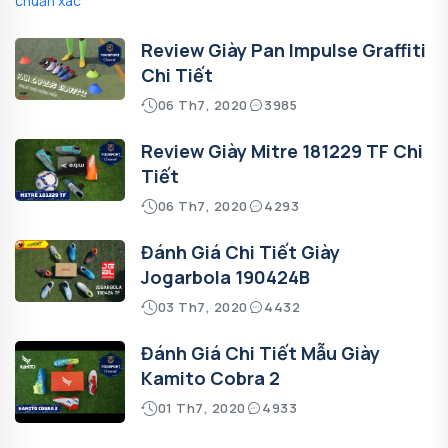
Review Giày Pan Impulse Graffiti
Chi Tiết
06 Th7, 2020
3985
Review Giày Mitre 181229 TF Chi
Tiết
06 Th7, 2020
4293
Đánh Giá Chi Tiết Giày
Jogarbola 190424B
03 Th7, 2020
4432
Đánh Giá Chi Tiết Mẫu Giày
Kamito Cobra 2
01 Th7, 2020
4933