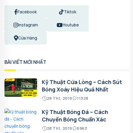
Facebook
Tiktok
Instagram
Youtube
Cửa Hàng
BÀI VIẾT MỚI NHẤT
Kỹ Thuật Cứa Lòng – Cách Sút
Bóng Xoáy Hiệu Quả Nhất
28 Th1, 2019
11328
Kỹ Thuật Bóng Đá – Cách
Chuyền Bóng Chuẩn Xác
28 Th1, 2019
6963