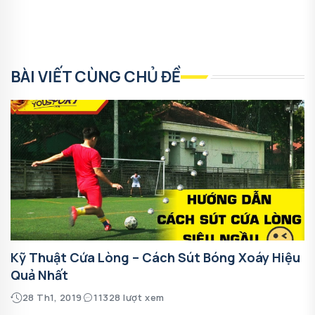
BÀI VIẾT CÙNG CHỦ ĐỀ
Kỹ Thuật Cứa Lòng – Cách Sút Bóng Xoáy Hiệu
Quả Nhất
28 Th1, 2019
11328 lượt xem