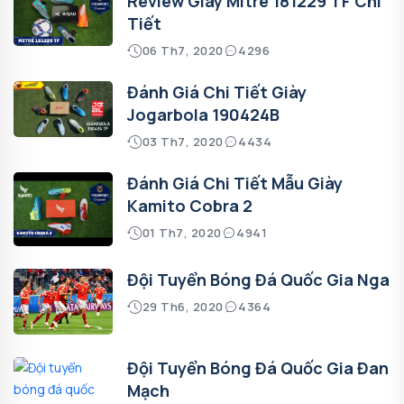
Review Giày Mitre 181229 TF Chi
Tiết
06 Th7, 2020
4296
Đánh Giá Chi Tiết Giày
Jogarbola 190424B
03 Th7, 2020
4434
Đánh Giá Chi Tiết Mẫu Giày
Kamito Cobra 2
01 Th7, 2020
4941
Đội Tuyển Bóng Đá Quốc Gia Nga
29 Th6, 2020
4364
Đội Tuyển Bóng Đá Quốc Gia Đan
Mạch