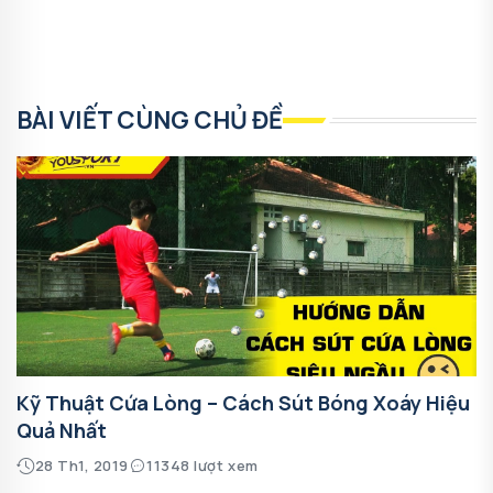
BÀI VIẾT CÙNG CHỦ ĐỀ
Kỹ Thuật Cứa Lòng – Cách Sút Bóng Xoáy Hiệu
Quả Nhất
28 Th1, 2019
11348 lượt xem