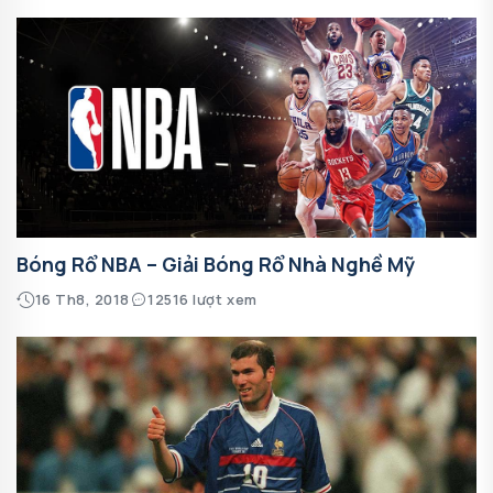
Bóng Rổ NBA – Giải Bóng Rổ Nhà Nghề Mỹ
16 Th8, 2018
12516 lượt xem