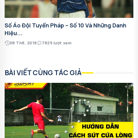
Số Áo Đội Tuyển Pháp – Số 10 Và Những Danh
Hiệu...
08 Th8, 2018
7829 lượt xem
BÀI VIẾT CÙNG TÁC GIẢ