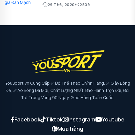
29 Th6, 2020
2809
YouSport.vn Cung Cấp ✅ Đồ Thể Thao Chính Hãng, ✅ Giày Bóng
Đá, ✅ Áo Bóng Đá Mới, Chất Lượng Nhất. Bảo Hành Trọn Đời, Đổi
Trả Trong Vòng 90 Ngày, Giao Hàng Toàn Quốc.
Facebook
Tiktok
Instagram
Youtube
Mua hàng