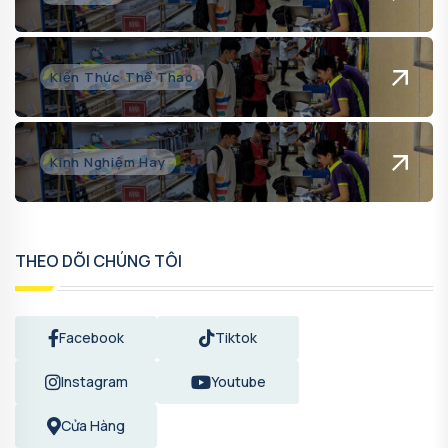
Kiến Thức Thể Thao
Kinh Nghiệm Hay
THEO DÕI CHÚNG TÔI
Facebook
Tiktok
Instagram
Youtube
Cửa Hàng