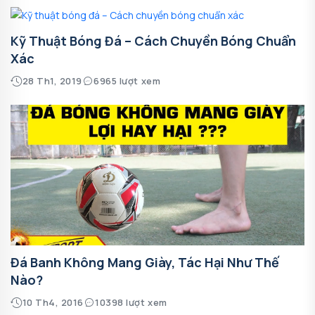
Kỹ Thuật Bóng Đá – Cách Chuyền Bóng Chuẩn
Xác
28 Th1, 2019
6965 lượt xem
Đá Banh Không Mang Giày, Tác Hại Như Thế
Nào?
10 Th4, 2016
10398 lượt xem