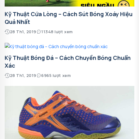
Kỹ Thuật Cứa Lòng – Cách Sút Bóng Xoáy Hiệu
Quả Nhất
28 Th1, 2019
11348 lượt xem
Kỹ Thuật Bóng Đá – Cách Chuyền Bóng Chuẩn
Xác
28 Th1, 2019
6965 lượt xem