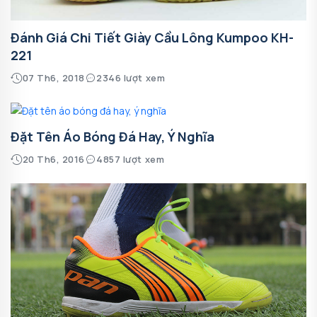
Đánh Giá Chi Tiết Giày Cầu Lông Kumpoo KH-
221
07 Th6, 2018
2346 lượt xem
Đặt Tên Áo Bóng Đá Hay, Ý Nghĩa
20 Th6, 2016
4857 lượt xem