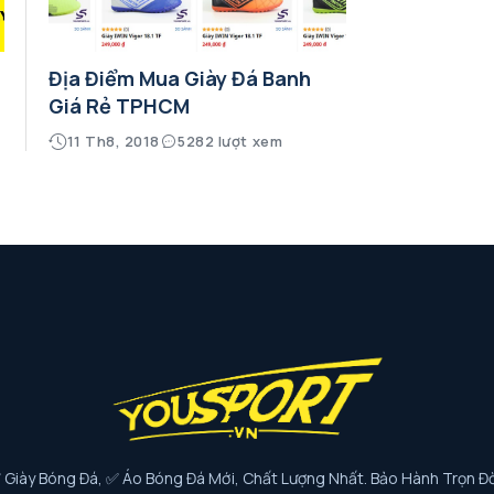
Địa Điểm Mua Giày Đá Banh
Giá Rẻ TPHCM
11 Th8, 2018
5282 lượt xem
iày Bóng Đá, ✅ Áo Bóng Đá Mới, Chất Lượng Nhất. Bảo Hành Trọn Đờ