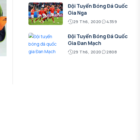
Đội Tuyển Bóng Đá Quốc
Gia Nga
29 Th6, 2020
4359
Đội Tuyển Bóng Đá Quốc
Gia Đan Mạch
29 Th6, 2020
2808