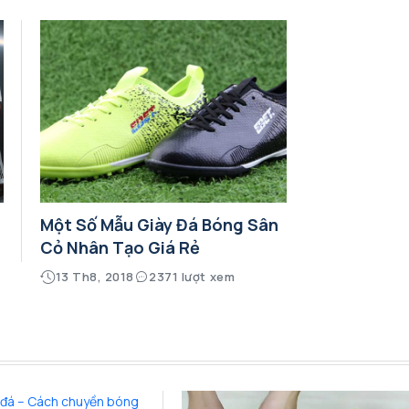
Một Số Mẫu Giày Đá Bóng Sân
Cỏ Nhân Tạo Giá Rẻ
13 Th8, 2018
2371 lượt xem