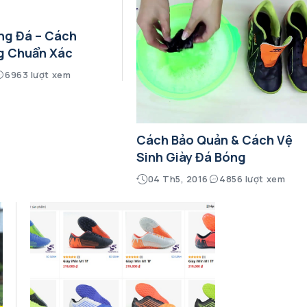
ng Đá – Cách
g Chuẩn Xác
6963 lượt xem
Cách Bảo Quản & Cách Vệ
Sinh Giày Đá Bóng
04 Th5, 2016
4856 lượt xem