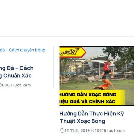
ng Đá – Cách
g Chuẩn Xác
6963 lượt xem
Hướng Dẫn Thực Hiện Kỹ
Thuật Xoạc Bóng
13 Th5, 2019
10816 lượt xem