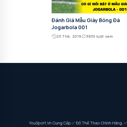
Đánh Giá Mẫu Giày Bóng Đá
Jogarbola 001
23 Th6, 2019
3835 lượt xem
YouSport.vn Cung Cấp ✅ Đồ Thể Thao Chính Hãng, ✅ G