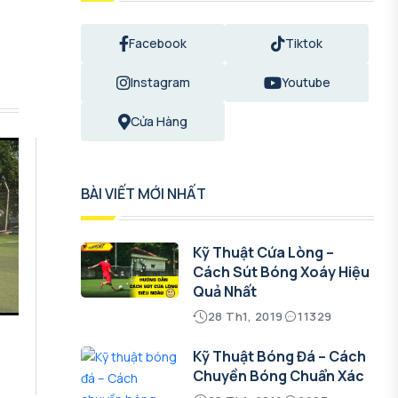
Facebook
Tiktok
Instagram
Youtube
Cửa Hàng
BÀI VIẾT MỚI NHẤT
Kỹ Thuật Cứa Lòng –
Cách Sút Bóng Xoáy Hiệu
Quả Nhất
28 Th1, 2019
11329
Kỹ Thuật Bóng Đá – Cách
Chuyền Bóng Chuẩn Xác