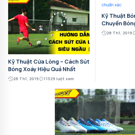
Kỹ Thuật Bó
Chuyền Bón
28 Th1, 2019
Kỹ Thuật Cứa Lòng – Cách Sút
Bóng Xoáy Hiệu Quả Nhất
28 Th1, 2019
11329 lượt xem