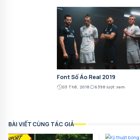
Font Số Áo Real 2019
03 Th8, 2018
6398 lượt xem
BÀI VIẾT CÙNG TÁC GIẢ