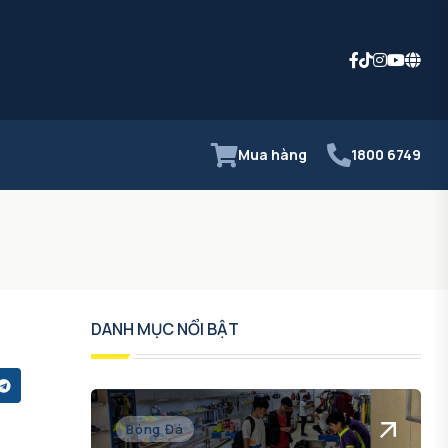
Mua hàng
1800 6749
DANH MỤC NỔI BẬT
Bóng Đá