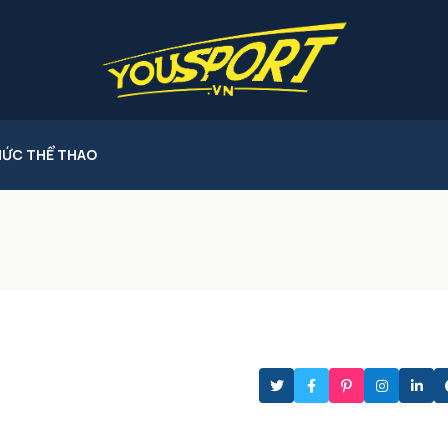
HỨC THỂ THAO