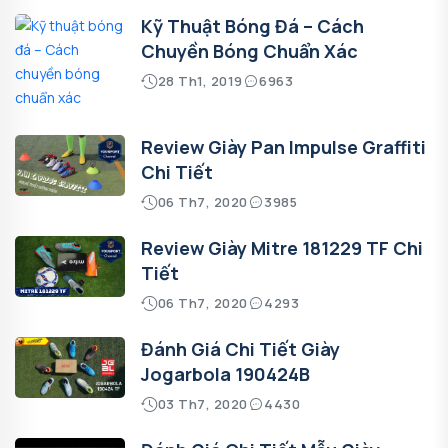
Kỹ Thuật Bóng Đá – Cách
Chuyền Bóng Chuẩn Xác
28 Th1, 2019
6963
Review Giày Pan Impulse Graffiti
Chi Tiết
06 Th7, 2020
3985
Review Giày Mitre 181229 TF Chi
Tiết
06 Th7, 2020
4293
Đánh Giá Chi Tiết Giày
Jogarbola 190424B
03 Th7, 2020
4430