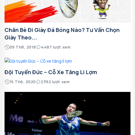
Chân Bè Đi Giày Đá Bóng Nào? Tư Vấn Chọn
Giày Theo...
09 Th8, 2018
4487 lượt xem
Đội Tuyển Đức – Cỗ Xe Tăng Lì Lợm
15 Th6, 2020
2392 lượt xem