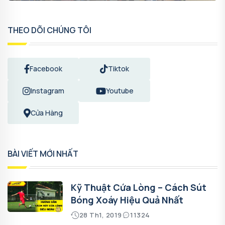
THEO DÕI CHÚNG TÔI
Facebook
Tiktok
Instagram
Youtube
Cửa Hàng
BÀI VIẾT MỚI NHẤT
Kỹ Thuật Cứa Lòng – Cách Sút
Bóng Xoáy Hiệu Quả Nhất
28 Th1, 2019
11324