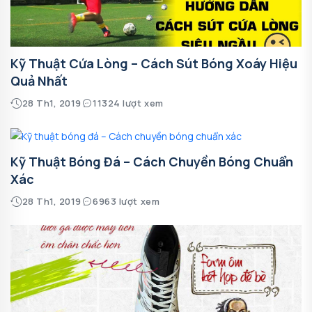
Kỹ Thuật Cứa Lòng – Cách Sút Bóng Xoáy Hiệu
Quả Nhất
28 Th1, 2019
11324 lượt xem
Kỹ Thuật Bóng Đá – Cách Chuyền Bóng Chuẩn
Xác
28 Th1, 2019
6963 lượt xem