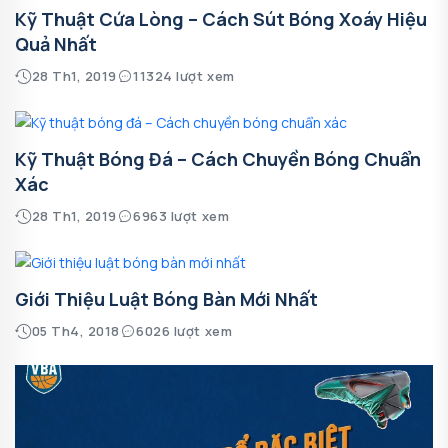
Kỹ Thuật Cứa Lòng – Cách Sút Bóng Xoáy Hiệu
Quả Nhất
28 Th1, 2019
11324 lượt xem
Kỹ Thuật Bóng Đá – Cách Chuyền Bóng Chuẩn
Xác
28 Th1, 2019
6963 lượt xem
Giới Thiệu Luật Bóng Bàn Mới Nhất
05 Th4, 2018
6026 lượt xem