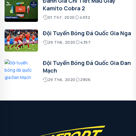
Đánh Giá Chi Tiết Mẫu Giày
Kamito Cobra 2
01 Th7, 2020
4932
Đội Tuyển Bóng Đá Quốc Gia Nga
29 Th6, 2020
4357
Đội Tuyển Bóng Đá Quốc Gia Đan
Mạch
29 Th6, 2020
2806