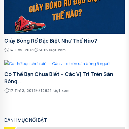
Giày Bóng Rổ Đặc Biệt Như Thế Nào?
14 Th5, 2018
6016 lượt xem
Có Thể Bạn Chưa Biết – Các Vị Trí Trên Sân
Bóng...
17 Th12, 2018
12621 lượt xem
DANH MỤC NỔI BẬT