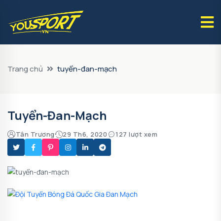
Trang chủ
tuyển-đan-mạch
Tuyển-Đan-Mạch
Tân Trương
29 Th6, 2020
127 lượt xem