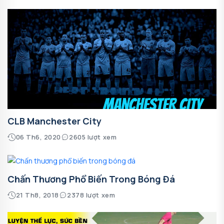
CLB Manchester City
06 Th6, 2020
2605 lượt xem
Chấn Thương Phổ Biến Trong Bóng Đá
21 Th8, 2018
2378 lượt xem