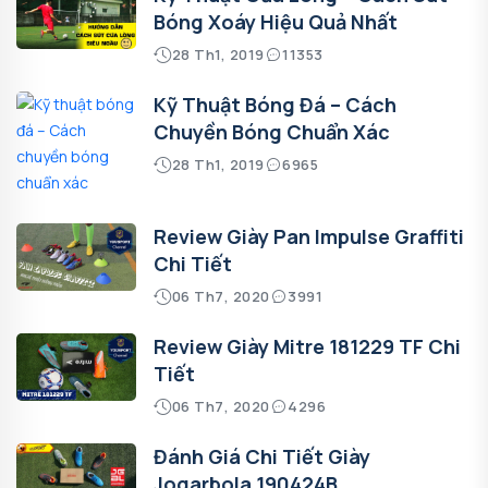
Bóng Xoáy Hiệu Quả Nhất
28 Th1, 2019
11353
Kỹ Thuật Bóng Đá – Cách
Chuyền Bóng Chuẩn Xác
28 Th1, 2019
6965
Review Giày Pan Impulse Graffiti
Chi Tiết
06 Th7, 2020
3991
Review Giày Mitre 181229 TF Chi
Tiết
06 Th7, 2020
4296
Đánh Giá Chi Tiết Giày
Jogarbola 190424B