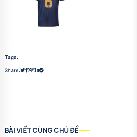
Tags:
Share:
BÀI VIẾT CÙNG CHỦ ĐỀ