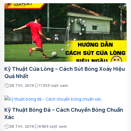
Kỹ Thuật Cứa Lòng – Cách Sút Bóng Xoáy Hiệu
Quả Nhất
28 Th1, 2019
11353 lượt xem
Kỹ Thuật Bóng Đá – Cách Chuyền Bóng Chuẩn
Xác
28 Th1, 2019
6965 lượt xem