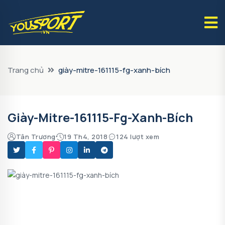
Trang chủ
giày-mitre-161115-fg-xanh-bích
Giày-Mitre-161115-Fg-Xanh-Bích
Tân Trương
19 Th4, 2018
124 lượt xem