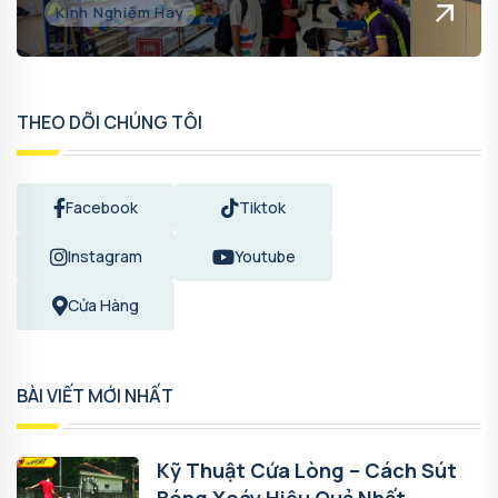
Kinh Nghiệm Hay
THEO DÕI CHÚNG TÔI
Facebook
Tiktok
Instagram
Youtube
Cửa Hàng
BÀI VIẾT MỚI NHẤT
Kỹ Thuật Cứa Lòng – Cách Sút
Bóng Xoáy Hiệu Quả Nhất