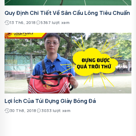
Quy Định Chi Tiết Về Sân Cầu Lông Tiêu Chuẩn
13 Th6, 2018
5367 lượt xem
Lợi Ích Của Túi Đựng Giày Bóng Đá
30 Th8, 2018
3033 lượt xem