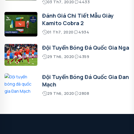
03 Th7, 2020
4433
Đánh Giá Chi Tiết Mẫu Giày
Kamito Cobra 2
01 Th7, 2020
4934
Đội Tuyển Bóng Đá Quốc Gia Nga
29 Th6, 2020
4359
Đội Tuyển Bóng Đá Quốc Gia Đan
Mạch
29 Th6, 2020
2808