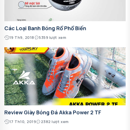
Các Loại Banh Bóng Rổ Phổ Biến
19 Th9, 2018
5359 lượt xem
Review Giày Bóng Đá Akka Power 2 TF
17 Th10, 2019
2382 lượt xem