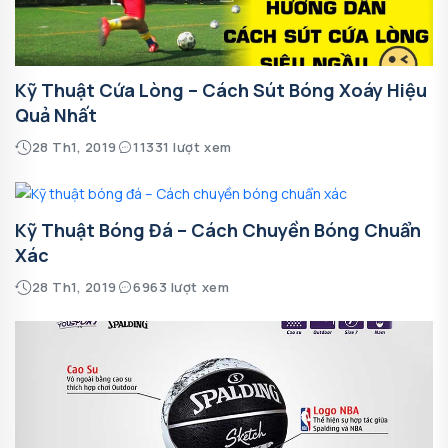
Kỹ Thuật Cứa Lòng – Cách Sút Bóng Xoáy Hiệu
Quả Nhất
28 Th1, 2019
11331 lượt xem
Kỹ Thuật Bóng Đá – Cách Chuyền Bóng Chuẩn
Xác
28 Th1, 2019
6963 lượt xem