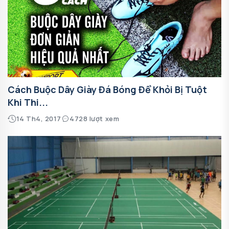
Cách Buộc Dây Giày Đá Bóng Để Khỏi Bị Tuột
Khi Thi...
14 Th4, 2017
4728 lượt xem