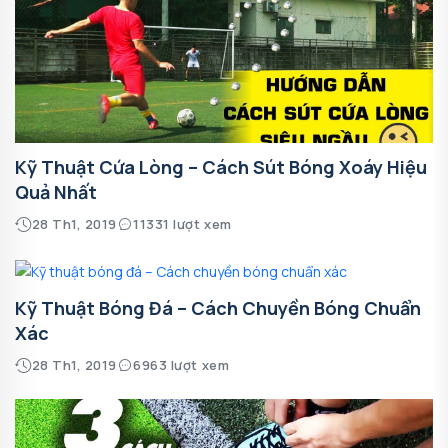
Kỹ Thuật Cứa Lòng – Cách Sút Bóng Xoáy Hiệu
Quả Nhất
28 Th1, 2019
11331 lượt xem
Kỹ Thuật Bóng Đá – Cách Chuyền Bóng Chuẩn
Xác
28 Th1, 2019
6963 lượt xem