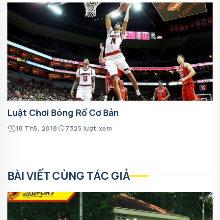
Luật Chơi Bóng Rổ Cơ Bản
18 Th5, 2018
7325 lượt xem
BÀI VIẾT CÙNG TÁC GIẢ