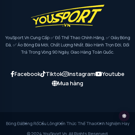
YouSport.vn Cung Cấp ✅ Đồ Thể Thao Chính Hãng, ✅ Giày Bóng
Đá, ✅ Áo Bóng Đá Mới, Chất Lượng Nhất. Bảo Hành Trọn Đời, Đổi
Trả Trong Vòng 90 Ngày, Giao Hàng Toàn Quốc.
Facebook
Tiktok
Instagram
Youtube
Mua hàng
Bóng Đá
Bóng Rổ
Cầu Lông
Kiến Thức Thể Thao
Kinh Nghiệm Hay
© 2024 YouSport.vn. All Rights Reserved.