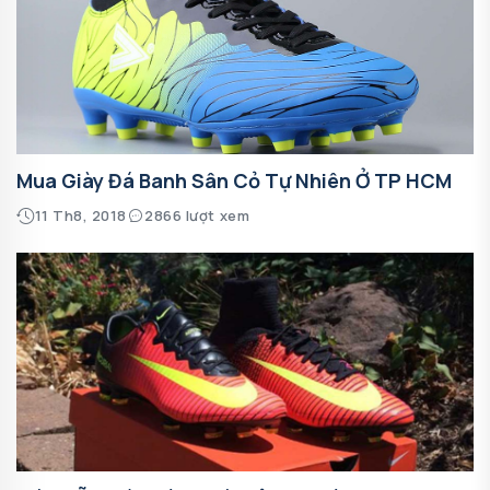
Mua Giày Đá Banh Sân Cỏ Tự Nhiên Ở TP HCM
11 Th8, 2018
2866 lượt xem