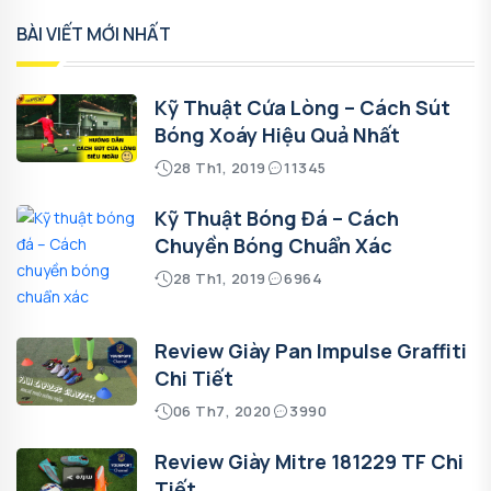
BÀI VIẾT MỚI NHẤT
Kỹ Thuật Cứa Lòng – Cách Sút
Bóng Xoáy Hiệu Quả Nhất
28 Th1, 2019
11345
Kỹ Thuật Bóng Đá – Cách
Chuyền Bóng Chuẩn Xác
28 Th1, 2019
6964
Review Giày Pan Impulse Graffiti
Chi Tiết
06 Th7, 2020
3990
Review Giày Mitre 181229 TF Chi
Tiết