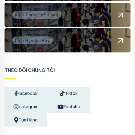
Kiến Thức Thể Thao
Kinh Nghiệm Hay
THEO DÕI CHÚNG TÔI
Facebook
Tiktok
Instagram
Youtube
Cửa Hàng