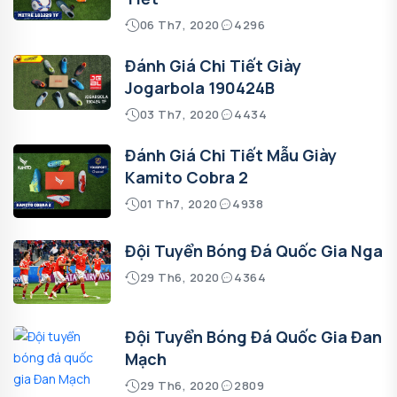
06 Th7, 2020
4296
Đánh Giá Chi Tiết Giày
Jogarbola 190424B
03 Th7, 2020
4434
Đánh Giá Chi Tiết Mẫu Giày
Kamito Cobra 2
01 Th7, 2020
4938
Đội Tuyển Bóng Đá Quốc Gia Nga
29 Th6, 2020
4364
Đội Tuyển Bóng Đá Quốc Gia Đan
Mạch
29 Th6, 2020
2809