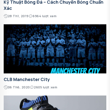
Kỹ Thuật Bóng Đá – Cách Chuyền Bóng Chuẩn
Xác
28 Th1, 2019
6964 lượt xem
CLB Manchester City
06 Th6, 2020
2605 lượt xem