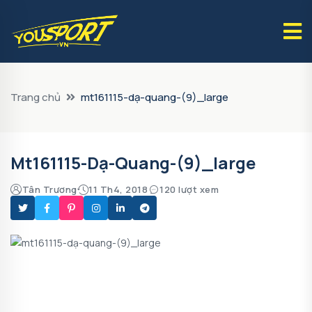
Trang chủ
mt161115-dạ-quang-(9)_large
Mt161115-Dạ-Quang-(9)_large
Tân Trương
11 Th4, 2018
120 lượt xem