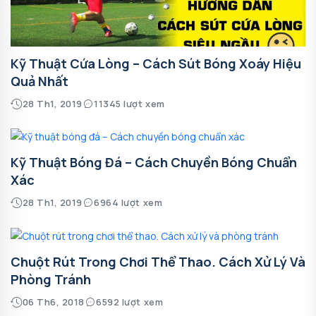
Kỹ Thuật Cứa Lòng – Cách Sút Bóng Xoáy Hiệu
Quả Nhất
28 Th1, 2019
11345 lượt xem
Kỹ Thuật Bóng Đá – Cách Chuyền Bóng Chuẩn
Xác
28 Th1, 2019
6964 lượt xem
Chuột Rút Trong Chơi Thể Thao. Cách Xử Lý Và
Phòng Tránh
06 Th6, 2018
6592 lượt xem