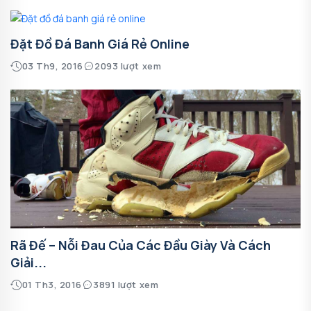
Đặt Đồ Đá Banh Giá Rẻ Online
03 Th9, 2016
2093 lượt xem
Rã Đế – Nỗi Đau Của Các Đầu Giày Và Cách
Giải...
01 Th3, 2016
3891 lượt xem