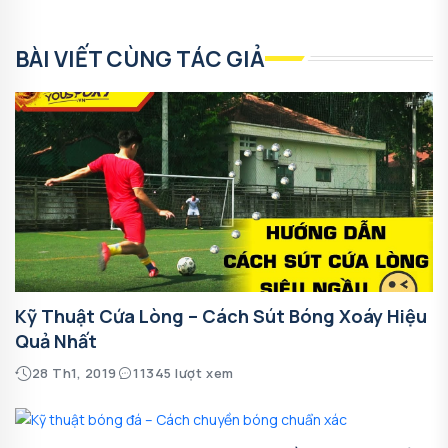
BÀI VIẾT CÙNG TÁC GIẢ
Kỹ Thuật Cứa Lòng – Cách Sút Bóng Xoáy Hiệu
Quả Nhất
28 Th1, 2019
11345 lượt xem