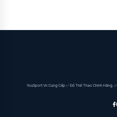
YouSport.vn Cung Cấp ✅ Đồ Thể Thao Chính Hãng, ✅ G