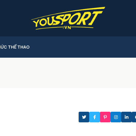
HỨC THỂ THAO