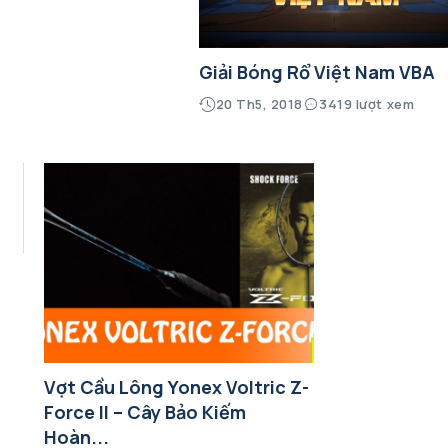
Giải Bóng Rổ Việt Nam VBA
20 Th5, 2018
3419 lượt xem
Vợt Cầu Lông Yonex Voltric Z-
Force II – Cây Bảo Kiếm
Hoàn...