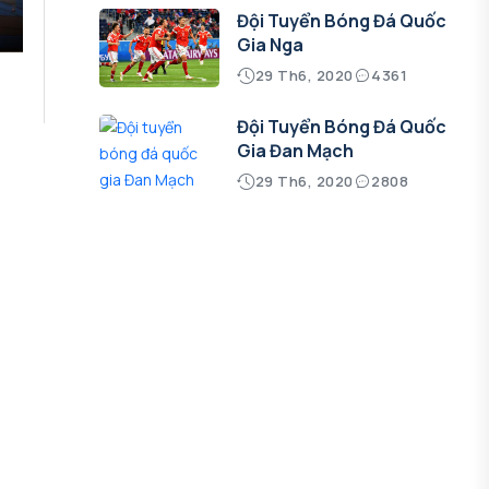
Đội Tuyển Bóng Đá Quốc
Gia Nga
29 Th6, 2020
4361
Đội Tuyển Bóng Đá Quốc
Gia Đan Mạch
29 Th6, 2020
2808