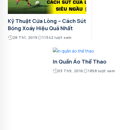
Kỹ Thuật Cứa Lòng – Cách Sút
Bóng Xoáy Hiệu Quả Nhất
28 Th1, 2019
11342 lượt xem
In Quần Áo Thể Thao
03 Th9, 2016
1858 lượt xem