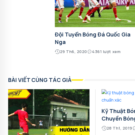
Đội Tuyển Bóng Đá Quốc Gia
Nga
29 Th6, 2020
4361 lượt xem
BÀI VIẾT CÙNG TÁC GIẢ
Kỹ Thuật Bó
Chuyền Bón
28 Th1, 2019