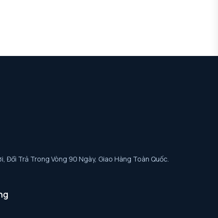
i, Đổi Trả Trong Vòng 90 Ngày, Giao Hàng Toàn Quốc.
ng