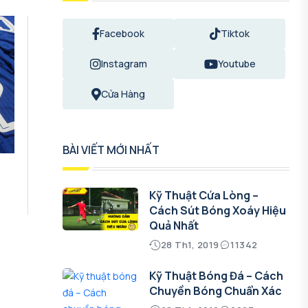
Facebook
Tiktok
Instagram
Youtube
Cửa Hàng
BÀI VIẾT MỚI NHẤT
Kỹ Thuật Cứa Lòng –
Cách Sút Bóng Xoáy Hiệu
Quả Nhất
28 Th1, 2019
11342
Kỹ Thuật Bóng Đá – Cách
Chuyền Bóng Chuẩn Xác