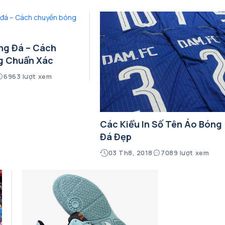
ng Đá – Cách
g Chuẩn Xác
6963 lượt xem
Các Kiểu In Số Tên Áo Bóng
Đá Đẹp
03 Th8, 2018
7089 lượt xem