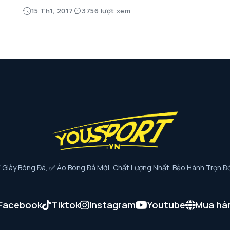
15 Th1, 2017
3756 lượt xem
iày Bóng Đá, ✅ Áo Bóng Đá Mới, Chất Lượng Nhất. Bảo Hành Trọn Đờ
Facebook
Tiktok
Instagram
Youtube
Mua hà