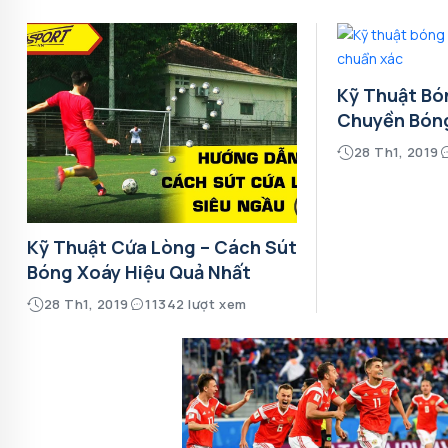
Kỹ Thuật Bó
Chuyền Bón
28 Th1, 2019
Kỹ Thuật Cứa Lòng – Cách Sút
Bóng Xoáy Hiệu Quả Nhất
28 Th1, 2019
11342 lượt xem