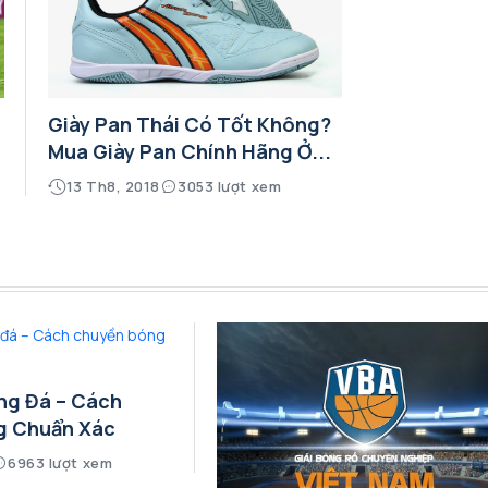
Giày Pan Thái Có Tốt Không?
Mua Giày Pan Chính Hãng Ở...
13 Th8, 2018
3053 lượt xem
ng Đá – Cách
g Chuẩn Xác
6963 lượt xem