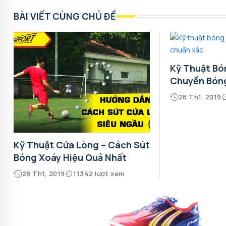
BÀI VIẾT CÙNG CHỦ ĐỀ
Kỹ Thuật Bó
Chuyền Bón
28 Th1, 2019
Kỹ Thuật Cứa Lòng – Cách Sút
Bóng Xoáy Hiệu Quả Nhất
28 Th1, 2019
11342 lượt xem