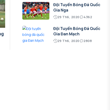
Đội Tuyển Bóng Đá Quốc
Gia Nga
29 Th6, 2020
4362
Đội Tuyển Bóng Đá Quốc
ng
Gia Đan Mạch
29 Th6, 2020
2808