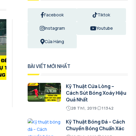
Facebook
Tiktok
Instagram
Youtube
Cửa Hàng
BÀI VIẾT MỚI NHẤT
Kỹ Thuật Cứa Lòng –
Cách Sút Bóng Xoáy Hiệu
Quả Nhất
28 Th1, 2019
11342
Kỹ Thuật Bóng Đá – Cách
Chuyền Bóng Chuẩn Xác