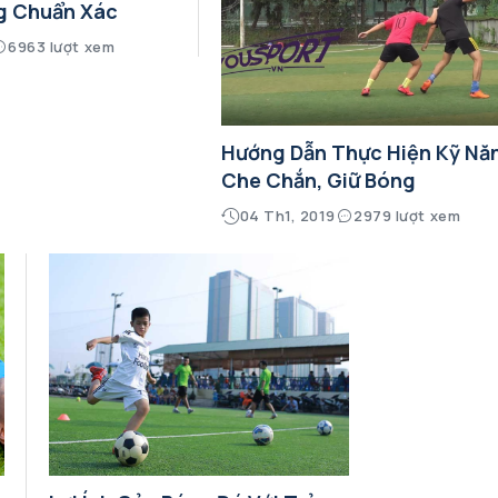
g Chuẩn Xác
6963 lượt xem
Hướng Dẫn Thực Hiện Kỹ Nă
Che Chắn, Giữ Bóng
04 Th1, 2019
2979 lượt xem