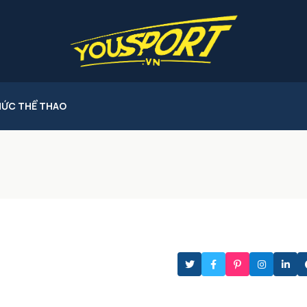
HỨC THỂ THAO