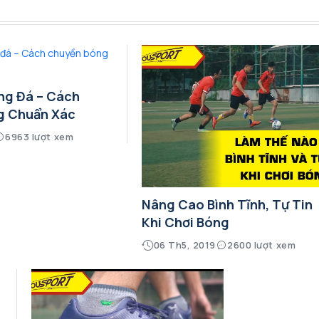
ng Đá – Cách
g Chuẩn Xác
6963 lượt xem
Nâng Cao Bình Tĩnh, Tự Tin
Khi Chơi Bóng
06 Th5, 2019
2600 lượt xem