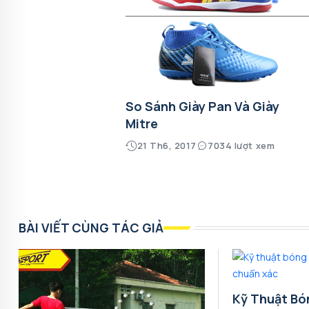
So Sánh Giày Pan Và Giày
Mitre
21 Th6, 2017
7034 lượt xem
BÀI VIẾT CÙNG TÁC GIẢ
Kỹ Thuật Bó