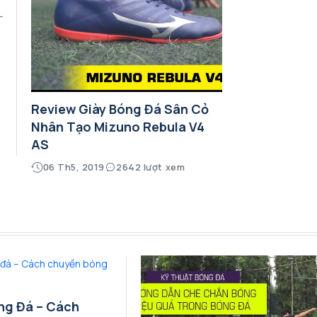
Review Giày Bóng Đá Sân Cỏ
Nhân Tạo Mizuno Rebula V4
AS
06 Th5, 2019
2642 lượt xem
ng Đá – Cách