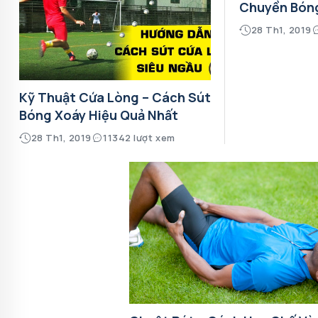
Chuyền Bón
28 Th1, 2019
Kỹ Thuật Cứa Lòng – Cách Sút
Bóng Xoáy Hiệu Quả Nhất
28 Th1, 2019
11342 lượt xem