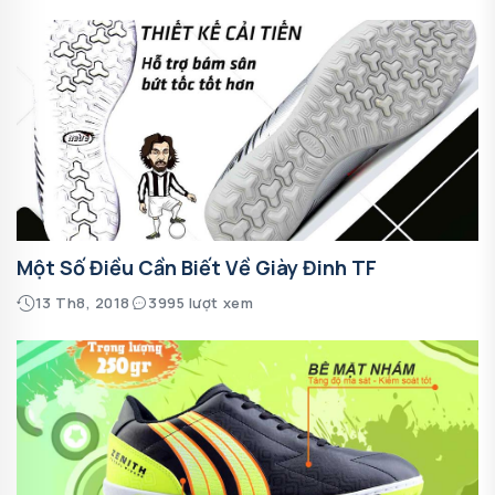
Một Số Điều Cần Biết Về Giày Đinh TF
13 Th8, 2018
3995 lượt xem