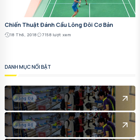
Chiến Thuật Đánh Cầu Lông Đôi Cơ Bản
18 Th6, 2018
7158 lượt xem
DANH MỤC NỔI BẬT
Bóng Đá
Bóng Rổ