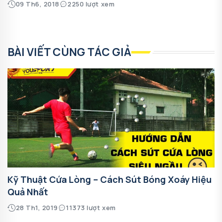
09 Th6, 2018
2250 lượt xem
BÀI VIẾT CÙNG TÁC GIẢ
Kỹ Thuật Cứa Lòng – Cách Sút Bóng Xoáy Hiệu
Quả Nhất
28 Th1, 2019
11373 lượt xem