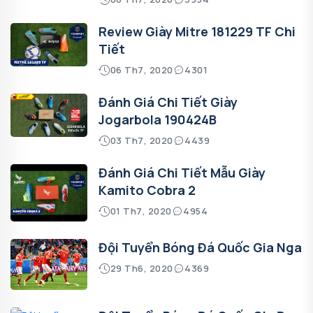
Review Giày Mitre 181229 TF Chi
Tiết
06 Th7, 2020
4301
Đánh Giá Chi Tiết Giày
Jogarbola 190424B
03 Th7, 2020
4439
Đánh Giá Chi Tiết Mẫu Giày
Kamito Cobra 2
01 Th7, 2020
4954
Đội Tuyển Bóng Đá Quốc Gia Nga
29 Th6, 2020
4369