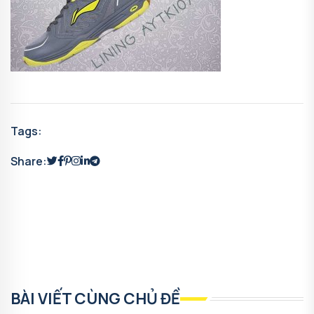
Tags:
Share:
BÀI VIẾT CÙNG CHỦ ĐỀ