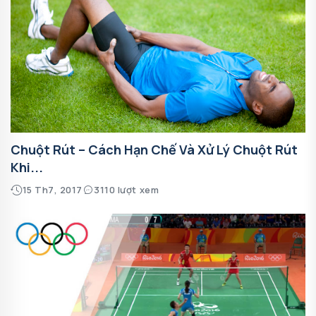
Chuột Rút – Cách Hạn Chế Và Xử Lý Chuột Rút
Khi...
15 Th7, 2017
3110 lượt xem