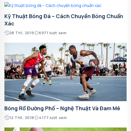
Kỹ Thuật Bóng Đá – Cách Chuyền Bóng Chuẩn
Xác
28 Th1, 2019
6971 lượt xem
Bóng Rổ Đường Phố – Nghệ Thuật Và Đam Mê
12 Th5, 2018
4177 lượt xem