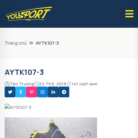
Trang chủ
AYTK107-3
AYTK107-3
Tân Trương
22 Th9, 2018
141 lượt xem