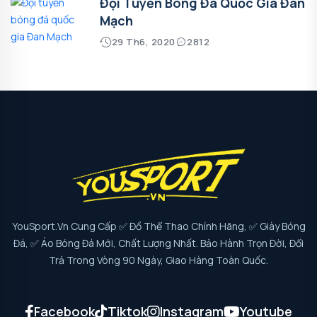
Đội Tuyển Bóng Đá Quốc Gia Đan
Mạch
29 Th6, 2020
2812
YouSport.vn Cung Cấp ✅ Đồ Thể Thao Chính Hãng, ✅ Giày Bóng
Đá, ✅ Áo Bóng Đá Mới, Chất Lượng Nhất. Bảo Hành Trọn Đời, Đổi
Trả Trong Vòng 90 Ngày, Giao Hàng Toàn Quốc.
Facebook
Tiktok
Instagram
Youtube