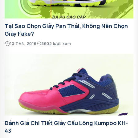
Tại Sao Chọn Giày Pan Thái, Không Nên Chọn
Giày Fake?
10 Th4, 2016
5602 lượt xem
Đánh Giá Chi Tiết Giày Cầu Lông Kumpoo KH-
43