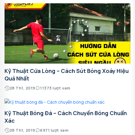
Kỹ Thuật Cứa Lòng – Cách Sút Bóng Xoáy Hiệu
Quả Nhất
28 Th1, 2019
11373 lượt xem
Kỹ Thuật Bóng Đá – Cách Chuyền Bóng Chuẩn
Xác
28 Th1, 2019
6971 lượt xem