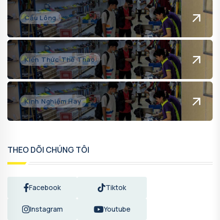
Cầu Lông
Kiến Thức Thể Thao
Kinh Nghiệm Hay
THEO DÕI CHÚNG TÔI
Facebook
Tiktok
Instagram
Youtube