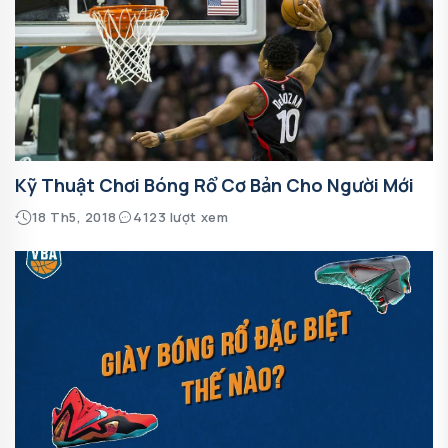
Kỹ Thuật Chơi Bóng Rổ Cơ Bản Cho Người Mới
18 Th5, 2018
4123 lượt xem