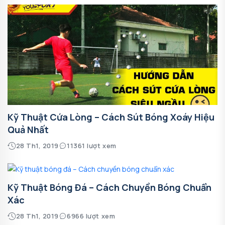
Kỹ Thuật Cứa Lòng – Cách Sút Bóng Xoáy Hiệu
Quả Nhất
28 Th1, 2019
11361 lượt xem
Kỹ Thuật Bóng Đá – Cách Chuyền Bóng Chuẩn
Xác
28 Th1, 2019
6966 lượt xem