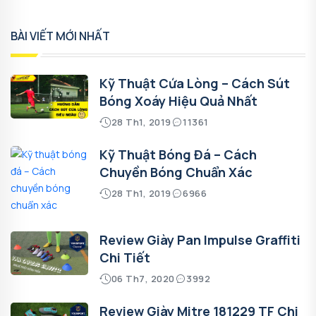
BÀI VIẾT MỚI NHẤT
Kỹ Thuật Cứa Lòng – Cách Sút
Bóng Xoáy Hiệu Quả Nhất
28 Th1, 2019
11361
Kỹ Thuật Bóng Đá – Cách
Chuyền Bóng Chuẩn Xác
28 Th1, 2019
6966
Review Giày Pan Impulse Graffiti
Chi Tiết
06 Th7, 2020
3992
Review Giày Mitre 181229 TF Chi