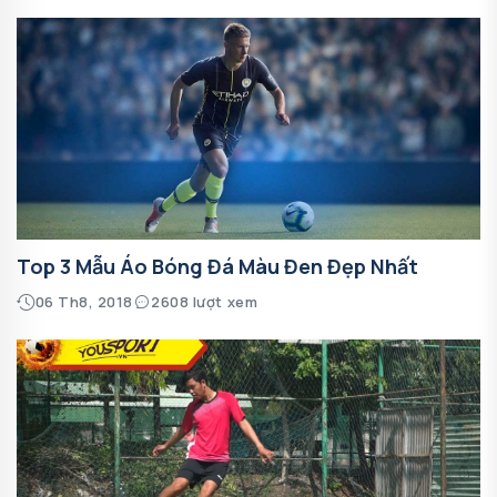
Top 3 Mẫu Áo Bóng Đá Màu Đen Đẹp Nhất
06 Th8, 2018
2608 lượt xem