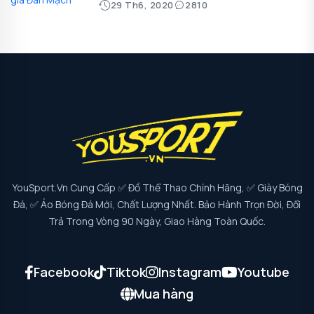
29 Th6, 2020
2810
YouSport.vn Cung Cấp ✅ Đồ Thể Thao Chính Hãng, ✅ Giày Bóng
Đá, ✅ Áo Bóng Đá Mới, Chất Lượng Nhất. Bảo Hành Trọn Đời, Đổi
Trả Trong Vòng 90 Ngày, Giao Hàng Toàn Quốc.
Facebook
Tiktok
Instagram
Youtube
Mua hàng