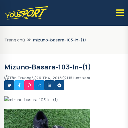
Trang chủ
mizuno-basara-103-in–(1)
Mizuno-Basara-103-In–(1)
Tân Trương
26 Th4, 2018
115 lượt xem