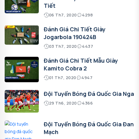
Tiết
06 Th7, 2020
4298
Đánh Giá Chi Tiết Giày
Jogarbola 190424B
03 Th7, 2020
4437
Đánh Giá Chi Tiết Mẫu Giày
Kamito Cobra 2
01 Th7, 2020
4947
Đội Tuyển Bóng Đá Quốc Gia Nga
29 Th6, 2020
4366
Đội Tuyển Bóng Đá Quốc Gia Đan
Mạch