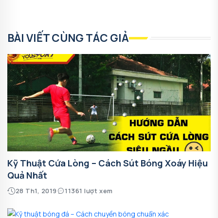
BÀI VIẾT CÙNG TÁC GIẢ
Kỹ Thuật Cứa Lòng – Cách Sút Bóng Xoáy Hiệu
Quả Nhất
28 Th1, 2019
11361 lượt xem