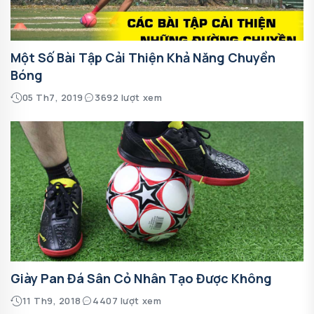
Một Số Bài Tập Cải Thiện Khả Năng Chuyền
Bóng
05 Th7, 2019
3692 lượt xem
Giày Pan Đá Sân Cỏ Nhân Tạo Được Không
11 Th9, 2018
4407 lượt xem