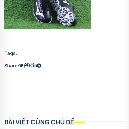
Tags:
Share:
BÀI VIẾT CÙNG CHỦ ĐỀ