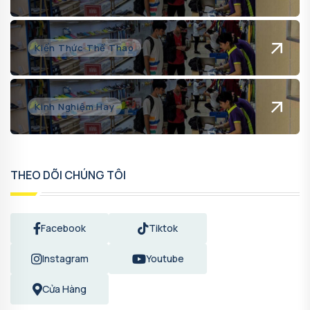
Kiến Thức Thể Thao
Kinh Nghiệm Hay
THEO DÕI CHÚNG TÔI
Facebook
Tiktok
Instagram
Youtube
Cửa Hàng