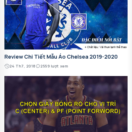
Review Chi Tiết Mẫu Áo Chelsea 2019-2020
24 Th7, 2018
2559 lượt xem