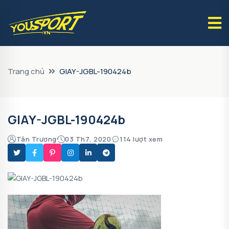
Trang chủ
GIAY-JGBL-190424b
GIAY-JGBL-190424b
Tân Trương
03 Th7, 2020
114 lượt xem