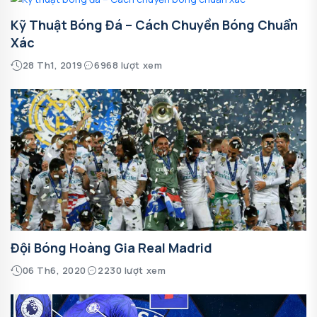
Kỹ Thuật Bóng Đá – Cách Chuyền Bóng Chuẩn
Xác
28 Th1, 2019
6968 lượt xem
Đội Bóng Hoàng Gia Real Madrid
06 Th6, 2020
2230 lượt xem