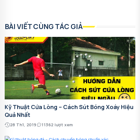
BÀI VIẾT CÙNG TÁC GIẢ
Kỹ Thuật Cứa Lòng – Cách Sút Bóng Xoáy Hiệu
Quả Nhất
28 Th1, 2019
11362 lượt xem