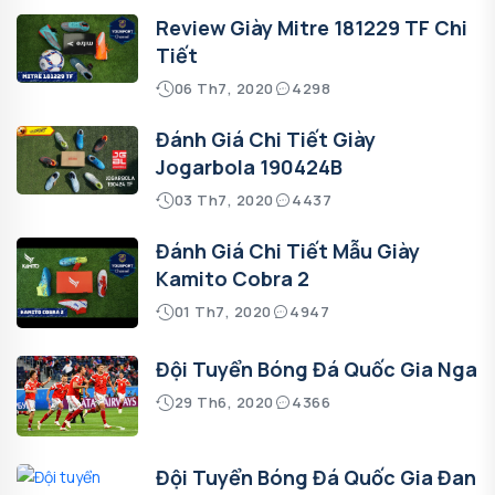
Review Giày Mitre 181229 TF Chi
Tiết
06 Th7, 2020
4298
Đánh Giá Chi Tiết Giày
Jogarbola 190424B
03 Th7, 2020
4437
Đánh Giá Chi Tiết Mẫu Giày
Kamito Cobra 2
01 Th7, 2020
4947
Đội Tuyển Bóng Đá Quốc Gia Nga
29 Th6, 2020
4366
Đội Tuyển Bóng Đá Quốc Gia Đan