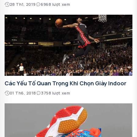
28 Th1, 2019
6968 lượt xem
Các Yếu Tố Quan Trọng Khi Chọn Giày Indoor
01 Th6, 2018
3758 lượt xem