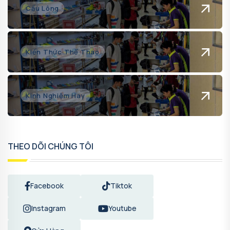
Cầu Lông
Kiến Thức Thể Thao
Kinh Nghiệm Hay
THEO DÕI CHÚNG TÔI
Facebook
Tiktok
Instagram
Youtube