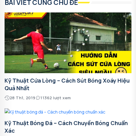
BÀI VIẾT CÙNG CHỦ ĐỀ
Kỹ Thuật Cứa Lòng – Cách Sút Bóng Xoáy Hiệu
Quả Nhất
28 Th1, 2019
11362 lượt xem
Kỹ Thuật Bóng Đá – Cách Chuyền Bóng Chuẩn
Xác