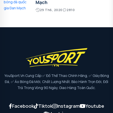
Mạch
29 Th6, 2020
2810
YouSport.vn Cung Cấp ✅ Đồ Thể Thao Chính Hãng, ✅ Giày Bóng
Đá, ✅ Áo Bóng Đá Mới, Chất Lượng Nhất. Bảo Hành Trọn Đời, Đổi
Trả Trong Vòng 90 Ngày, Giao Hàng Toàn Quốc.
Facebook
Tiktok
Instagram
Youtube