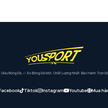
iày Bóng Đá, ✅ Áo Bóng Đá Mới, Chất Lượng Nhất. Bảo Hành Trọn Đờ
Facebook
Tiktok
Instagram
Youtube
Mua hà