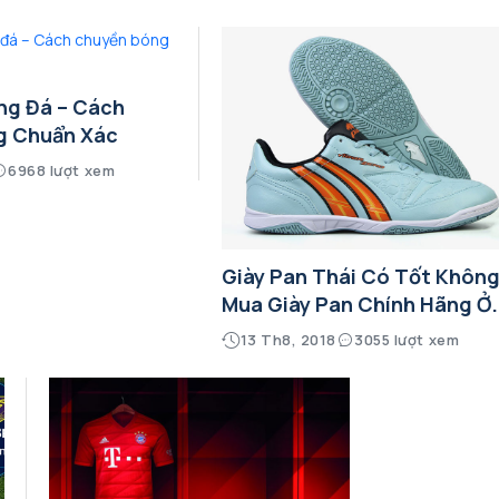
ng Đá – Cách
g Chuẩn Xác
6968 lượt xem
Giày Pan Thái Có Tốt Khôn
Mua Giày Pan Chính Hãng Ở.
13 Th8, 2018
3055 lượt xem