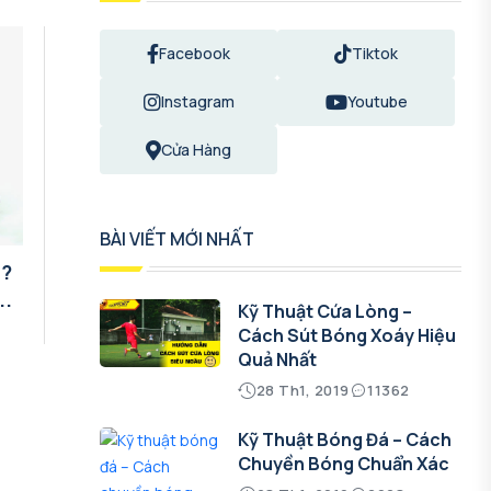
Facebook
Tiktok
Instagram
Youtube
Cửa Hàng
BÀI VIẾT MỚI NHẤT
g?
..
Kỹ Thuật Cứa Lòng –
Cách Sút Bóng Xoáy Hiệu
Quả Nhất
28 Th1, 2019
11362
Kỹ Thuật Bóng Đá – Cách
Chuyền Bóng Chuẩn Xác