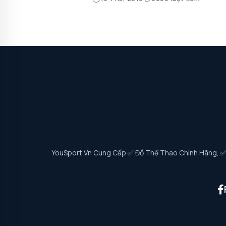
YouSport.vn Cung Cấp ✅ Đồ Thể Thao Chính Hãng, ✅ G