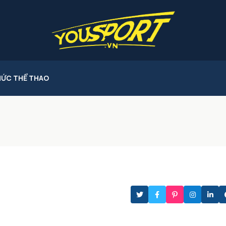
HỨC THỂ THAO