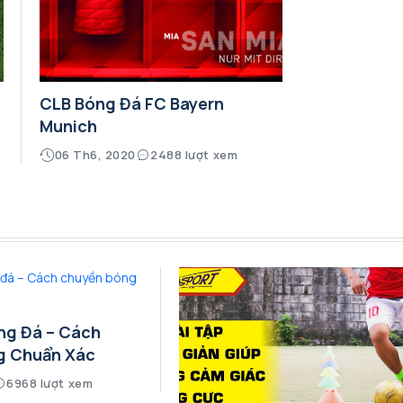
CLB Bóng Đá FC Bayern
Munich
06 Th6, 2020
2488 lượt xem
ng Đá – Cách
g Chuẩn Xác
6968 lượt xem