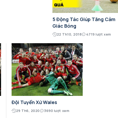
5 Động Tác Giúp Tăng Cảm
Giác Bóng
22 Th10, 2018
4719 lượt xem
Đội Tuyển Xứ Wales
29 Th6, 2020
3690 lượt xem