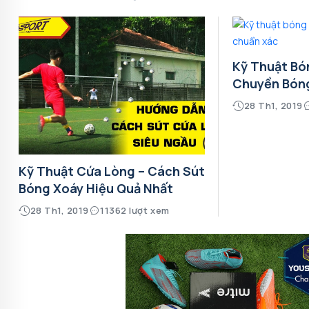
Kỹ Thuật Bó
Chuyền Bón
28 Th1, 2019
Kỹ Thuật Cứa Lòng – Cách Sút
Bóng Xoáy Hiệu Quả Nhất
28 Th1, 2019
11362 lượt xem