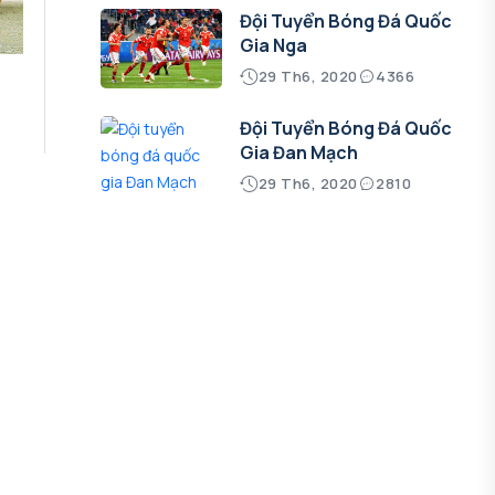
Đội Tuyển Bóng Đá Quốc
Gia Nga
29 Th6, 2020
4366
Đội Tuyển Bóng Đá Quốc
Gia Đan Mạch
29 Th6, 2020
2810