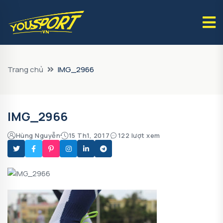
Trang chủ
IMG_2966
IMG_2966
Hùng Nguyễn
15 Th1, 2017
122 lượt xem