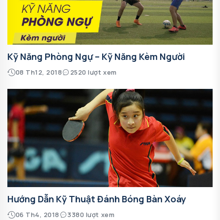
Kỹ Năng Phòng Ngự – Kỹ Năng Kèm Người
08 Th12, 2018
2520 lượt xem
Hướng Dẫn Kỹ Thuật Đánh Bóng Bàn Xoáy
06 Th4, 2018
3380 lượt xem