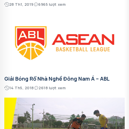
28 Th1, 2019
6965 lượt xem
Giải Bóng Rổ Nhà Nghề Đông Nam Á – ABL
14 Th5, 2018
2618 lượt xem