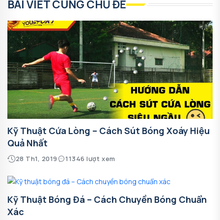
BÀI VIẾT CÙNG CHỦ ĐỀ
Kỹ Thuật Cứa Lòng – Cách Sút Bóng Xoáy Hiệu
Quả Nhất
28 Th1, 2019
11346 lượt xem
Kỹ Thuật Bóng Đá – Cách Chuyền Bóng Chuẩn
Xác