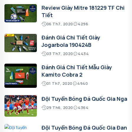
Review Giày Mitre 181229 TF Chi
Tiết
06 Th7, 2020
4296
Đánh Giá Chi Tiết Giày
Jogarbola 190424B
03 Th7, 2020
4434
Đánh Giá Chi Tiết Mẫu Giày
Kamito Cobra 2
01 Th7, 2020
4940
Đội Tuyển Bóng Đá Quốc Gia Nga
29 Th6, 2020
4364
Đội Tuyển Bóng Đá Quốc Gia Đan