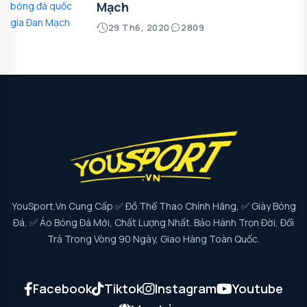
Mạch
29 Th6, 2020
2809
YouSport.vn Cung Cấp ✅ Đồ Thể Thao Chính Hãng, ✅ Giày Bóng
Đá, ✅ Áo Bóng Đá Mới, Chất Lượng Nhất. Bảo Hành Trọn Đời, Đổi
Trả Trong Vòng 90 Ngày, Giao Hàng Toàn Quốc.
Facebook
Tiktok
Instagram
Youtube