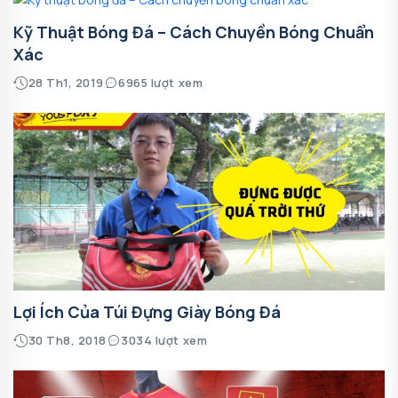
Kỹ Thuật Bóng Đá – Cách Chuyền Bóng Chuẩn
Xác
28 Th1, 2019
6965 lượt xem
Lợi Ích Của Túi Đựng Giày Bóng Đá
30 Th8, 2018
3034 lượt xem