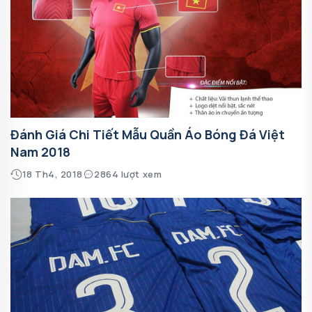
Đánh Giá Chi Tiết Mẫu Quần Áo Bóng Đá Việt
Nam 2018
18 Th4, 2018
2864 lượt xem