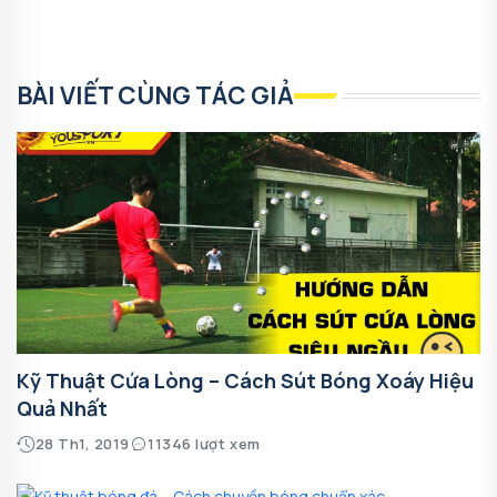
BÀI VIẾT CÙNG TÁC GIẢ
Kỹ Thuật Cứa Lòng – Cách Sút Bóng Xoáy Hiệu
Quả Nhất
28 Th1, 2019
11346 lượt xem