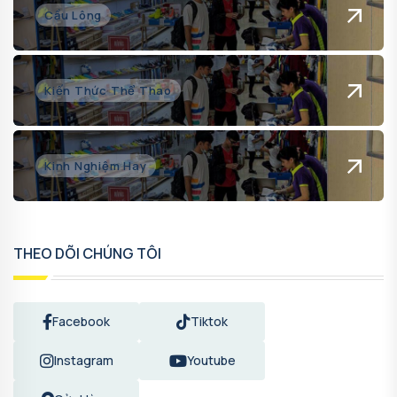
Cầu Lông
Kiến Thức Thể Thao
Kinh Nghiệm Hay
THEO DÕI CHÚNG TÔI
Facebook
Tiktok
Instagram
Youtube