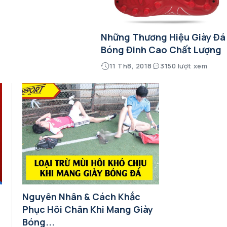
Những Thương Hiệu Giày Đá
Bóng Đinh Cao Chất Lượng
11 Th8, 2018
3150 lượt xem
Nguyên Nhân & Cách Khắc
Phục Hôi Chân Khi Mang Giày
Bóng...