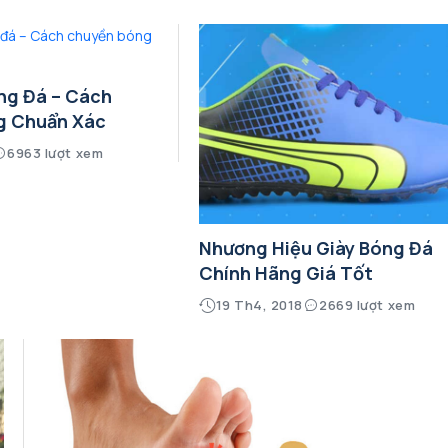
ng Đá – Cách
g Chuẩn Xác
6963 lượt xem
Nhương Hiệu Giày Bóng Đá
Chính Hãng Giá Tốt
19 Th4, 2018
2669 lượt xem