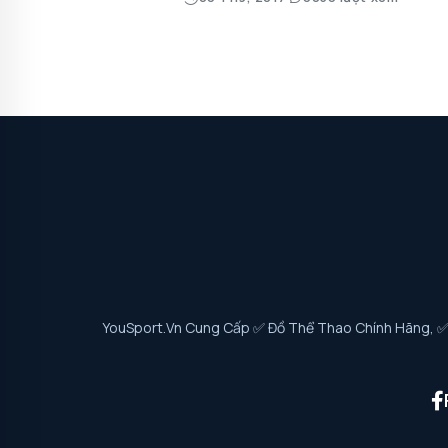
YouSport.vn Cung Cấp ✅ Đồ Thể Thao Chính Hãng, ✅ G