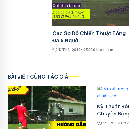
Các Sơ Đồ Chiến Thuật Bóng
Đá 5 Người
15 Th1, 2019
3200 lượt xem
BÀI VIẾT CÙNG TÁC GIẢ
Kỹ Thuật Bó
Chuyền Bón
28 Th1, 2019