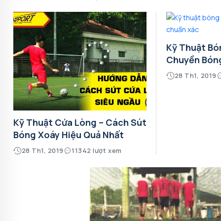
Kỹ Thuật Bó
Chuyền Bón
28 Th1, 2019
Kỹ Thuật Cứa Lòng – Cách Sút
Bóng Xoáy Hiệu Quả Nhất
28 Th1, 2019
11342 lượt xem