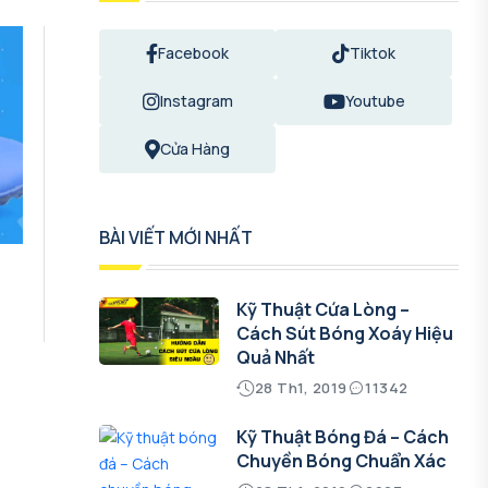
Facebook
Tiktok
Instagram
Youtube
Cửa Hàng
BÀI VIẾT MỚI NHẤT
Kỹ Thuật Cứa Lòng –
Cách Sút Bóng Xoáy Hiệu
Quả Nhất
28 Th1, 2019
11342
Kỹ Thuật Bóng Đá – Cách
Chuyền Bóng Chuẩn Xác