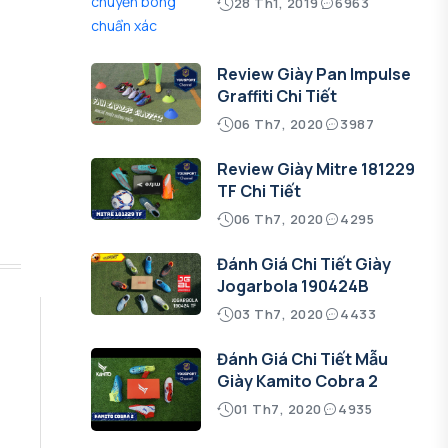
28 Th1, 2019
6963
Review Giày Pan Impulse
Graffiti Chi Tiết
06 Th7, 2020
3987
Review Giày Mitre 181229
TF Chi Tiết
06 Th7, 2020
4295
Đánh Giá Chi Tiết Giày
Jogarbola 190424B
03 Th7, 2020
4433
Đánh Giá Chi Tiết Mẫu
Giày Kamito Cobra 2
01 Th7, 2020
4935