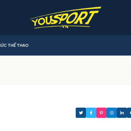
HỨC THỂ THAO