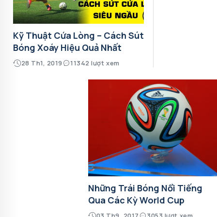
Kỹ Thuật Cứa Lòng – Cách Sút
Bóng Xoáy Hiệu Quả Nhất
28 Th1, 2019
11342 lượt xem
Những Trái Bóng Nổi Tiếng
Qua Các Kỳ World Cup
03 Th9, 2017
3053 lượt xem