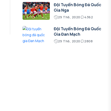
Đội Tuyển Bóng Đá Quốc
Gia Nga
29 Th6, 2020
4362
Đội Tuyển Bóng Đá Quốc
Gia Đan Mạch
29 Th6, 2020
2808