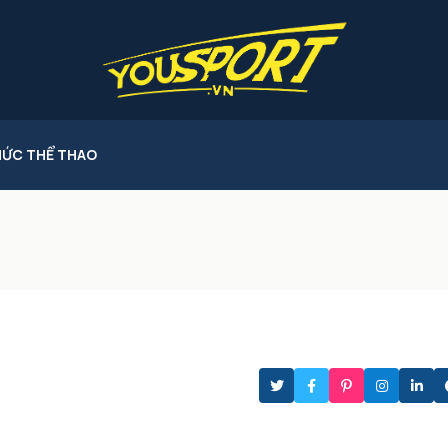
HỨC THỂ THAO