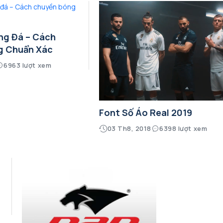
ng Đá – Cách
g Chuẩn Xác
6963 lượt xem
Font Số Áo Real 2019
03 Th8, 2018
6398 lượt xem