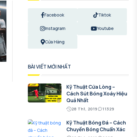
Facebook
Tiktok
Instagram
Youtube
Cửa Hàng
BÀI VIẾT MỚI NHẤT
Kỹ Thuật Cứa Lòng –
Cách Sút Bóng Xoáy Hiệu
Quả Nhất
28 Th1, 2019
11329
Kỹ Thuật Bóng Đá – Cách
Chuyền Bóng Chuẩn Xác