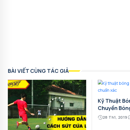
BÀI VIẾT CÙNG TÁC GIẢ
Kỹ Thuật Bó
Chuyền Bón
28 Th1, 2019