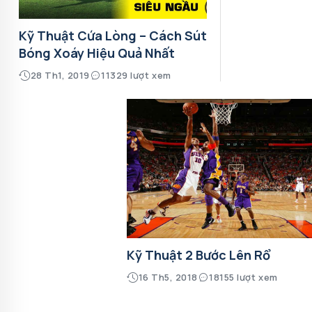
Kỹ Thuật Cứa Lòng – Cách Sút
Bóng Xoáy Hiệu Quả Nhất
28 Th1, 2019
11329 lượt xem
Kỹ Thuật 2 Bước Lên Rổ
16 Th5, 2018
18155 lượt xem