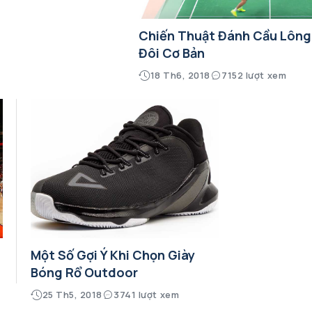
Chiến Thuật Đánh Cầu Lông
Đôi Cơ Bản
18 Th6, 2018
7152 lượt xem
Một Số Gợi Ý Khi Chọn Giày
Bóng Rổ Outdoor
25 Th5, 2018
3741 lượt xem