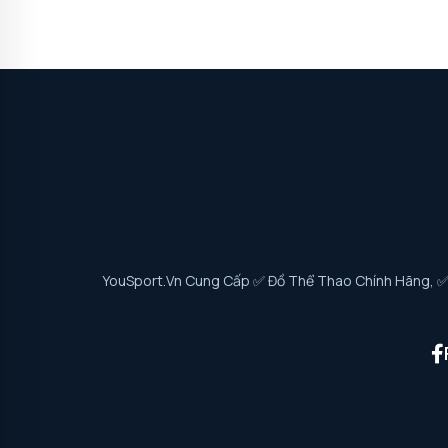
YouSport.vn Cung Cấp ✅ Đồ Thể Thao Chính Hãng, ✅ G