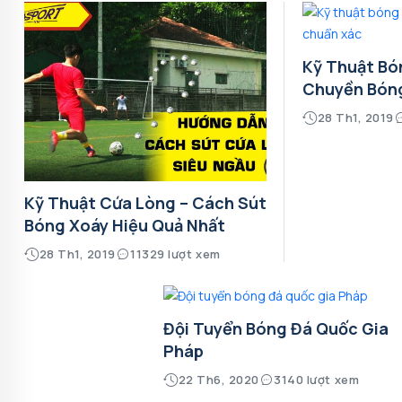
Kỹ Thuật Bó
Chuyền Bón
28 Th1, 2019
Kỹ Thuật Cứa Lòng – Cách Sút
Bóng Xoáy Hiệu Quả Nhất
28 Th1, 2019
11329 lượt xem
Đội Tuyển Bóng Đá Quốc Gia
Pháp
22 Th6, 2020
3140 lượt xem