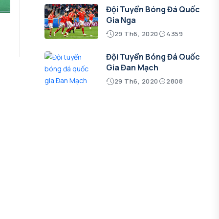
Đội Tuyển Bóng Đá Quốc
Gia Nga
29 Th6, 2020
4359
Đội Tuyển Bóng Đá Quốc
Gia Đan Mạch
29 Th6, 2020
2808