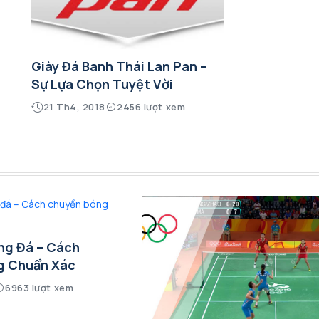
Giày Đá Banh Thái Lan Pan –
Sự Lựa Chọn Tuyệt Vời
21 Th4, 2018
2456 lượt xem
ng Đá – Cách
g Chuẩn Xác
6963 lượt xem