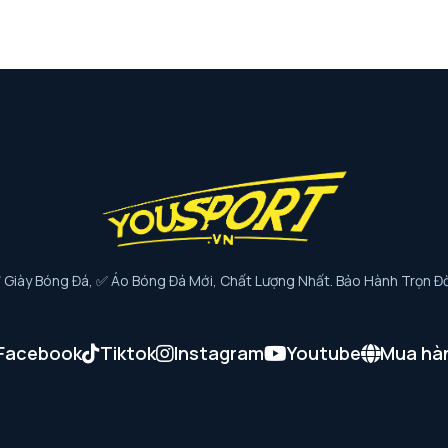
iày Bóng Đá, ✅ Áo Bóng Đá Mới, Chất Lượng Nhất. Bảo Hành Trọn Đờ
Facebook
Tiktok
Instagram
Youtube
Mua hà