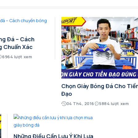
ng Đá – Cách
g Chuẩn Xác
6964 lượt xem
Chọn Giày Bóng Đá Cho Tiề
Đạo
04 Th4, 2016
5884 lượt xem
Những Điều Cần Lưu Ý Khi Lựa