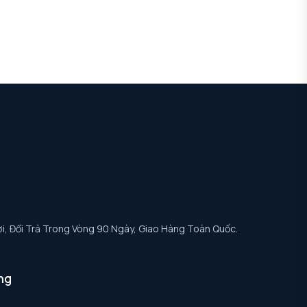
i, Đổi Trả Trong Vòng 90 Ngày, Giao Hàng Toàn Quốc.
ng