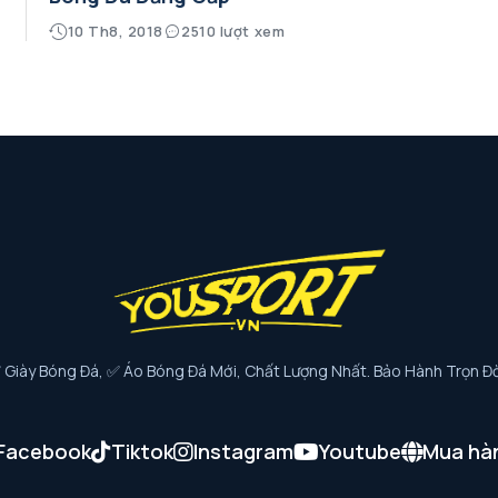
10 Th8, 2018
2510 lượt xem
iày Bóng Đá, ✅ Áo Bóng Đá Mới, Chất Lượng Nhất. Bảo Hành Trọn Đờ
Facebook
Tiktok
Instagram
Youtube
Mua hà