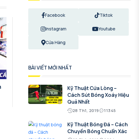
Facebook
Tiktok
Instagram
Youtube
Cửa Hàng
BÀI VIẾT MỚI NHẤT
n
Kỹ Thuật Cứa Lòng –
Cách Sút Bóng Xoáy Hiệu
Quả Nhất
28 Th1, 2019
11345
Kỹ Thuật Bóng Đá – Cách
Chuyền Bóng Chuẩn Xác