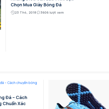
Chọn Mua Giày Bóng Đá
23 Th4, 2018
3606 lượt xem
ng Đá – Cách
g Chuẩn Xác