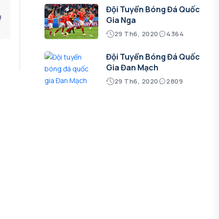
Đội Tuyển Bóng Đá Quốc
Gia Nga
29 Th6, 2020
4364
M
Đội Tuyển Bóng Đá Quốc
Gia Đan Mạch
29 Th6, 2020
2809