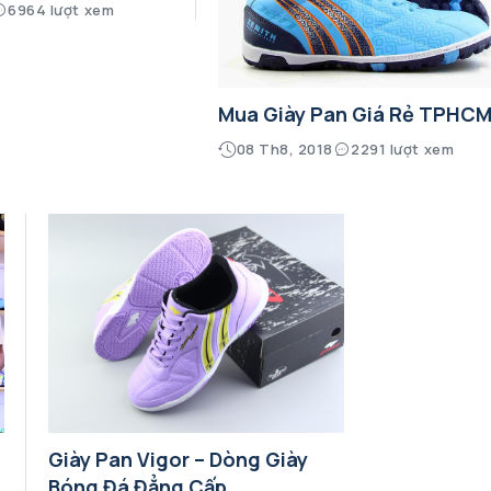
6964 lượt xem
Mua Giày Pan Giá Rẻ TPHC
08 Th8, 2018
2291 lượt xem
Giày Pan Vigor – Dòng Giày
Bóng Đá Đẳng Cấp