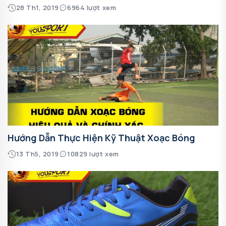
28 Th1, 2019
6964 lượt xem
Hướng Dẫn Thực Hiện Kỹ Thuật Xoạc Bóng
13 Th5, 2019
10829 lượt xem