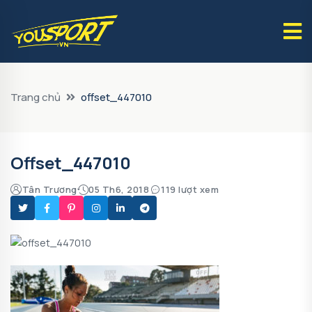
Trang chủ
offset_447010
Offset_447010
Tân Trương
05 Th6, 2018
119 lượt xem