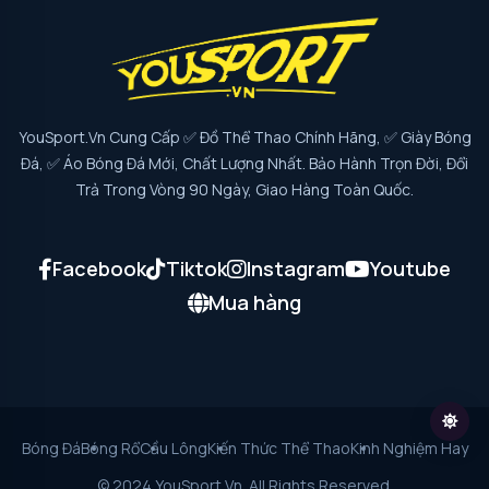
YouSport.vn Cung Cấp ✅ Đồ Thể Thao Chính Hãng, ✅ Giày Bóng
Đá, ✅ Áo Bóng Đá Mới, Chất Lượng Nhất. Bảo Hành Trọn Đời, Đổi
Trả Trong Vòng 90 Ngày, Giao Hàng Toàn Quốc.
Facebook
Tiktok
Instagram
Youtube
Mua hàng
Bóng Đá
Bóng Rổ
Cầu Lông
Kiến Thức Thể Thao
Kinh Nghiệm Hay
© 2024 YouSport.vn. All Rights Reserved.