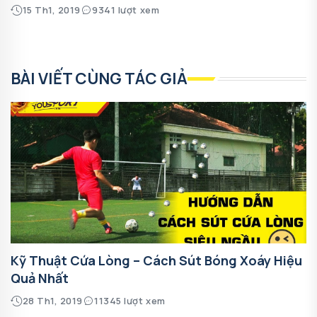
15 Th1, 2019
9341 lượt xem
BÀI VIẾT CÙNG TÁC GIẢ
Kỹ Thuật Cứa Lòng – Cách Sút Bóng Xoáy Hiệu
Quả Nhất
28 Th1, 2019
11345 lượt xem