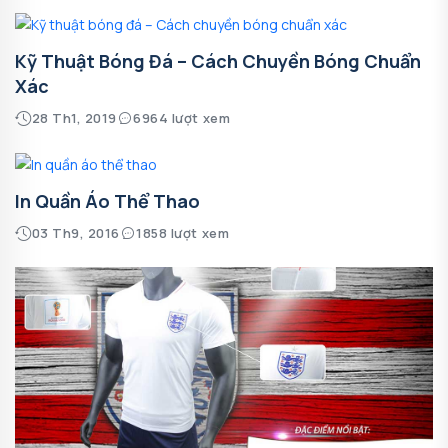
Kỹ Thuật Bóng Đá – Cách Chuyền Bóng Chuẩn
Xác
28 Th1, 2019
6964 lượt xem
In Quần Áo Thể Thao
03 Th9, 2016
1858 lượt xem