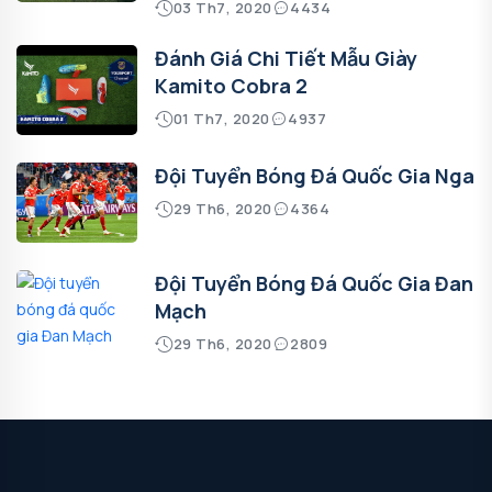
03 Th7, 2020
4434
Đánh Giá Chi Tiết Mẫu Giày
Kamito Cobra 2
01 Th7, 2020
4937
Đội Tuyển Bóng Đá Quốc Gia Nga
29 Th6, 2020
4364
Đội Tuyển Bóng Đá Quốc Gia Đan
Mạch
29 Th6, 2020
2809