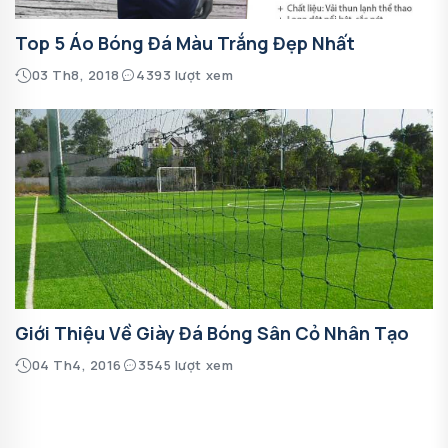
Top 5 Áo Bóng Đá Màu Trắng Đẹp Nhất
03 Th8, 2018
4393 lượt xem
Giới Thiệu Về Giày Đá Bóng Sân Cỏ Nhân Tạo
04 Th4, 2016
3545 lượt xem