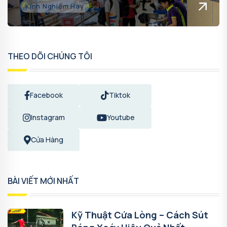
Kinh Nghiệm Hay
THEO DÕI CHÚNG TÔI
Facebook
Tiktok
Instagram
Youtube
Cửa Hàng
BÀI VIẾT MỚI NHẤT
Kỹ Thuật Cứa Lòng – Cách Sút