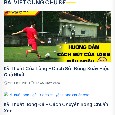
BÀI VIẾT CÙNG CHỦ ĐỀ
Kỹ Thuật Cứa Lòng – Cách Sút Bóng Xoáy Hiệu
Quả Nhất
28 Th1, 2019
11345 lượt xem
Kỹ Thuật Bóng Đá – Cách Chuyền Bóng Chuẩn
Xác