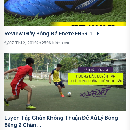
Review Giày Bóng Đá Ebete EB6311 TF
07 Th12, 2019
2396 lượt xem
Luyện Tập Chân Không Thuận Để Xử Lý Bóng
Bằng 2 Chân...