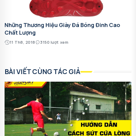
Những Thương Hiệu Giày Đá Bóng Đinh Cao
Chất Lượng
11 Th8, 2018
3150 lượt xem
BÀI VIẾT CÙNG TÁC GIẢ