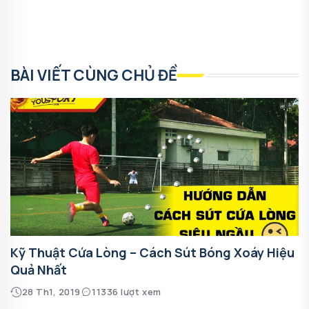
BÀI VIẾT CÙNG CHỦ ĐỀ
Kỹ Thuật Cứa Lòng – Cách Sút Bóng Xoáy Hiệu
Quả Nhất
28 Th1, 2019
11336 lượt xem