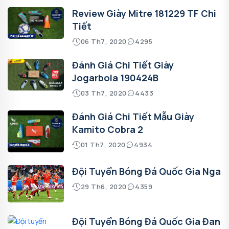
Review Giày Mitre 181229 TF Chi
Tiết
06 Th7, 2020
4295
Đánh Giá Chi Tiết Giày
Jogarbola 190424B
03 Th7, 2020
4433
Đánh Giá Chi Tiết Mẫu Giày
Kamito Cobra 2
01 Th7, 2020
4934
Đội Tuyển Bóng Đá Quốc Gia Nga
29 Th6, 2020
4359
Đội Tuyển Bóng Đá Quốc Gia Đan