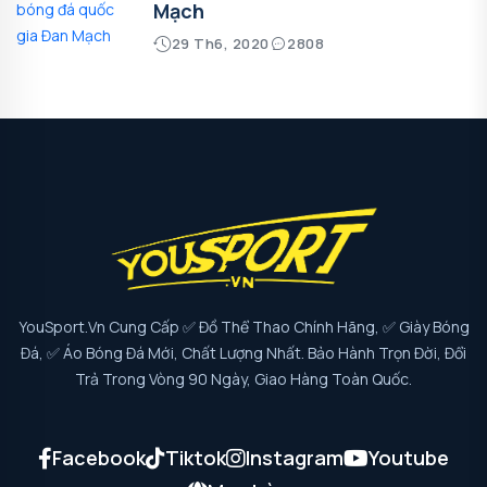
Mạch
29 Th6, 2020
2808
YouSport.vn Cung Cấp ✅ Đồ Thể Thao Chính Hãng, ✅ Giày Bóng
Đá, ✅ Áo Bóng Đá Mới, Chất Lượng Nhất. Bảo Hành Trọn Đời, Đổi
Trả Trong Vòng 90 Ngày, Giao Hàng Toàn Quốc.
Facebook
Tiktok
Instagram
Youtube