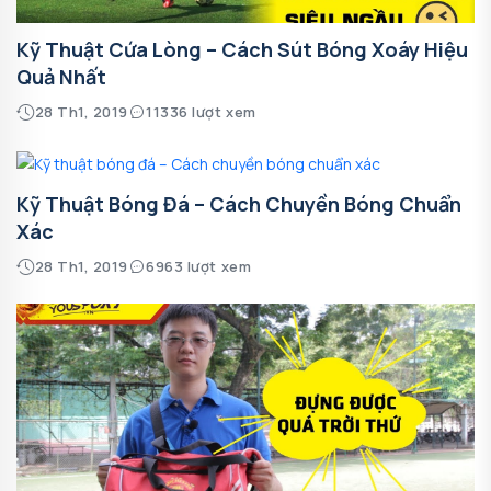
Kỹ Thuật Cứa Lòng – Cách Sút Bóng Xoáy Hiệu
Quả Nhất
28 Th1, 2019
11336 lượt xem
Kỹ Thuật Bóng Đá – Cách Chuyền Bóng Chuẩn
Xác
28 Th1, 2019
6963 lượt xem