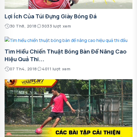
Lợi Ích Của Túi Đựng Giày Bóng Đá
30 Th8, 2018
3033 lượt xem
Tìm Hiểu Chiến Thuật Bóng Bàn Để Nâng Cao
Hiệu Quả Thi...
07 Th4, 2018
4011 lượt xem