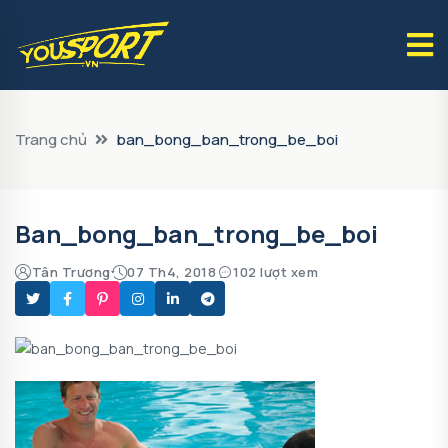
Trang chủ
ban_bong_ban_trong_be_boi
Ban_bong_ban_trong_be_boi
Tân Trương
07 Th4, 2018
102 lượt xem