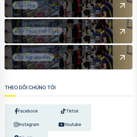
Cầu Lông
Kiến Thức Thể Thao
Kinh Nghiệm Hay
THEO DÕI CHÚNG TÔI
Facebook
Tiktok
Instagram
Youtube