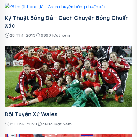
Kỹ Thuật Bóng Đá – Cách Chuyền Bóng Chuẩn
Xác
28 Th1, 2019
6963 lượt xem
Đội Tuyển Xứ Wales
29 Th6, 2020
3683 lượt xem