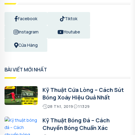
Facebook
Tiktok
Instagram
Youtube
Cửa Hàng
BÀI VIẾT MỚI NHẤT
Kỹ Thuật Cứa Lòng – Cách Sút
Bóng Xoáy Hiệu Quả Nhất
28 Th1, 2019
11329
Kỹ Thuật Bóng Đá – Cách
Chuyền Bóng Chuẩn Xác