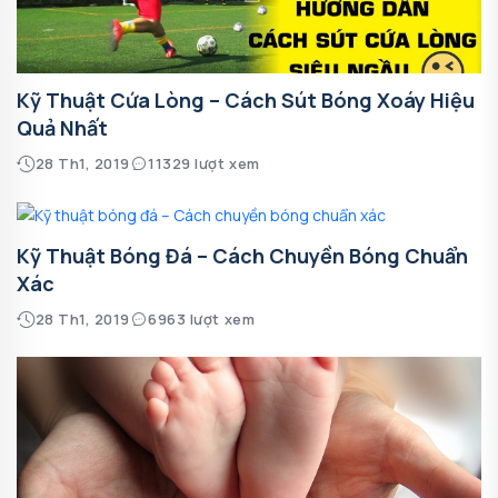
Kỹ Thuật Cứa Lòng – Cách Sút Bóng Xoáy Hiệu
Quả Nhất
28 Th1, 2019
11329 lượt xem
Kỹ Thuật Bóng Đá – Cách Chuyền Bóng Chuẩn
Xác
28 Th1, 2019
6963 lượt xem