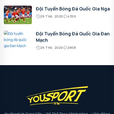
Đội Tuyển Bóng Đá Quốc Gia Nga
29 Th6, 2020
4359
Đội Tuyển Bóng Đá Quốc Gia Đan
Mạch
29 Th6, 2020
2808
YouSport.vn Cung Cấp ✅ Đồ Thể Thao Chính Hãng, ✅ Giày Bóng