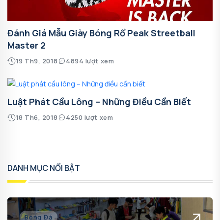
Đánh Giá Mẫu Giày Bóng Rổ Peak Streetball
Master 2
19 Th9, 2018
4894 lượt xem
Luật Phát Cầu Lông – Những Điều Cần Biết
18 Th6, 2018
4250 lượt xem
DANH MỤC NỔI BẬT
Bóng Đá