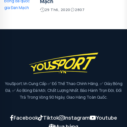
Mạch
29 Th6, 2020
2807
YouSport.vn Cung Cấp ✅ Đồ Thể Thao Chính Hãng, ✅ Giày Bóng
Đá, ✅ Áo Bóng Đá Mới, Chất Lượng Nhất. Bảo Hành Trọn Đời, Đổi
Trả Trong Vòng 90 Ngày, Giao Hàng Toàn Quốc.
Facebook
Tiktok
Instagram
Youtube
Mua hàng