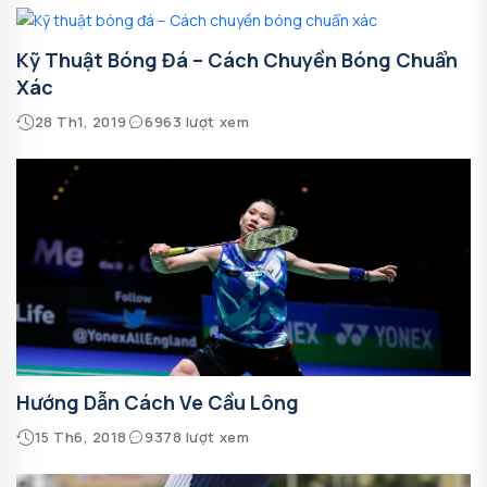
Kỹ Thuật Bóng Đá – Cách Chuyền Bóng Chuẩn
Xác
28 Th1, 2019
6963 lượt xem
Hướng Dẫn Cách Ve Cầu Lông
15 Th6, 2018
9378 lượt xem