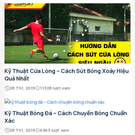
Kỹ Thuật Cứa Lòng – Cách Sút Bóng Xoáy Hiệu
Quả Nhất
28 Th1, 2019
11328 lượt xem
Kỹ Thuật Bóng Đá – Cách Chuyền Bóng Chuẩn
Xác
28 Th1, 2019
6963 lượt xem