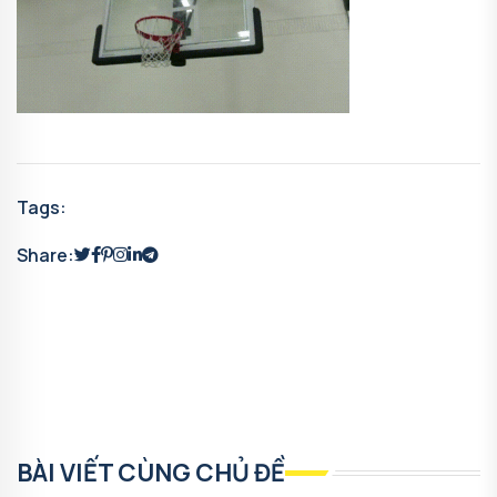
Tags:
Share:
BÀI VIẾT CÙNG CHỦ ĐỀ