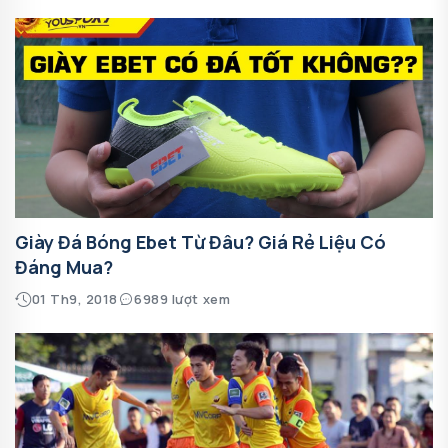
Giày Đá Bóng Ebet Từ Đâu? Giá Rẻ Liệu Có
Đáng Mua?
01 Th9, 2018
6989 lượt xem