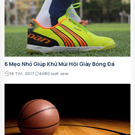
6 Mẹo Nhỏ Giúp Khử Mùi Hôi Giày Bóng Đá
16 Th1, 2017
6080 lượt xem