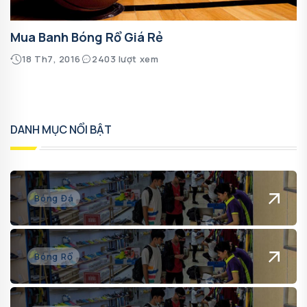
Mua Banh Bóng Rổ Giá Rẻ
18 Th7, 2016
2403 lượt xem
DANH MỤC NỔI BẬT
Bóng Đá
Bóng Rổ