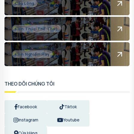
Cầu Lông
Kiến Thức Thể Thao
Kinh Nghiệm Hay
THEO DÕI CHÚNG TÔI
Facebook
Tiktok
Instagram
Youtube
Cửa Hàng