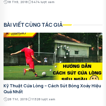
18 Th9, 2018
5474 lượt xem
BÀI VIẾT CÙNG TÁC GIẢ
Kỹ Thuật Cứa Lòng – Cách Sút Bóng Xoáy Hiệu
Quả Nhất
28 Th1, 2019
11328 lượt xem