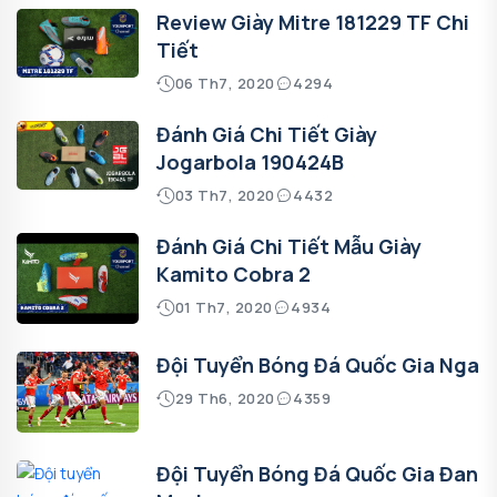
Review Giày Mitre 181229 TF Chi
Tiết
06 Th7, 2020
4294
Đánh Giá Chi Tiết Giày
Jogarbola 190424B
03 Th7, 2020
4432
Đánh Giá Chi Tiết Mẫu Giày
Kamito Cobra 2
01 Th7, 2020
4934
Đội Tuyển Bóng Đá Quốc Gia Nga
29 Th6, 2020
4359
Đội Tuyển Bóng Đá Quốc Gia Đan