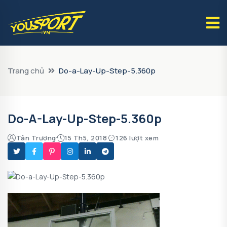
Trang chủ
Do-a-Lay-Up-Step-5.360p
Do-A-Lay-Up-Step-5.360p
Tân Trương
15 Th5, 2018
126 lượt xem