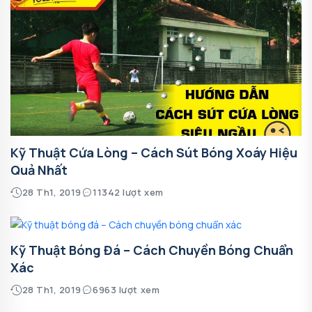
Kỹ Thuật Cứa Lòng – Cách Sút Bóng Xoáy Hiệu
Quả Nhất
28 Th1, 2019
11342 lượt xem
Kỹ Thuật Bóng Đá – Cách Chuyền Bóng Chuẩn
Xác
28 Th1, 2019
6963 lượt xem