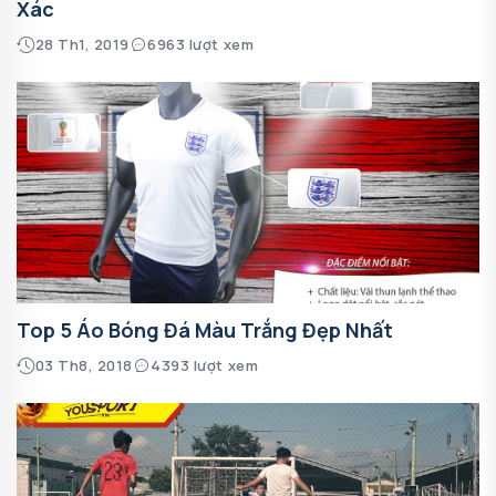
Xác
28 Th1, 2019
6963 lượt xem
Top 5 Áo Bóng Đá Màu Trắng Đẹp Nhất
03 Th8, 2018
4393 lượt xem