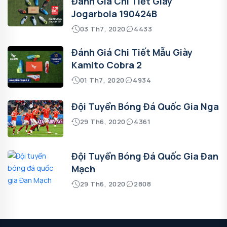
Đánh Giá Chi Tiết Giày
Jogarbola 190424B
03 Th7, 2020
4433
Đánh Giá Chi Tiết Mẫu Giày
Kamito Cobra 2
01 Th7, 2020
4934
Đội Tuyển Bóng Đá Quốc Gia Nga
29 Th6, 2020
4361
Đội Tuyển Bóng Đá Quốc Gia Đan
Mạch
29 Th6, 2020
2808