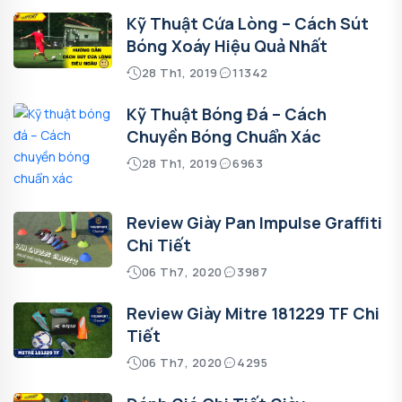
Kỹ Thuật Cứa Lòng – Cách Sút
Bóng Xoáy Hiệu Quả Nhất
28 Th1, 2019
11342
Kỹ Thuật Bóng Đá – Cách
Chuyền Bóng Chuẩn Xác
28 Th1, 2019
6963
Review Giày Pan Impulse Graffiti
Chi Tiết
06 Th7, 2020
3987
Review Giày Mitre 181229 TF Chi
Tiết
06 Th7, 2020
4295