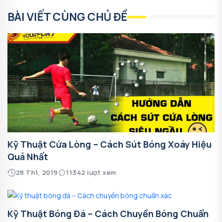
BÀI VIẾT CÙNG CHỦ ĐỀ
Kỹ Thuật Cứa Lòng – Cách Sút Bóng Xoáy Hiệu
Quả Nhất
28 Th1, 2019
11342 lượt xem
Kỹ Thuật Bóng Đá – Cách Chuyền Bóng Chuẩn