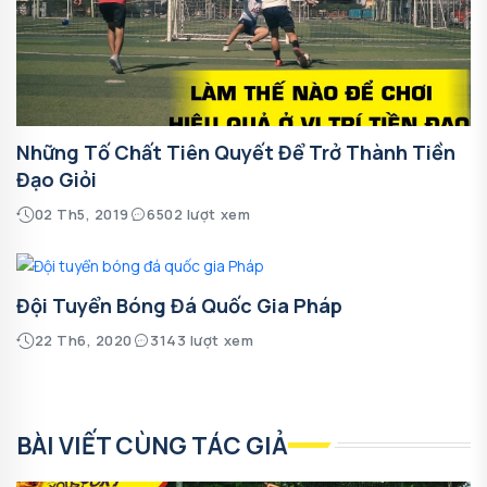
Những Tố Chất Tiên Quyết Để Trở Thành Tiền
Đạo Giỏi
02 Th5, 2019
6502 lượt xem
Đội Tuyển Bóng Đá Quốc Gia Pháp
22 Th6, 2020
3143 lượt xem
BÀI VIẾT CÙNG TÁC GIẢ