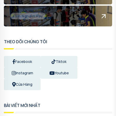
Kinh Nghiệm Hay
THEO DÕI CHÚNG TÔI
Facebook
Tiktok
Instagram
Youtube
Cửa Hàng
BÀI VIẾT MỚI NHẤT