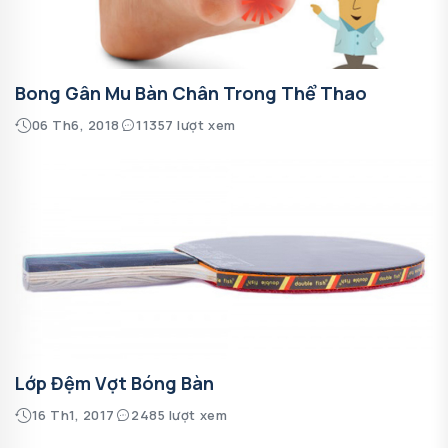
Bong Gân Mu Bàn Chân Trong Thể Thao
06 Th6, 2018
11357 lượt xem
Lớp Đệm Vợt Bóng Bàn
16 Th1, 2017
2485 lượt xem