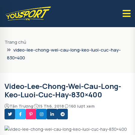
Trang chủ
video-lee-chong-wei-cau-long-keo-luoi-cuc-hay-
830×400
Video-Lee-Chong-Wei-Cau-Long-
Keo-Luoi-Cuc-Hay-830×400
Tân Trương
15 Th6, 2018
160 lượt xem