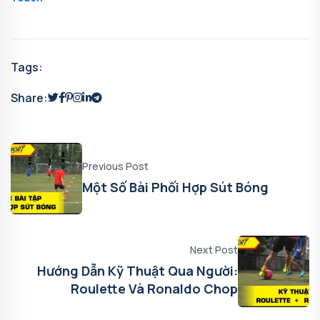
Tags:
Share:
Previous Post
Một Số Bài Phối Hợp Sút Bóng
Next Post
Hướng Dẫn Kỹ Thuật Qua Người:
Roulette Và Ronaldo Chop