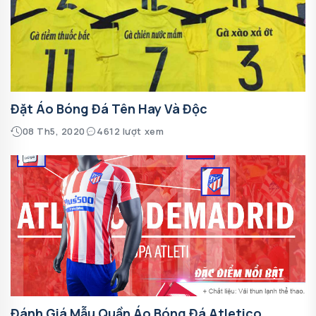
Đặt Áo Bóng Đá Tên Hay Và Độc
08 Th5, 2020
4612 lượt xem
Đánh Giá Mẫu Quần Áo Bóng Đá Atletico