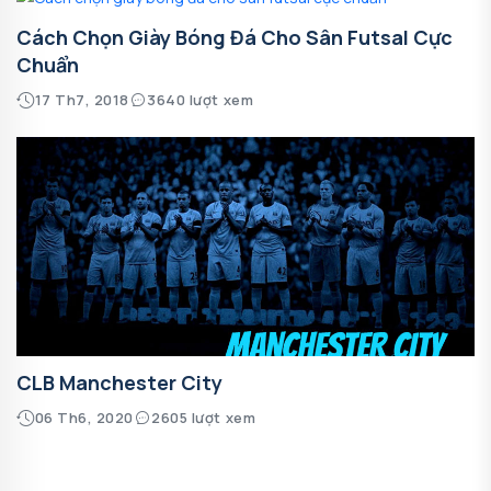
Cách Chọn Giày Bóng Đá Cho Sân Futsal Cực
Chuẩn
17 Th7, 2018
3640 lượt xem
CLB Manchester City
06 Th6, 2020
2605 lượt xem