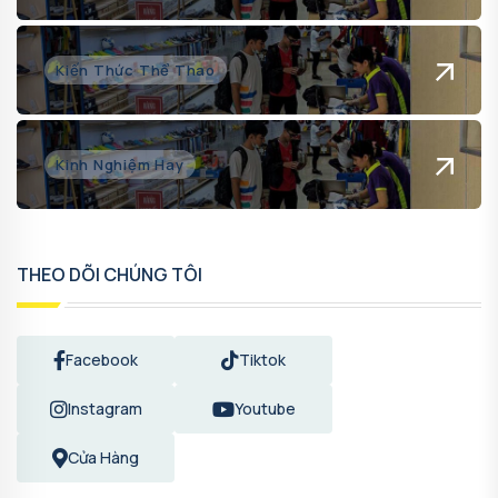
Kiến Thức Thể Thao
Kinh Nghiệm Hay
THEO DÕI CHÚNG TÔI
Facebook
Tiktok
Instagram
Youtube
Cửa Hàng