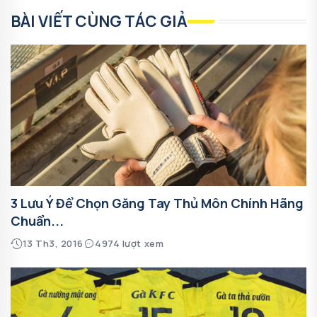
BÀI VIẾT CÙNG TÁC GIẢ
3 Lưu Ý Để Chọn Găng Tay Thủ Môn Chính Hãng
Chuẩn...
13 Th3, 2016
4974 lượt xem