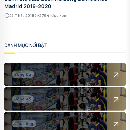
Madrid 2019-2020
25 Th7, 2018
2784 lượt xem
DANH MỤC NỔI BẬT
Bóng Đá
Bóng Rổ
Cầu Lông