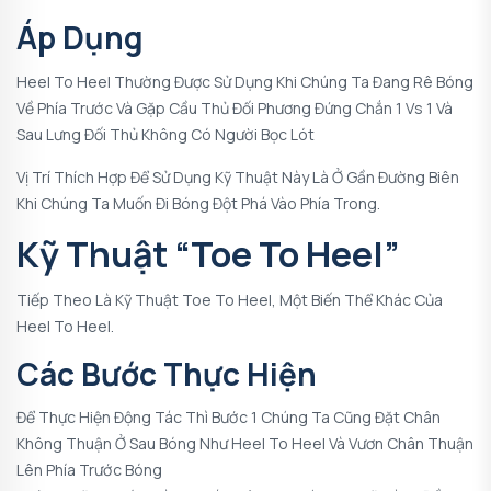
Áp Dụng
Heel To Heel Thường Được Sử Dụng Khi Chúng Ta Đang Rê Bóng
Về Phía Trước Và Gặp Cầu Thủ Đối Phương Đứng Chắn 1 Vs 1 Và
Sau Lưng Đối Thủ Không Có Người Bọc Lót
Vị Trí Thích Hợp Để Sử Dụng Kỹ Thuật Này Là Ở Gần Đường Biên
Khi Chúng Ta Muốn Đi Bóng Đột Phá Vào Phía Trong.
Kỹ Thuật “Toe To Heel”
Tiếp Theo Là Kỹ Thuật
Toe To Heel
, Một Biến Thể Khác Của
Heel To Heel
.
Các Bước Thực Hiện
Để Thực Hiện Động Tác Thì Bước 1 Chúng Ta Cũng Đặt Chân
Không Thuận Ở Sau Bóng Như Heel To Heel Và Vươn Chân Thuận
Lên Phía Trước Bóng