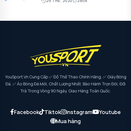
29 Th6, 2020
2808
YouSport.vn Cung Cấp ✅ Đồ Thể Thao Chính Hãng, ✅ Giày Bóng
Đá, ✅ Áo Bóng Đá Mới, Chất Lượng Nhất. Bảo Hành Trọn Đời, Đổi
Trả Trong Vòng 90 Ngày, Giao Hàng Toàn Quốc.
Facebook
Tiktok
Instagram
Youtube
Mua hàng