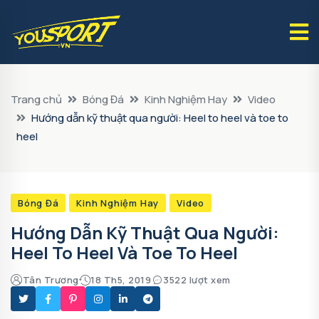
Trang chủ
Bóng Đá
Kinh Nghiệm Hay
Video
Hướng dẫn kỹ thuật qua người: Heel to heel và toe to
heel
Bóng Đá
Kinh Nghiệm Hay
Video
Hướng Dẫn Kỹ Thuật Qua Người:
Heel To Heel Và Toe To Heel
Tân Trương
18 Th5, 2019
3522 lượt xem