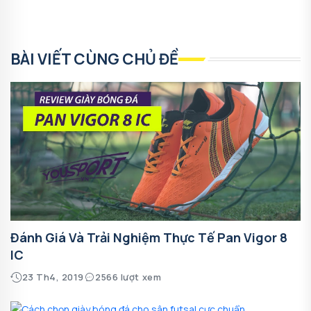
BÀI VIẾT CÙNG CHỦ ĐỀ
Đánh Giá Và Trải Nghiệm Thực Tế Pan Vigor 8
IC
23 Th4, 2019
2566 lượt xem