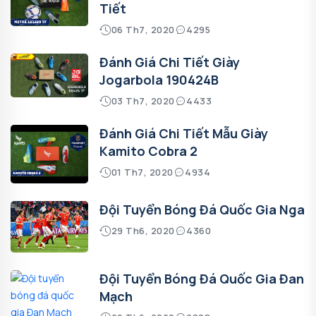
Tiết
06 Th7, 2020
4295
Đánh Giá Chi Tiết Giày
Jogarbola 190424B
03 Th7, 2020
4433
Đánh Giá Chi Tiết Mẫu Giày
Kamito Cobra 2
01 Th7, 2020
4934
Đội Tuyển Bóng Đá Quốc Gia Nga
29 Th6, 2020
4360
Đội Tuyển Bóng Đá Quốc Gia Đan
Mạch