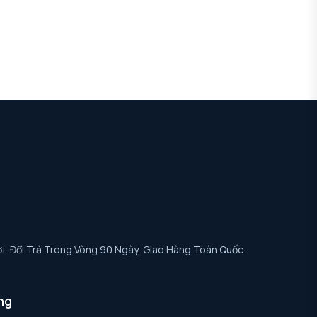
i, Đổi Trả Trong Vòng 90 Ngày, Giao Hàng Toàn Quốc.
ng