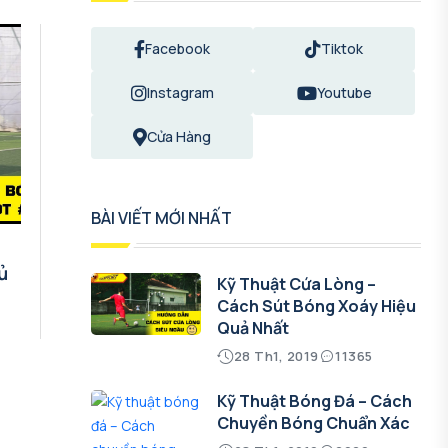
Facebook
Tiktok
Instagram
Youtube
Cửa Hàng
BÀI VIẾT MỚI NHẤT
ủ
Kỹ Thuật Cứa Lòng –
Cách Sút Bóng Xoáy Hiệu
Quả Nhất
28 Th1, 2019
11365
Kỹ Thuật Bóng Đá – Cách
Chuyền Bóng Chuẩn Xác