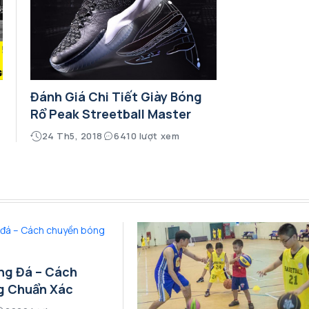
Đánh Giá Chi Tiết Giày Bóng
Rổ Peak Streetball Master
24 Th5, 2018
6410 lượt xem
ng Đá – Cách
g Chuẩn Xác