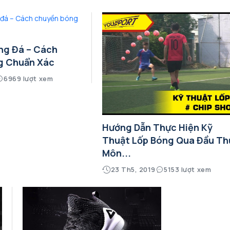
ng Đá – Cách
g Chuẩn Xác
6969 lượt xem
Hướng Dẫn Thực Hiện Kỹ
Thuật Lốp Bóng Qua Đầu Th
Môn...
23 Th5, 2019
5153 lượt xem