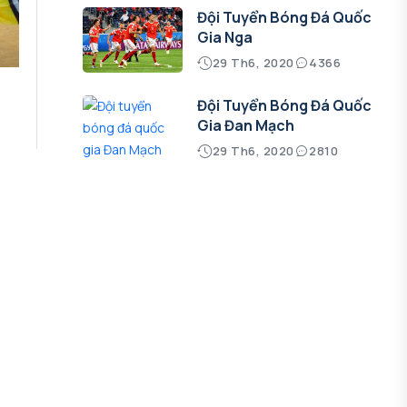
Đội Tuyển Bóng Đá Quốc
Gia Nga
29 Th6, 2020
4366
Đội Tuyển Bóng Đá Quốc
Gia Đan Mạch
29 Th6, 2020
2810