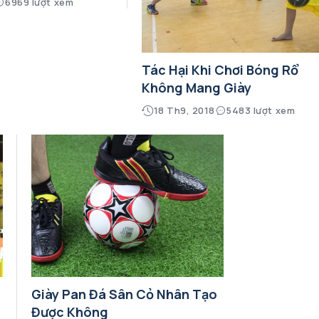
6969 lượt xem
Tác Hại Khi Chơi Bóng Rổ
Không Mang Giày
18 Th9, 2018
5483 lượt xem
Giày Pan Đá Sân Cỏ Nhân Tạo
Được Không