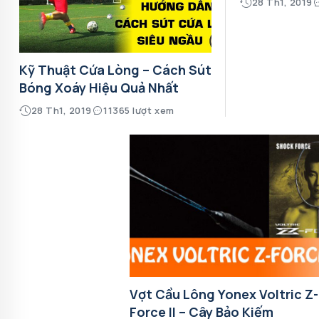
28 Th1, 2019
Kỹ Thuật Cứa Lòng – Cách Sút
Bóng Xoáy Hiệu Quả Nhất
28 Th1, 2019
11365 lượt xem
Vợt Cầu Lông Yonex Voltric Z-
Force II – Cây Bảo Kiếm