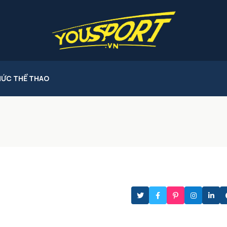
HỨC THỂ THAO