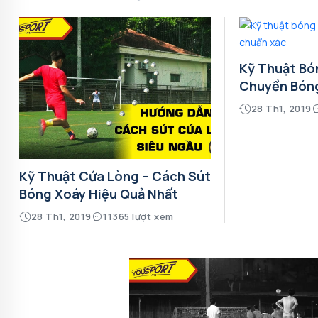
Kỹ Thuật Bó
Chuyền Bón
28 Th1, 2019
Kỹ Thuật Cứa Lòng – Cách Sút
Bóng Xoáy Hiệu Quả Nhất
28 Th1, 2019
11365 lượt xem