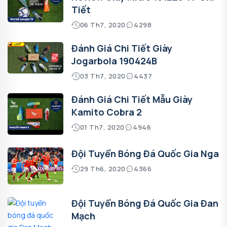
Tiết
06 Th7, 2020
4298
Đánh Giá Chi Tiết Giày
Jogarbola 190424B
03 Th7, 2020
4437
Đánh Giá Chi Tiết Mẫu Giày
Kamito Cobra 2
01 Th7, 2020
4946
Đội Tuyển Bóng Đá Quốc Gia Nga
29 Th6, 2020
4366
Đội Tuyển Bóng Đá Quốc Gia Đan
Mạch