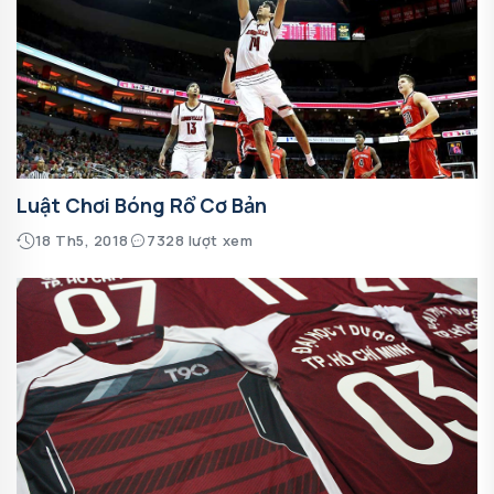
Luật Chơi Bóng Rổ Cơ Bản
18 Th5, 2018
7328 lượt xem