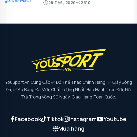
29 Th6, 2020
2810
YouSport.vn Cung Cấp ✅ Đồ Thể Thao Chính Hãng, ✅ Giày Bóng
Đá, ✅ Áo Bóng Đá Mới, Chất Lượng Nhất. Bảo Hành Trọn Đời, Đổi
Trả Trong Vòng 90 Ngày, Giao Hàng Toàn Quốc.
Facebook
Tiktok
Instagram
Youtube
Mua hàng