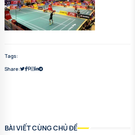
Tags:
Share:
BÀI VIẾT CÙNG CHỦ ĐỀ