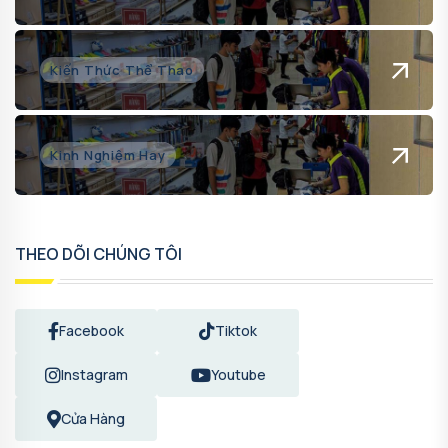
Kiến Thức Thể Thao
Kinh Nghiệm Hay
THEO DÕI CHÚNG TÔI
Facebook
Tiktok
Instagram
Youtube
Cửa Hàng