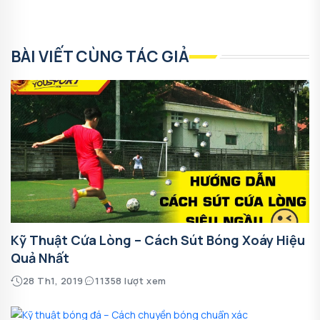
BÀI VIẾT CÙNG TÁC GIẢ
Kỹ Thuật Cứa Lòng – Cách Sút Bóng Xoáy Hiệu
Quả Nhất
28 Th1, 2019
11358 lượt xem