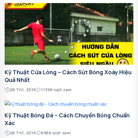
Kỹ Thuật Cứa Lòng – Cách Sút Bóng Xoáy Hiệu
Quả Nhất
28 Th1, 2019
11358 lượt xem
Kỹ Thuật Bóng Đá – Cách Chuyền Bóng Chuẩn
Xác
28 Th1, 2019
6966 lượt xem