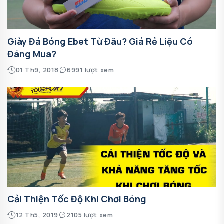
Giày Đá Bóng Ebet Từ Đâu? Giá Rẻ Liệu Có
Đáng Mua?
01 Th9, 2018
6991 lượt xem
Cải Thiện Tốc Độ Khi Chơi Bóng
12 Th5, 2019
2105 lượt xem