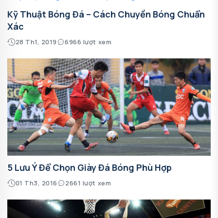
Kỹ Thuật Bóng Đá – Cách Chuyền Bóng Chuẩn
Xác
28 Th1, 2019
6966 lượt xem
5 Lưu Ý Để Chọn Giày Đá Bóng Phù Hợp
01 Th3, 2016
2661 lượt xem