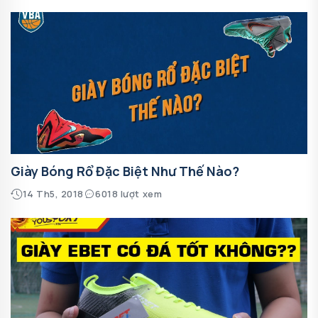
Giày Bóng Rổ Đặc Biệt Như Thế Nào?
14 Th5, 2018
6018 lượt xem