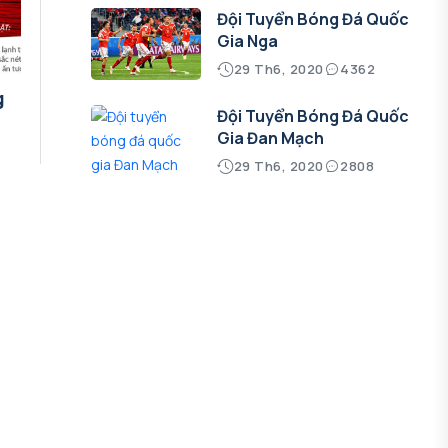
Đội Tuyển Bóng Đá Quốc
Gia Nga
29 Th6, 2020
4362
g
Đội Tuyển Bóng Đá Quốc
Gia Đan Mạch
29 Th6, 2020
2808