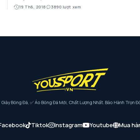
19 Th6, 2018
3890 lượt xem
iày Bóng Đá, ✅ Áo Bóng Đá Mới, Chất Lượng Nhất. Bảo Hành Trọn Đờ
Facebook
Tiktok
Instagram
Youtube
Mua hà