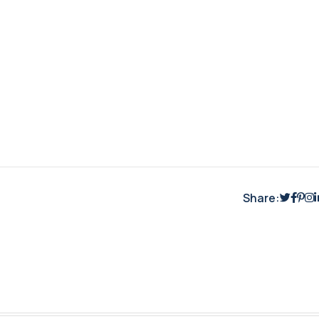
Share: