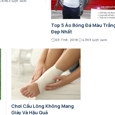
6963 lượt xem
Top 5 Áo Bóng Đá Màu Trắn
Đẹp Nhất
03 Th8, 2018
4393 lượt xem
Chơi Cầu Lông Không Mang
Giày Và Hậu Quả