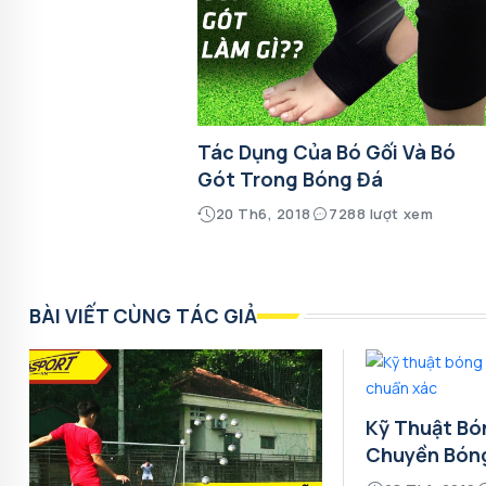
Tác Dụng Của Bó Gối Và Bó
Gót Trong Bóng Đá
20 Th6, 2018
7288 lượt xem
BÀI VIẾT CÙNG TÁC GIẢ
Kỹ Thuật Bó
Chuyền Bón