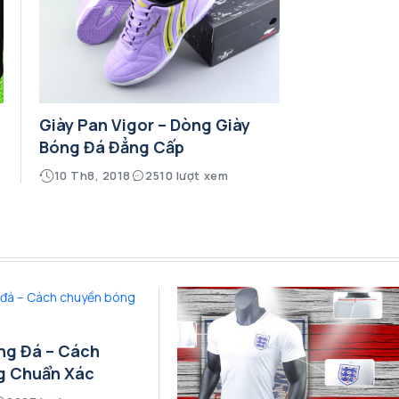
Giày Pan Vigor – Dòng Giày
Bóng Đá Đẳng Cấp
10 Th8, 2018
2510 lượt xem
ng Đá – Cách
g Chuẩn Xác