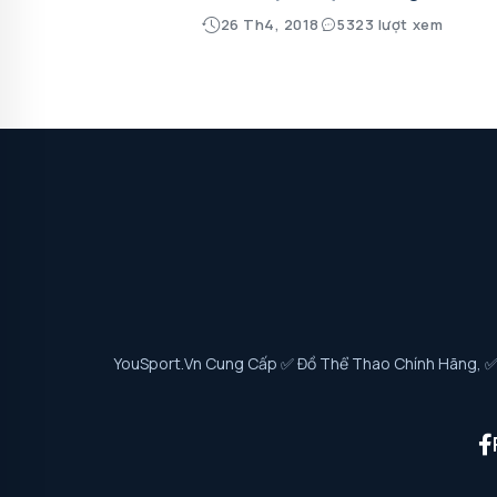
26 Th4, 2018
5323 lượt xem
YouSport.vn Cung Cấp ✅ Đồ Thể Thao Chính Hãng, ✅ G