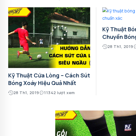
Kỹ Thuật Bó
Chuyền Bón
28 Th1, 2019
Kỹ Thuật Cứa Lòng – Cách Sút
Bóng Xoáy Hiệu Quả Nhất
28 Th1, 2019
11342 lượt xem