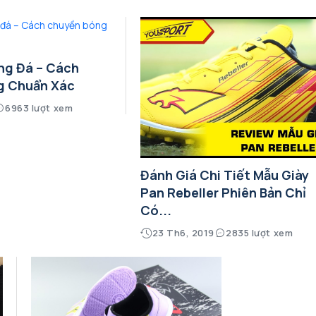
ng Đá – Cách
g Chuẩn Xác
6963 lượt xem
Đánh Giá Chi Tiết Mẫu Giày
Pan Rebeller Phiên Bản Chỉ
Có...
23 Th6, 2019
2835 lượt xem