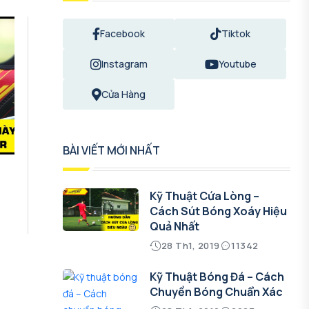
Facebook
Tiktok
Instagram
Youtube
Cửa Hàng
BÀI VIẾT MỚI NHẤT
Kỹ Thuật Cứa Lòng –
Cách Sút Bóng Xoáy Hiệu
Quả Nhất
28 Th1, 2019
11342
Kỹ Thuật Bóng Đá – Cách
Chuyền Bóng Chuẩn Xác