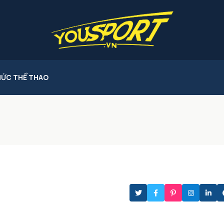
HỨC THỂ THAO