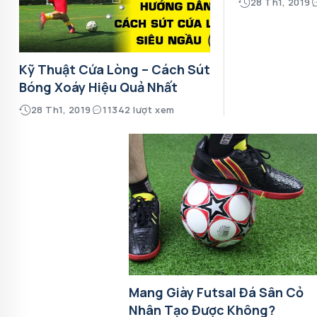
28 Th1, 2019
Kỹ Thuật Cứa Lòng – Cách Sút
Bóng Xoáy Hiệu Quả Nhất
28 Th1, 2019
11342 lượt xem
Mang Giày Futsal Đá Sân Cỏ
Nhân Tạo Được Không?