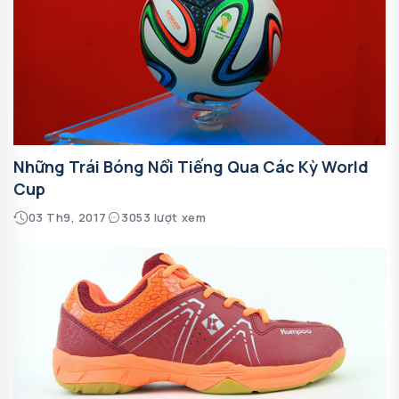
Những Trái Bóng Nổi Tiếng Qua Các Kỳ World
Cup
03 Th9, 2017
3053 lượt xem