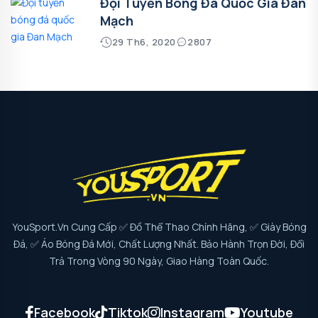
Đội Tuyển Bóng Đá Quốc Gia Đan
Mạch
29 Th6, 2020
2807
YouSport.vn Cung Cấp ✅ Đồ Thể Thao Chính Hãng, ✅ Giày Bóng
Đá, ✅ Áo Bóng Đá Mới, Chất Lượng Nhất. Bảo Hành Trọn Đời, Đổi
Trả Trong Vòng 90 Ngày, Giao Hàng Toàn Quốc.
Facebook
Tiktok
Instagram
Youtube