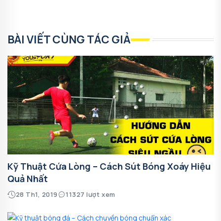
BÀI VIẾT CÙNG TÁC GIẢ
Kỹ Thuật Cứa Lòng – Cách Sút Bóng Xoáy Hiệu
Quả Nhất
28 Th1, 2019
11327 lượt xem