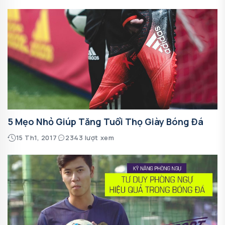
5 Mẹo Nhỏ Giúp Tăng Tuổi Thọ Giày Bóng Đá
15 Th1, 2017
2343 lượt xem