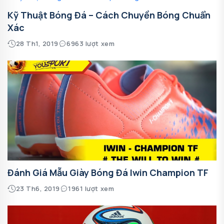
Kỹ Thuật Bóng Đá – Cách Chuyền Bóng Chuẩn
Xác
28 Th1, 2019
6963 lượt xem
Đánh Giá Mẫu Giày Bóng Đá Iwin Champion TF
23 Th6, 2019
1961 lượt xem