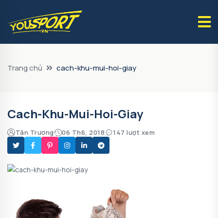
Trang chủ
cach-khu-mui-hoi-giay
Cach-Khu-Mui-Hoi-Giay
Tân Trương
06 Th6, 2018
147 lượt xem