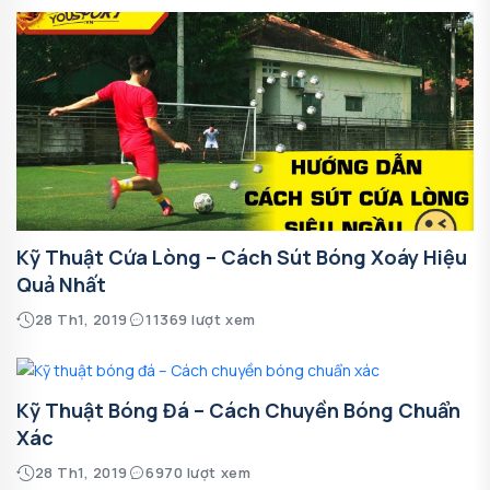
Kỹ Thuật Cứa Lòng – Cách Sút Bóng Xoáy Hiệu
Quả Nhất
28 Th1, 2019
11369 lượt xem
Kỹ Thuật Bóng Đá – Cách Chuyền Bóng Chuẩn
Xác
28 Th1, 2019
6970 lượt xem