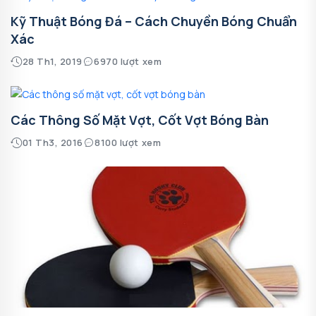
Kỹ Thuật Bóng Đá – Cách Chuyền Bóng Chuẩn
Xác
28 Th1, 2019
6970 lượt xem
Các Thông Số Mặt Vợt, Cốt Vợt Bóng Bàn
01 Th3, 2016
8100 lượt xem