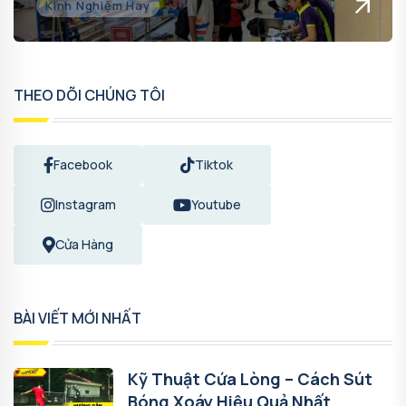
Kinh Nghiệm Hay
THEO DÕI CHÚNG TÔI
Facebook
Tiktok
Instagram
Youtube
Cửa Hàng
BÀI VIẾT MỚI NHẤT
Kỹ Thuật Cứa Lòng – Cách Sút
Bóng Xoáy Hiệu Quả Nhất