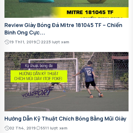
Review Giày Bóng Đá Mitre 181045 TF – Chiến
Binh Ong Cực...
19 Th11, 2019
2223 lượt xem
Hướng Dẫn Kỹ Thuật Chích Bóng Bằng Mũi Giày
02 Th4, 2019
5511 lượt xem