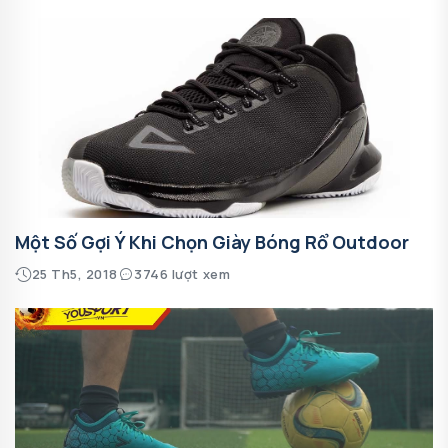
Một Số Gợi Ý Khi Chọn Giày Bóng Rổ Outdoor
25 Th5, 2018
3746 lượt xem