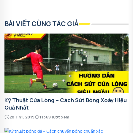
BÀI VIẾT CÙNG TÁC GIẢ
Kỹ Thuật Cứa Lòng – Cách Sút Bóng Xoáy Hiệu
Quả Nhất
28 Th1, 2019
11369 lượt xem