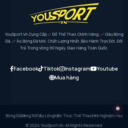
YouSport.vn Cung Cấp ✅ Đồ Thể Thao Chính Hãng, ✅ Giày Bóng
Đá, ✅ Áo Bóng Đá Mới, Chất Lượng Nhất. Bảo Hành Trọn Đời, Đổi
Trả Trong Vòng 90 Ngày, Giao Hàng Toàn Quốc.
Facebook
Tiktok
Instagram
Youtube
Mua hàng
Bóng Đá
Bóng Rổ
Cầu Lông
Kiến Thức Thể Thao
Kinh Nghiệm Hay
© 2024 YouSport.vn. All Rights Reserved.