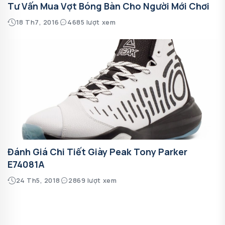
Tư Vấn Mua Vợt Bóng Bàn Cho Người Mới Chơi
18 Th7, 2016
4685 lượt xem
Đánh Giá Chi Tiết Giày Peak Tony Parker
E74081A
24 Th5, 2018
2869 lượt xem