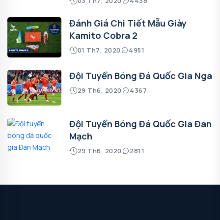
03 Th7, 2020
4438
Đánh Giá Chi Tiết Mẫu Giày
Kamito Cobra 2
01 Th7, 2020
4951
Đội Tuyển Bóng Đá Quốc Gia Nga
29 Th6, 2020
4367
Đội Tuyển Bóng Đá Quốc Gia Đan
Mạch
29 Th6, 2020
2811