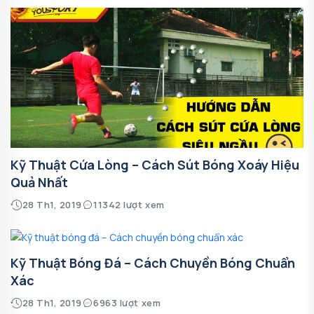
Kỹ Thuật Cứa Lòng – Cách Sút Bóng Xoáy Hiệu
Quả Nhất
28 Th1, 2019
11342 lượt xem
Kỹ Thuật Bóng Đá – Cách Chuyền Bóng Chuẩn
Xác
28 Th1, 2019
6963 lượt xem