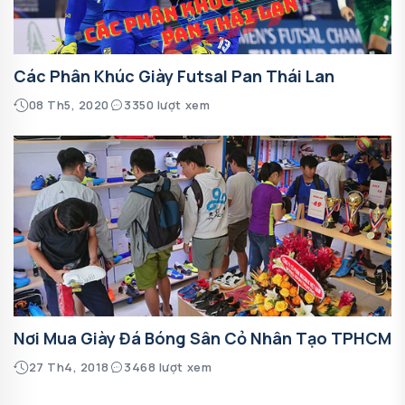
Các Phân Khúc Giày Futsal Pan Thái Lan
08 Th5, 2020
3350 lượt xem
Nơi Mua Giày Đá Bóng Sân Cỏ Nhân Tạo TPHCM
27 Th4, 2018
3468 lượt xem