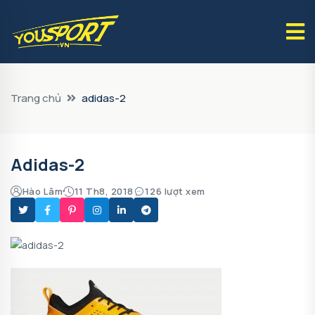
Trang chủ
adidas-2
Adidas-2
Hào Lâm
11 Th8, 2018
126 lượt xem