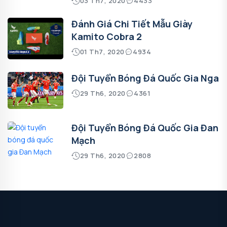
03 Th7, 2020
4433
Đánh Giá Chi Tiết Mẫu Giày
Kamito Cobra 2
01 Th7, 2020
4934
Đội Tuyển Bóng Đá Quốc Gia Nga
29 Th6, 2020
4361
Đội Tuyển Bóng Đá Quốc Gia Đan
Mạch
29 Th6, 2020
2808