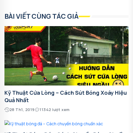
BÀI VIẾT CÙNG TÁC GIẢ
Kỹ Thuật Cứa Lòng – Cách Sút Bóng Xoáy Hiệu
Quả Nhất
28 Th1, 2019
11342 lượt xem