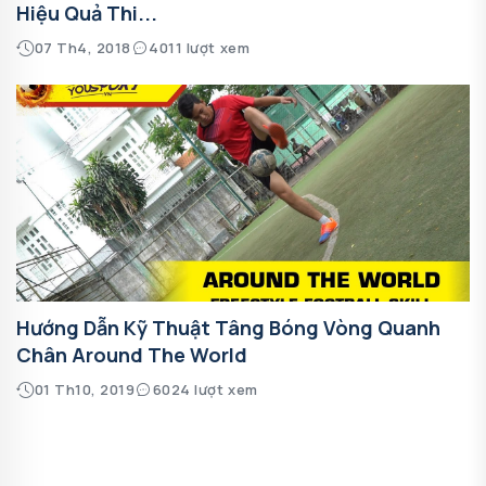
Hiệu Quả Thi...
07 Th4, 2018
4011 lượt xem
Hướng Dẫn Kỹ Thuật Tâng Bóng Vòng Quanh
Chân Around The World
01 Th10, 2019
6024 lượt xem