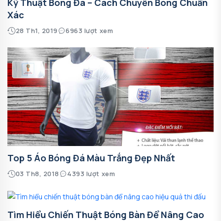
Kỹ Thuật Bóng Đá – Cách Chuyền Bóng Chuẩn
Xác
28 Th1, 2019
6963 lượt xem
Top 5 Áo Bóng Đá Màu Trắng Đẹp Nhất
03 Th8, 2018
4393 lượt xem
Tìm Hiểu Chiến Thuật Bóng Bàn Để Nâng Cao