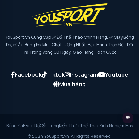
YouSport.vn Cung Cấp ✅ Đồ Thể Thao Chính Hãng, ✅ Giày Bóng
Đá, ✅ Áo Bóng Đá Mới, Chất Lượng Nhất. Bảo Hành Trọn Đời, Đổi
Trả Trong Vòng 90 Ngày, Giao Hàng Toàn Quốc.
Facebook
Tiktok
Instagram
Youtube
Mua hàng
Bóng Đá
Bóng Rổ
Cầu Lông
Kiến Thức Thể Thao
Kinh Nghiệm Hay
© 2024 YouSport.vn. All Rights Reserved.