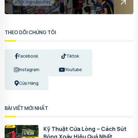
Kinh Nghiệm Hay
THEO DÕI CHÚNG TÔI
Facebook
Tiktok
Instagram
Youtube
Cửa Hàng
BÀI VIẾT MỚI NHẤT
Kỹ Thuật Cứa Lòng – Cách Sút
Bóng Xoáy Hiệu Quả Nhất