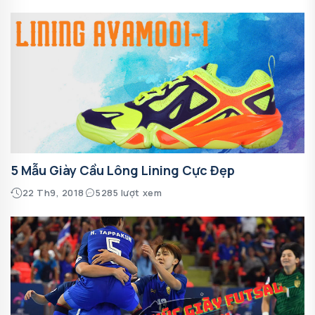
5 Mẫu Giày Cầu Lông Lining Cực Đẹp
22 Th9, 2018
5285 lượt xem