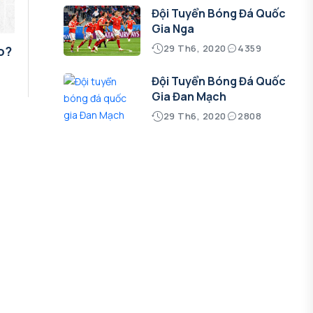
Đội Tuyển Bóng Đá Quốc
Gia Nga
29 Th6, 2020
4359
o?
Đội Tuyển Bóng Đá Quốc
Gia Đan Mạch
29 Th6, 2020
2808