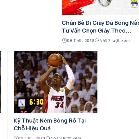
Chân Bè Đi Giày Đá Bóng Nà
Tư Vấn Chọn Giày Theo...
09 Th8, 2018
4487 lượt xem
n
Kỹ Thuật Ném Bóng Rổ Tại
Chỗ Hiệu Quả
19 Th5, 2018
4449 lượt xem