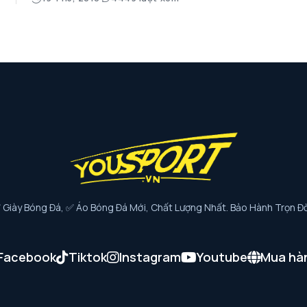
iày Bóng Đá, ✅ Áo Bóng Đá Mới, Chất Lượng Nhất. Bảo Hành Trọn Đờ
Facebook
Tiktok
Instagram
Youtube
Mua hà