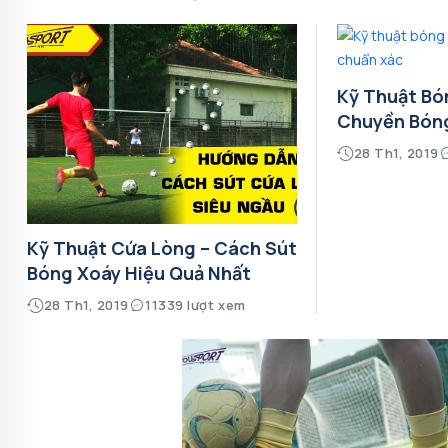
Kỹ Thuật Bó
Chuyền Bón
28 Th1, 2019
Kỹ Thuật Cứa Lòng – Cách Sút
Bóng Xoáy Hiệu Quả Nhất
28 Th1, 2019
11339 lượt xem