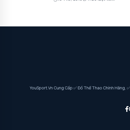
YouSport.vn Cung Cấp ✅ Đồ Thể Thao Chính Hãng, ✅ G