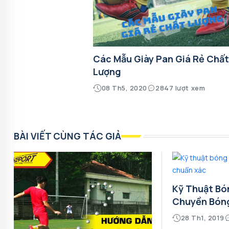
Các Mẫu Giày Pan Giá Rẻ Chấ
Lượng
08 Th5, 2020
2847 lượt xem
BÀI VIẾT CÙNG TÁC GIẢ
Kỹ Thuật Bó
Chuyền Bón
28 Th1, 2019